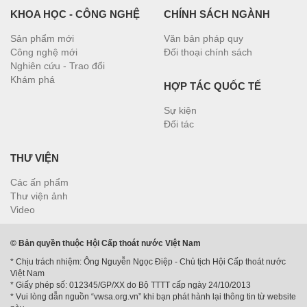
KHOA HỌC - CÔNG NGHỆ
CHÍNH SÁCH NGÀNH
Sản phẩm mới
Văn bản pháp quy
Công nghệ mới
Đối thoại chính sách
Nghiên cứu - Trao đổi
Khám phá
HỢP TÁC QUỐC TẾ
Sự kiện
Đối tác
THƯ VIỆN
Các ấn phẩm
Thư viện ảnh
Video
© Bản quyền thuộc Hội Cấp thoát nước Việt Nam
* Chịu trách nhiệm: Ông Nguyễn Ngọc Điệp - Chủ tịch Hội Cấp thoát nước
Việt Nam
* Giấy phép số: 012345/GP/XX do Bộ TTTT cấp ngày 24/10/2013
* Vui lòng dẫn nguồn “vwsa.org.vn” khi bạn phát hành lại thông tin từ website