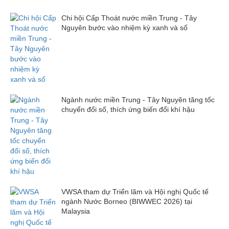
Chi hội Cấp Thoát nước miền Trung - Tây
Nguyên bước vào nhiệm kỳ xanh và số
Ngành nước miền Trung - Tây Nguyên tăng tốc
chuyển đổi số, thích ứng biến đổi khí hậu
VWSA tham dự Triển lãm và Hội nghị Quốc tế
ngành Nước Borneo (BIWWEC 2026) tại
Malaysia