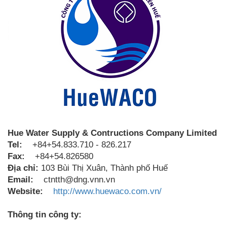
Hue Water Supply & Contructions Company Limited
Tel:
+84+54.833.710 - 826.217
Fax:
+84+54.826580
Địa chỉ:
103 Bùi Thị Xuân, Thành phố Huế
Email:
ctntth@dng.vnn.vn
Website:
http://www.huewaco.com.vn/
Thông tin công ty: