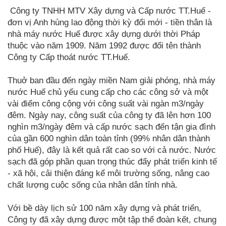
Công ty TNHH MTV Xây dựng và Cấp nước TT.Huế -
đơn vị Anh hùng lao động thời kỳ đổi mới - tiền thân là
nhà máy nước Huế được xây dựng dưới thời Pháp
thuộc vào năm 1909. Năm 1992 được đổi tên thành
Công ty Cấp thoát nước TT.Huế.
Thuở ban đầu đến ngày miền Nam giải phóng, nhà máy
nước Huế chủ yếu cung cấp cho các công sở và một
vài điểm công cộng với công suất vài ngàn m3/ngày
đêm. Ngày nay, công suất của công ty đã lên hơn 100
nghìn m3/ngày đêm và cấp nước sạch đến tận gia đình
của gần 600 nghìn dân toàn tỉnh (99% nhân dân thành
phố Huế), đây là kết quả rất cao so với cả nước. Nước
sạch đã góp phần quan trọng thúc đẩy phát triển kinh tế
- xã hội, cải thiện đáng kể môi trường sống, nâng cao
chất lượng cuộc sống của nhân dân tỉnh nhà.
Với bề dày lịch sử 100 năm xây dựng và phát triển,
Công ty đã xây dựng được một tập thể đoàn kết, chung