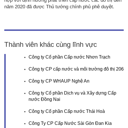
hợp với định hướng phát triển cấp nước các đô thị đến
năm 2020 đã được Thủ tướng chính phủ phê duyệt.
Thành viên khác cùng lĩnh vực
Công ty Cổ phần Cấp nước Nhơn Trạch
Công ty CP cấp nước và môi trường đô thị 206
Công ty CP WHAUP Nghệ An
Công ty Cổ phần Dịch vụ và Xây dựng Cấp
nước Đồng Nai
Công ty Cổ phần Cấp nước Thái Hoà
Công Ty CP Cấp Nước Sài Gòn Đan Kia