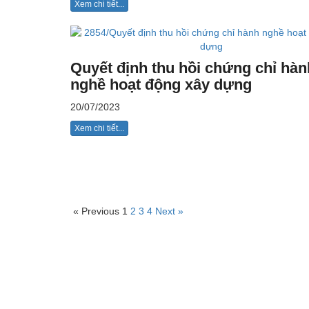
Xem chi tiết...
Quyết định thu hồi chứng chỉ hàn
nghề hoạt động xây dựng
20/07/2023
Xem chi tiết...
« Previous
1
2
3
4
Next »