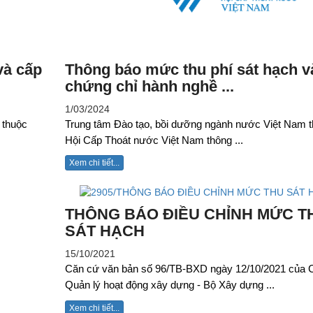
và cấp
Thông báo mức thu phí sát hạch v
chứng chỉ hành nghề ...
1/03/2024
 thuộc
Trung tâm Đào tạo, bồi dưỡng ngành nước Việt Nam 
Hội Cấp Thoát nước Việt Nam thông ...
Xem chi tiết...
THÔNG BÁO ĐIỀU CHỈNH MỨC T
SÁT HẠCH
15/10/2021
Căn cứ văn bản số 96/TB-BXD ngày 12/10/2021 của 
Quản lý hoạt động xây dựng - Bộ Xây dựng ...
Xem chi tiết...