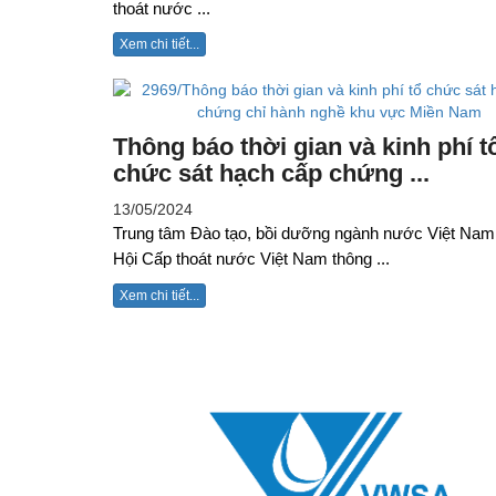
thoát nước ...
Xem chi tiết...
Thông báo thời gian và kinh phí t
chức sát hạch cấp chứng ...
13/05/2024
Trung tâm Đào tạo, bồi dưỡng ngành nước Việt Nam
Hội Cấp thoát nước Việt Nam thông ...
Xem chi tiết...