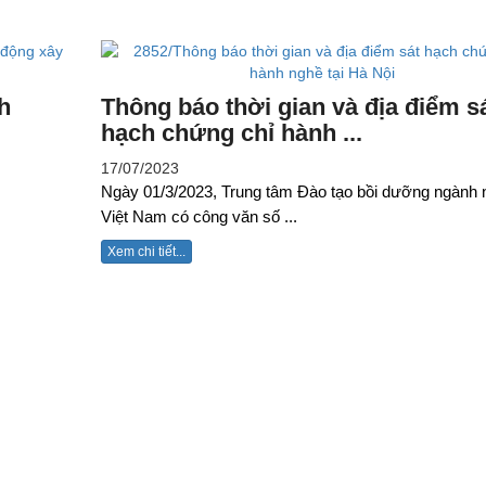
h
Thông báo thời gian và địa điểm s
hạch chứng chỉ hành ...
17/07/2023
Ngày 01/3/2023, Trung tâm Đào tạo bồi dưỡng ngành
Việt Nam có công văn số ...
Xem chi tiết...