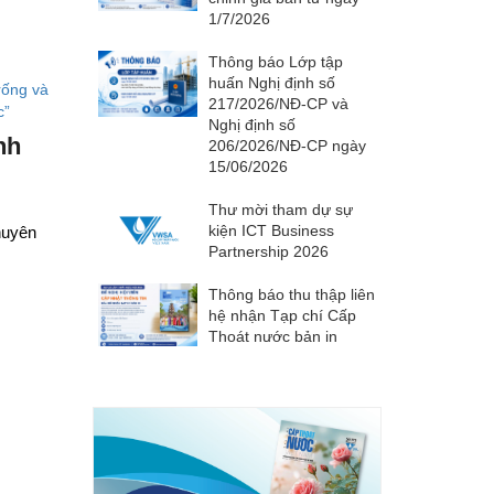
1/7/2026
Thông báo Lớp tập
huấn Nghị định số
217/2026/NĐ-CP và
Nghị định số
nh
206/2026/NĐ-CP ngày
15/06/2026
Thư mời tham dự sự
kiện ICT Business
huyên
Partnership 2026
Thông báo thu thập liên
hệ nhận Tạp chí Cấp
Thoát nước bản in