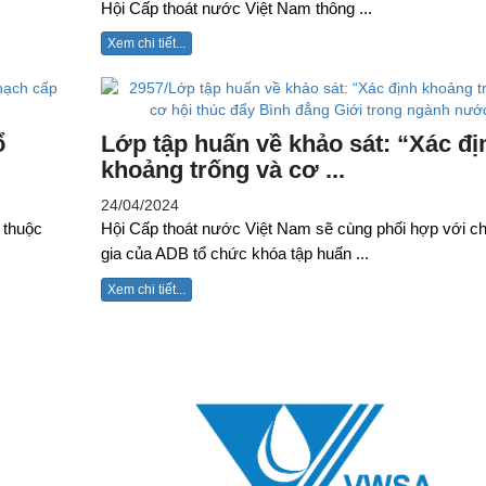
Hội Cấp thoát nước Việt Nam thông ...
Xem chi tiết...
ổ
Lớp tập huấn về khảo sát: “Xác đị
khoảng trống và cơ ...
24/04/2024
 thuộc
Hội Cấp thoát nước Việt Nam sẽ cùng phối hợp với c
gia của ADB tổ chức khóa tập huấn ...
Xem chi tiết...