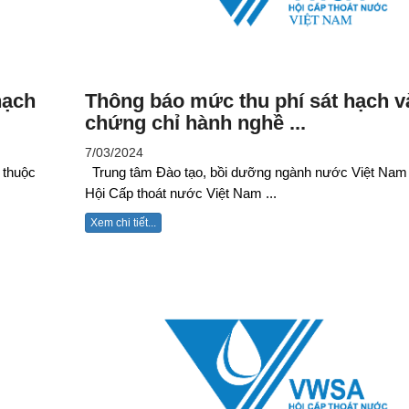
hạch
Thông báo mức thu phí sát hạch v
chứng chỉ hành nghề ...
7/03/2024
 thuộc
Trung tâm Đào tạo, bồi dưỡng ngành nước Việt Nam
Hội Cấp thoát nước Việt Nam ...
Xem chi tiết...