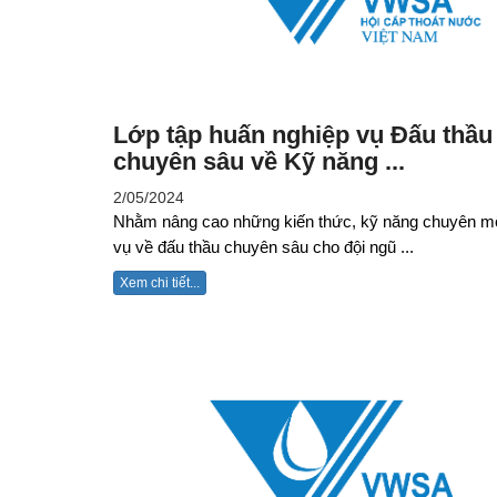
Lớp tập huấn nghiệp vụ Đấu thầu
chuyên sâu về Kỹ năng ...
2/05/2024
Nhằm nâng cao những kiến thức, kỹ năng chuyên m
vụ về đấu thầu chuyên sâu cho đội ngũ ...
Xem chi tiết...