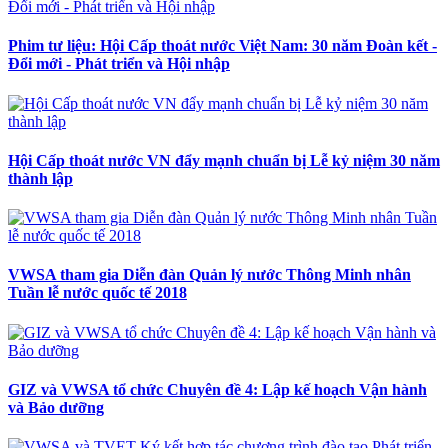
Phim tư liệu: Hội Cấp thoát nước Việt Nam: 30 năm Đoàn kết -
Đổi mới - Phát triển và Hội nhập
Hội Cấp thoát nước VN đẩy mạnh chuẩn bị Lễ kỷ niệm 30 năm
thành lập
VWSA tham gia Diễn đàn Quản lý nước Thông Minh nhân
Tuần lễ nước quốc tế 2018
GIZ và VWSA tổ chức Chuyên đề 4: Lập kế hoạch Vận hành
và Bảo dưỡng