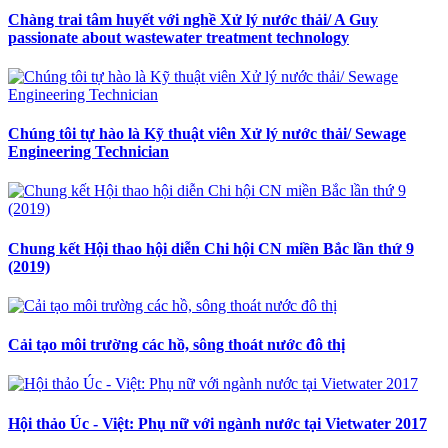
Chàng trai tâm huyết với nghề Xử lý nước thải/ A Guy
passionate about wastewater treatment technology
Chúng tôi tự hào là Kỹ thuật viên Xử lý nước thải/ Sewage
Engineering Technician
Chung kết Hội thao hội diễn Chi hội CN miền Bắc lần thứ 9
(2019)
Cải tạo môi trường các hồ, sông thoát nước đô thị
Hội thảo Úc - Việt: Phụ nữ với ngành nước tại Vietwater 2017