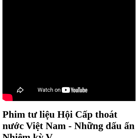
Phim tư liệu Hội Cấp thoát
nước Việt Nam - Những dấu ấn
Nhiệm kỳ V