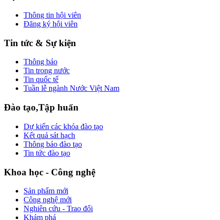
Thông tin hội viên
Đăng ký hội viên
Tin tức & Sự kiện
Thông báo
Tin trong nước
Tin quốc tế
Tuần lễ ngành Nước Việt Nam
Đào tạo,Tập huấn
Dự kiến các khóa đào tạo
Kết quả sát hạch
Thông báo đào tạo
Tin tức đào tạo
Khoa học - Công nghệ
Sản phẩm mới
Công nghệ mới
Nghiên cứu - Trao đổi
Khám phá