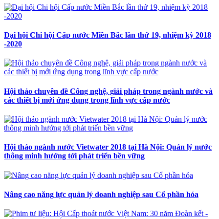
Đại hội Chi hội Cấp nước Miền Bắc lần thứ 19, nhiệm kỳ 2018
-2020
Hội thảo chuyên đề Công nghệ, giải pháp trong ngành nước và
các thiết bị mới ứng dụng trong lĩnh vực cấp nước
Hội thảo ngành nước Vietwater 2018 tại Hà Nội: Quản lý nước
thông minh hướng tới phát triển bền vững
Nâng cao năng lực quản lý doanh nghiệp sau Cổ phần hóa