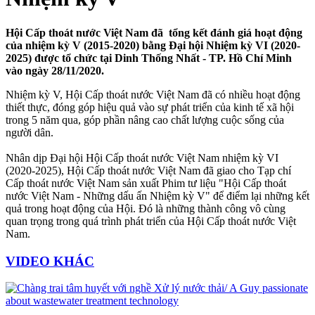
Hội Cấp thoát nước Việt Nam đã tổng kết đánh giá hoạt động
của nhiệm kỳ V (2015-2020) bằng Đại hội Nhiệm kỳ VI (2020-
2025) được tổ chức tại Dinh Thống Nhất - TP. Hồ Chí Minh
vào ngày 28/11/2020.
Nhiệm kỳ V, Hội Cấp thoát nước Việt Nam đã có nhiều hoạt động
thiết thực, đóng góp hiệu quả vào sự phát triển của kinh tế xã hội
trong 5 năm qua, góp phần nâng cao chất lượng cuộc sống của
người dân.
Nhân dịp Đại hội Hội Cấp thoát nước Việt Nam nhiệm kỳ VI
(2020-2025), Hội Cấp thoát nước Việt Nam đã giao cho Tạp chí
Cấp thoát nước Việt Nam sản xuất Phim tư liệu "Hội Cấp thoát
nước Việt Nam - Những dấu ấn Nhiệm kỳ V" để điểm lại những kết
quả trong hoạt động của Hội. Đó là những thành công vô cùng
quan trọng trong quá trình phát triển của Hội Cấp thoát nước Việt
Nam.
VIDEO KHÁC