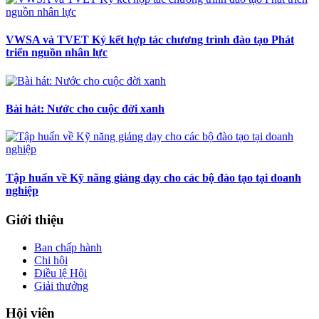
VWSA và TVET Ký kết hợp tác chương trình đào tạo Phát
triển nguồn nhân lực
Bài hát: Nước cho cuộc đời xanh
Tập huấn về Kỹ năng giảng dạy cho các bộ đào tạo tại doanh
nghiệp
Giới thiệu
Ban chấp hành
Chi hội
Điều lệ Hội
Giải thưởng
Hội viên