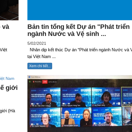
 và
Bản tin tổng kết Dự án "Phát triển
ngành Nước và Vệ sinh ...
5/02/2021
Việt
Nhân dịp kết thúc Dự án “Phát triển ngành Nước và 
tại Việt Nam ...
Xem chi tiết...
ế giới
giới (Hà