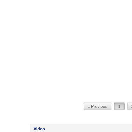
« Previous
1
Video