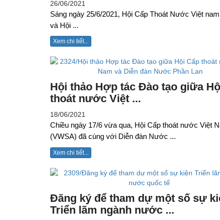
26/06/2021
Sáng ngày 25/6/2021, Hội Cấp Thoát Nước Việt na
và Hội ...
Xem chi tiết...
Hội thảo Hợp tác Đào tạo giữa Hộ
thoát nước Việt ...
18/06/2021
Chiều ngày 17/6 vừa qua, Hội Cấp thoát nước Việt 
(VWSA) đã cùng với Diễn đàn Nước ...
Xem chi tiết...
Đăng ký để tham dự một số sự ki
Triển lãm ngành nước ...