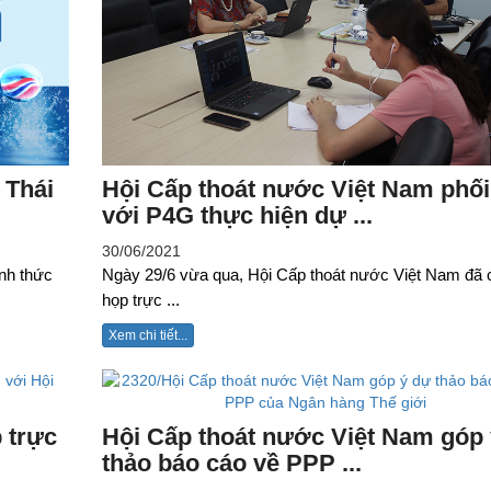
 Thái
Hội Cấp thoát nước Việt Nam phố
với P4G thực hiện dự ...
30/06/2021
nh thức
Ngày 29/6 vừa qua, Hội Cấp thoát nước Việt Nam đã 
họp trực ...
Xem chi tiết...
 trực
Hội Cấp thoát nước Việt Nam góp
thảo báo cáo về PPP ...