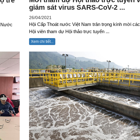
ộ trẻ
giám sát virus SARS-CoV-2 ...
26/04/2021
Hội Cấp Thoát nước Việt Nam trân trọng kính mời các
i Nước
Hội viên tham dự Hội thảo trực tuyến ...
Xem chi tiết...