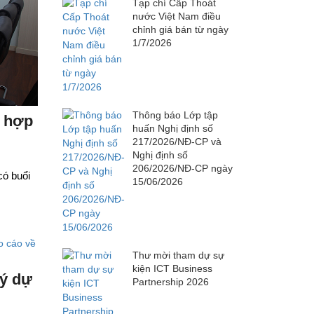
Tạp chí Cấp Thoát
nước Việt Nam điều
chỉnh giá bán từ ngày
1/7/2026
Thông báo Lớp tập
i hợp
huấn Nghị định số
217/2026/NĐ-CP và
Nghị định số
206/2026/NĐ-CP ngày
có buổi
15/06/2026
Thư mời tham dự sự
kiện ICT Business
 ý dự
Partnership 2026