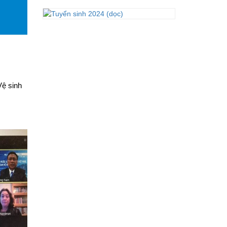
Vệ sinh