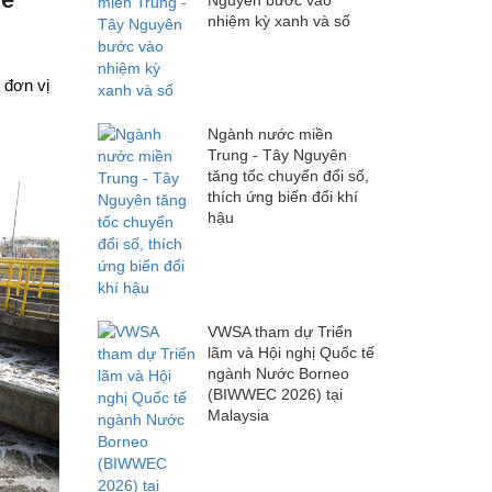
nhiệm kỳ xanh và số
 đơn vị
Ngành nước miền
Trung - Tây Nguyên
tăng tốc chuyển đổi số,
thích ứng biến đổi khí
hậu
VWSA tham dự Triển
lãm và Hội nghị Quốc tế
ngành Nước Borneo
(BIWWEC 2026) tại
Malaysia