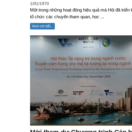
1/01/1970
Một trong những hoạt động hiệu quả mà Hội đã triển k
tổ chức các chuyến tham quan, học ...
Xem chi tiết...