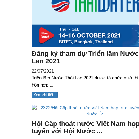
Đăng ký tham dự Triển lãm Nước
Lan 2021
22/07/2021
Triển lãm Nước Thái Lan 2021 được tổ chức dưới hì
hỗn hợp ...
Xem chi tiết...
Hội Cấp thoát nước Việt Nam họp
tuyến với Hội Nước ...