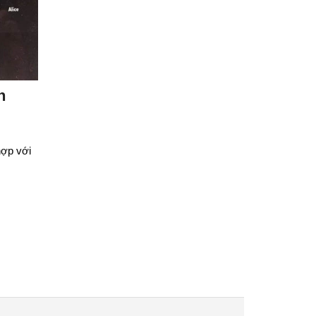
n
hợp với