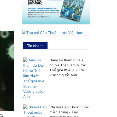
Tin nhanh
Đăng ký tham dự Đại
hội và Triển lãm Nước
Thế giới IWA 2026 tại
Vương quốc Anh
Chi hội Cấp Thoát nước
miền Trung - Tây
về
Nguyên bước vào