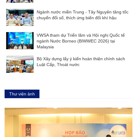
Ngành nước miền Trung - Tây Nguyên tăng tốc
chuyển đổi số, thích ứng biến đổi khí hậu
VWSA tham dự Triển lãm và Hội nghị Quốc tế
ngành Nước Borneo (BIWWEC 2026) tại
Malaysia
Bộ Xây dựng lấy ý kiến hoàn thiện chính sách
Luật Cấp, Thoát nước
Thư viện ảnh