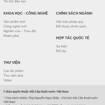
Tin tức đào tạo
KHOA HỌC - CÔNG NGHỆ
CHÍNH SÁCH NGÀNH
Sản phẩm mới
Văn bản pháp quy
Công nghệ mới
Đối thoại chính sách
Nghiên cứu - Trao đổi
Khám phá
HỢP TÁC QUỐC TẾ
Sự kiện
Đối tác
THƯ VIỆN
Các ấn phẩm
Thư viện ảnh
Video
© Bản quyền thuộc Hội Cấp thoát nước Việt Nam
* Chịu trách nhiệm: Ông Nguyễn Ngọc Điệp - Chủ tịch Hội Cấp thoát nước
Việt Nam