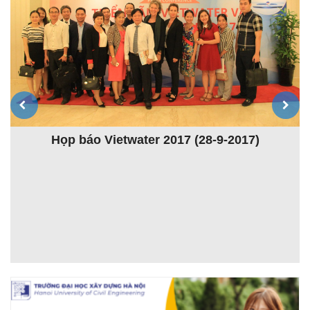
Họp báo Vietwater 2017 (28-9-2017)
K
ệt