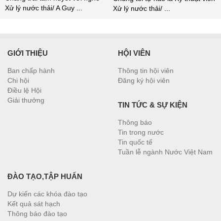
Xử lý nước thải/ A Guy ...
Xử lý nước thải/ ...
GIỚI THIỆU
HỘI VIÊN
Ban chấp hành
Thông tin hội viên
Chi hội
Đăng ký hội viên
Điều lệ Hội
Giải thưởng
TIN TỨC & SỰ KIỆN
Thông báo
Tin trong nước
Tin quốc tế
Tuần lễ ngành Nước Việt Nam
ĐÀO TẠO,TẬP HUẤN
Dự kiến các khóa đào tạo
Kết quả sát hạch
Thông báo đào tạo