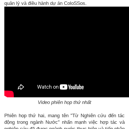
quản lý và điều hành dự án ColoSSos.
Video phiên họp thứ nhất
Phiên họp thứ hai, mang tên "Từ Nghiên cứu đến tác
động trong ngành Nước" nhấn mạnh việc hợp tác và
nghiên cứu đã được ngành nước thực hiện và tiếp nhận