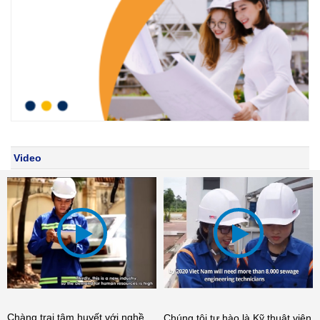
Video
Chàng trai tâm huyết với nghề
Chúng tôi tự hào là Kỹ thuật viên