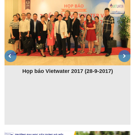
Họp báo Vietwater 2017 (28-9-2017)
K
ệt