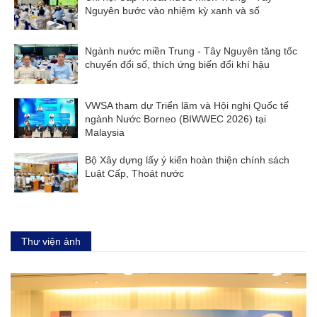
Nguyên bước vào nhiệm kỳ xanh và số
Ngành nước miền Trung - Tây Nguyên tăng tốc
chuyển đổi số, thích ứng biến đổi khí hậu
VWSA tham dự Triển lãm và Hội nghị Quốc tế
ngành Nước Borneo (BIWWEC 2026) tại
Malaysia
Bộ Xây dựng lấy ý kiến hoàn thiện chính sách
Luật Cấp, Thoát nước
Thư viện ảnh