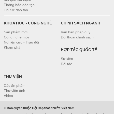
Thông báo đào tạo
Tin tức đào tạo
KHOA HỌC - CÔNG NGHỆ
CHÍNH SÁCH NGÀNH
Sản phẩm mới
Văn bản pháp quy
Công nghệ mới
Đối thoại chính sách
Nghiên cứu - Trao đổi
Khám phá
HỢP TÁC QUỐC TẾ
Sự kiện
Đối tác
THƯ VIỆN
Các ấn phẩm
Thư viện ảnh
Video
© Bản quyền thuộc Hội Cấp thoát nước Việt Nam