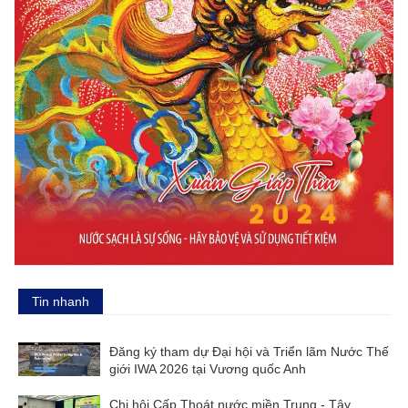
Tin nhanh
Đăng ký tham dự Đại hội và Triển lãm Nước Thế
giới IWA 2026 tại Vương quốc Anh
Chi hội Cấp Thoát nước miền Trung - Tây