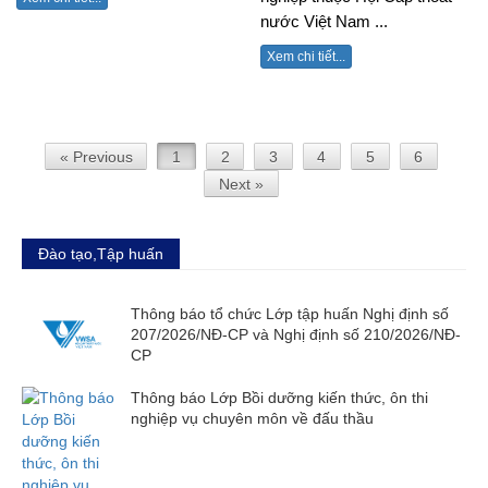
nước Việt Nam ...
Xem chi tiết...
« Previous
1
2
3
4
5
6
Next »
Đào tạo,Tập huấn
Thông báo tổ chức Lớp tập huấn Nghị định số
207/2026/NĐ-CP và Nghị định số 210/2026/NĐ-
CP
Thông báo Lớp Bồi dưỡng kiến thức, ôn thi
nghiệp vụ chuyên môn về đấu thầu