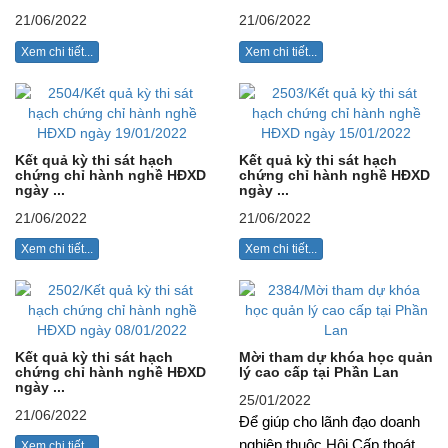
21/06/2022
21/06/2022
Xem chi tiết...
Xem chi tiết...
Kết quả kỳ thi sát hạch
Kết quả kỳ thi sát hạch
chứng chỉ hành nghề HĐXD
chứng chỉ hành nghề HĐXD
ngày ...
ngày ...
21/06/2022
21/06/2022
Xem chi tiết...
Xem chi tiết...
Kết quả kỳ thi sát hạch
Mời tham dự khóa học quản
chứng chỉ hành nghề HĐXD
lý cao cấp tại Phần Lan
ngày ...
25/01/2022
21/06/2022
Để giúp cho lãnh đạo doanh
nghiệp thuộc Hội Cấp thoát
Xem chi tiết...