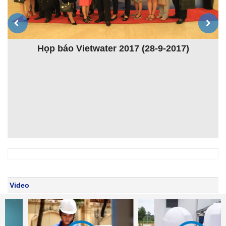
Họp báo Vietwater 2017 (28-9-2017)
K
ệt
Video