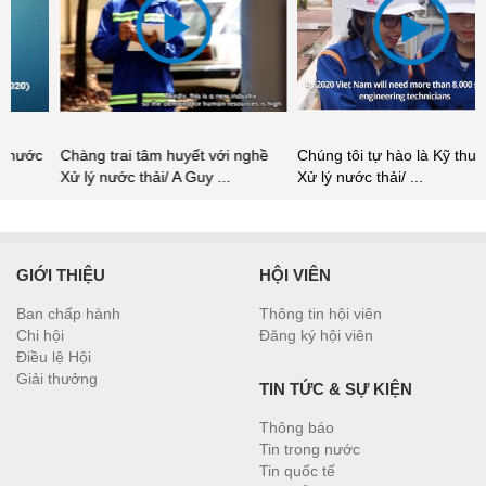
Chàng trai tâm huyết với nghề
Chúng tôi tự hào là Kỹ thuật viên
Xử lý nước thải/ A Guy ...
Xử lý nước thải/ ...
GIỚI THIỆU
HỘI VIÊN
Ban chấp hành
Thông tin hội viên
Chi hội
Đăng ký hội viên
Điều lệ Hội
Giải thưởng
TIN TỨC & SỰ KIỆN
Thông báo
Tin trong nước
Tin quốc tế