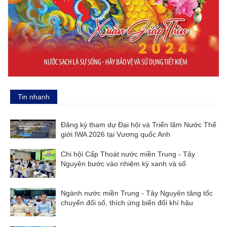
Tin nhanh
Đăng ký tham dự Đại hội và Triển lãm Nước Thế
giới IWA 2026 tại Vương quốc Anh
Chi hội Cấp Thoát nước miền Trung - Tây
Nguyên bước vào nhiệm kỳ xanh và số
Ngành nước miền Trung - Tây Nguyên tăng tốc
chuyển đổi số, thích ứng biến đổi khí hậu