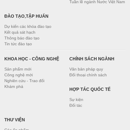
Tuần lễ ngành Nước Việt Nam
ĐÀO TẠO,TẬP HUẤN
Dự kiến các khóa đào tạo
Kết quả sát hạch
Thông báo đào tạo
Tin tức đào tạo
KHOA HỌC - CÔNG NGHỆ
CHÍNH SÁCH NGÀNH
Sản phẩm mới
Văn bản pháp quy
Công nghệ mới
Đối thoại chính sách
Nghiên cứu - Trao đổi
Khám phá
HỢP TÁC QUỐC TẾ
Sự kiện
Đối tác
THƯ VIỆN