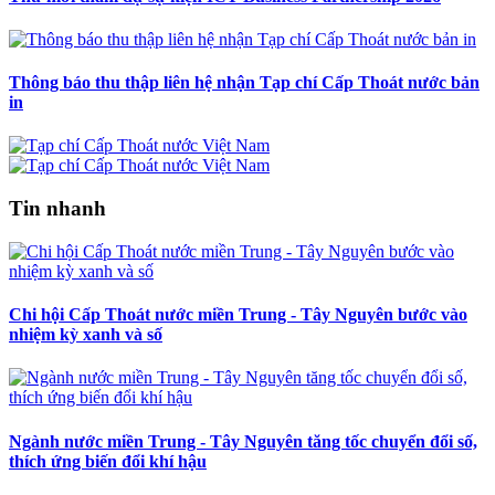
Thông báo thu thập liên hệ nhận Tạp chí Cấp Thoát nước bản
in
Tin nhanh
Chi hội Cấp Thoát nước miền Trung - Tây Nguyên bước vào
nhiệm kỳ xanh và số
Ngành nước miền Trung - Tây Nguyên tăng tốc chuyển đổi số,
thích ứng biến đổi khí hậu