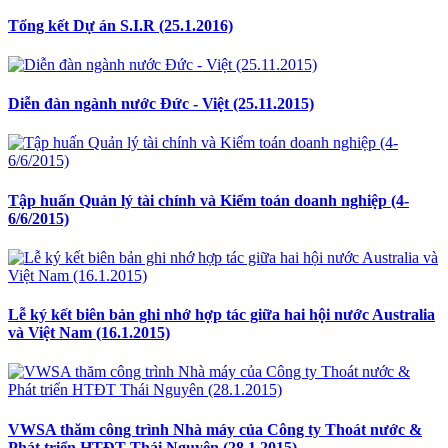
Tổng kết Dự án S.I.R (25.1.2016)
Diễn đàn ngành nước Đức - Việt (25.11.2015)
Tập huấn Quản lý tài chính và Kiểm toán doanh nghiệp (4-
6/6/2015)
Lễ ký kết biên bản ghi nhớ hợp tác giữa hai hội nước Australia
và Việt Nam (16.1.2015)
VWSA thăm công trình Nhà máy của Công ty Thoát nước &
Phát triển HTĐT Thái Nguyên (28.1.2015)