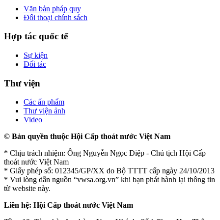
Văn bản pháp quy
Đối thoại chính sách
Hợp tác quốc tế
Sự kiện
Đối tác
Thư viện
Các ấn phẩm
Thư viện ảnh
Video
© Bản quyền thuộc Hội Cấp thoát nước Việt Nam
* Chịu trách nhiệm: Ông Nguyễn Ngọc Điệp - Chủ tịch Hội Cấp
thoát nước Việt Nam
* Giấy phép số: 012345/GP/XX do Bộ TTTT cấp ngày 24/10/2013
* Vui lòng dẫn nguồn “vwsa.org.vn” khi bạn phát hành lại thông tin
từ website này.
Liên hệ: Hội Cấp thoát nước Việt Nam