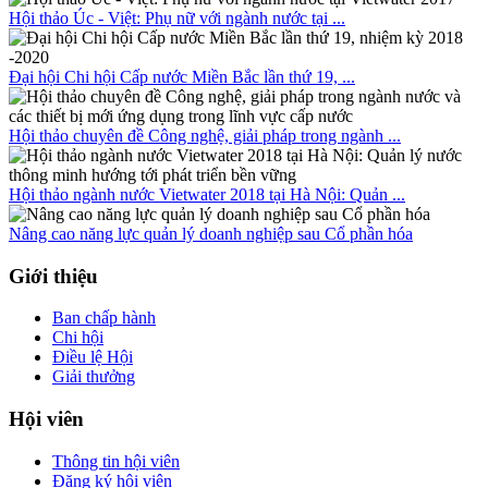
Hội thảo Úc - Việt: Phụ nữ với ngành nước tại ...
Đại hội Chi hội Cấp nước Miền Bắc lần thứ 19, ...
Hội thảo chuyên đề Công nghệ, giải pháp trong ngành ...
Hội thảo ngành nước Vietwater 2018 tại Hà Nội: Quản ...
Nâng cao năng lực quản lý doanh nghiệp sau Cổ phần hóa
Giới thiệu
Ban chấp hành
Chi hội
Điều lệ Hội
Giải thưởng
Hội viên
Thông tin hội viên
Đăng ký hội viên