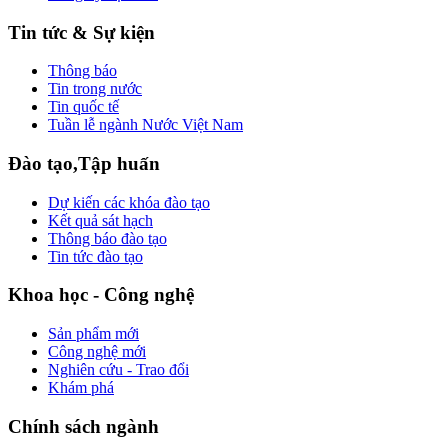
Tin tức & Sự kiện
Thông báo
Tin trong nước
Tin quốc tế
Tuần lễ ngành Nước Việt Nam
Đào tạo,Tập huấn
Dự kiến các khóa đào tạo
Kết quả sát hạch
Thông báo đào tạo
Tin tức đào tạo
Khoa học - Công nghệ
Sản phẩm mới
Công nghệ mới
Nghiên cứu - Trao đổi
Khám phá
Chính sách ngành