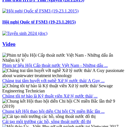
Hội nghị Quốc tế FSM3 (19-23.1.2015)
Video
Phim tư liệu Hội Cấp thoát nước Việt Nam - Những dấu ...
Chàng trai tâm huyết với nghề Xử lý nước thải/ A Guy ...
Chúng tôi tự hào là Kỹ thuật viên Xử lý nước thải/ ...
Chung kết Hội thao hội diễn Chi hội CN miền Bắc lần ...
Cải tạo môi trường các hồ, sông thoát nước đô thị