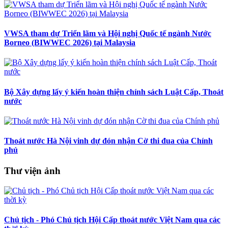
VWSA tham dự Triển lãm và Hội nghị Quốc tế ngành Nước
Borneo (BIWWEC 2026) tại Malaysia
Bộ Xây dựng lấy ý kiến hoàn thiện chính sách Luật Cấp, Thoát
nước
Thoát nước Hà Nội vinh dự đón nhận Cờ thi đua của Chính
phủ
Thư viện ảnh
Chủ tịch - Phó Chủ tịch Hội Cấp thoát nước Việt Nam qua các