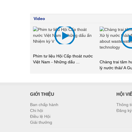
Video
Phim tư liệu Hội Cấp thoát nước
Việt Nam - Những dấu ...
Chàng trai tâm h
lý nước thải/ A Gu
GIỚI THIỆU
HỘI VI
Ban chấp hành
Thông ti
Chi hội
Đăng ký 
Điều lệ Hội
Giải thưởng