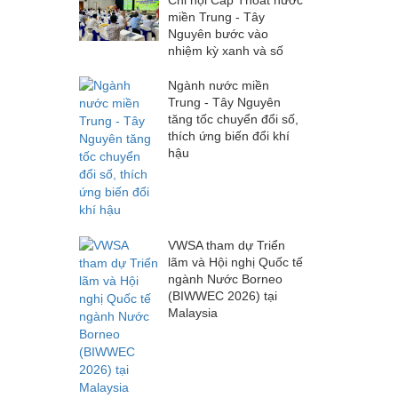
miền Trung - Tây
Nguyên bước vào
nhiệm kỳ xanh và số
Ngành nước miền
Trung - Tây Nguyên
tăng tốc chuyển đổi số,
thích ứng biến đổi khí
hậu
VWSA tham dự Triển
lãm và Hội nghị Quốc tế
ngành Nước Borneo
(BIWWEC 2026) tại
Malaysia