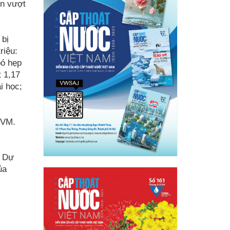
ên vượt
 bị
riệu:
bó hẹp
t 1,17
i học;
SVM.
. Dự
ủa