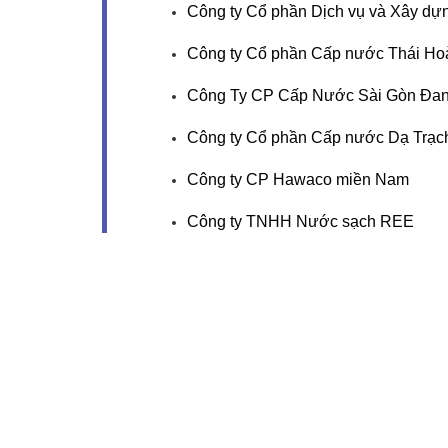
Công ty Cổ phần Dịch vụ và Xây d
Công ty Cổ phần Cấp nước Thái Ho
Công Ty CP Cấp Nước Sài Gòn Đan
Công ty Cổ phần Cấp nước Dạ Trạc
Công ty CP Hawaco miền Nam
Công ty TNHH Nước sạch REE