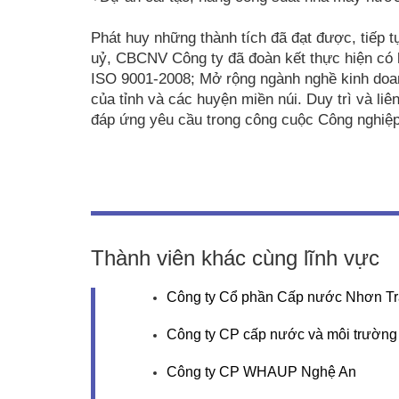
Phát huy những thành tích đã đạt được, tiếp 
uỷ, CBCNV Công ty đã đoàn kết thực hiện có h
ISO 9001-2008; Mở rộng ngành nghề kinh doan
của tỉnh và các huyện miền núi. Duy trì và l
đáp ứng yêu cầu trong công cuộc Công nghiệp 
Thành viên khác cùng lĩnh vực
Công ty Cổ phần Cấp nước Nhơn T
Công ty CP cấp nước và môi trường 
Công ty CP WHAUP Nghệ An