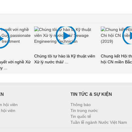
Chúng tôi tự hào là Kỹ thuật viên
Chung kết Hội th
uyết với nghề Xử
Xử lý nước thải/ ...
hội CN miền Bắc 
y ...
ÊN
TIN TỨC & SỰ KIỆN
n hội viên
Thông báo
hội viên
Tin trong nước
Tin quốc tế
Tuần lễ ngành Nước Việt Nam