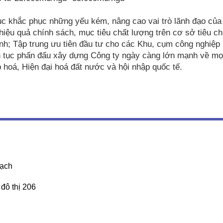
tục khắc phục những yếu kém, nâng cao vai trò lãnh đạo của
iệu quả chính sách, mục tiêu chất lượng trên cơ sở tiêu c
h; Tập trung ưu tiên đầu tư cho các Khu, cụm công nghiệp 
iên tục phấn đấu xây dựng Công ty ngày càng lớn mạnh về mọ
hoá, Hiện đại hoá đất nước và hội nhập quốc tế.
rạch
đô thị 206