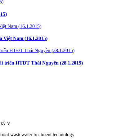
015)
và Việt Nam (16.1.2015)
t triển HTĐT Thái Nguyên (28.1.2015)