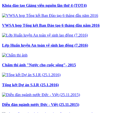
Khóa đào tạo Giảng viên nguồn lần thứ 4 (TOT4)
VWSA họp Tổng kết Ban Đào tạo 6 tháng đầu năm 2016
Lớp Huấn luyện An toàn vệ sinh lao động (7.2016)
Chấm thi ảnh "Nước cho cuộc sống"- 2015
Tổng kết Dự án S.I.R (25.1.2016)
Diễn đàn ngành nước Đức - Việt (25.11.2015)