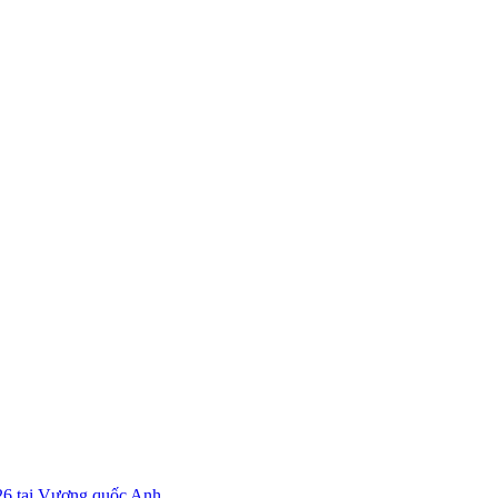
26 tại Vương quốc Anh