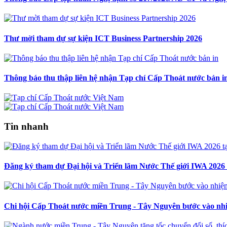
Thư mời tham dự sự kiện ICT Business Partnership 2026
Thông báo thu thập liên hệ nhận Tạp chí Cấp Thoát nước bản i
Tin nhanh
Đăng ký tham dự Đại hội và Triển lãm Nước Thế giới IWA 2026
Chi hội Cấp Thoát nước miền Trung - Tây Nguyên bước vào nhi