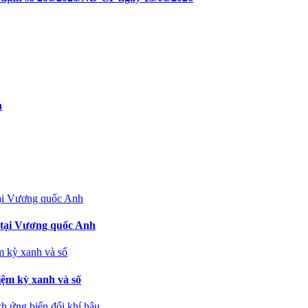
n
 tại Vương quốc Anh
ệm kỳ xanh và số