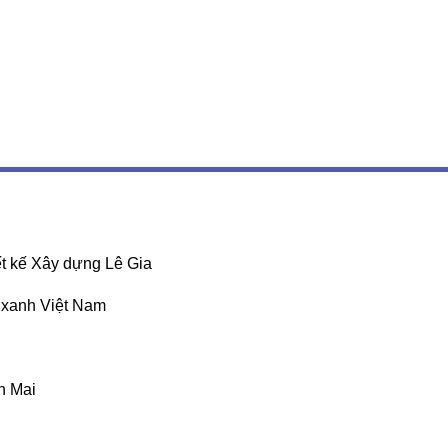
t kế Xây dựng Lê Gia
 xanh Việt Nam
n Mai