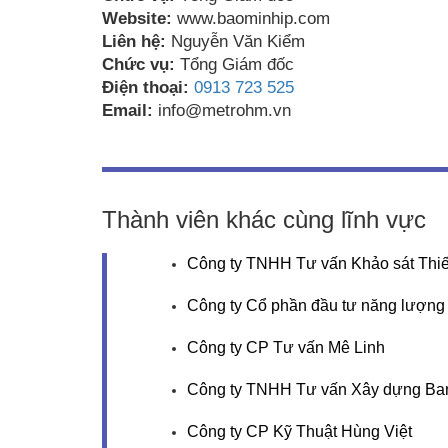
Website:
www.baominhip.com
Liên hệ:
Nguyễn Văn Kiểm
Chức vụ:
Tổng Giám đốc
Điện thoại:
0913 723 525
Email:
info@metrohm.vn
Thành viên khác cùng lĩnh vực
Công ty TNHH Tư vấn Khảo sát Thiế
Công ty Cổ phần đầu tư năng lượng
Công ty CP Tư vấn Mê Linh
Công ty TNHH Tư vấn Xây dựng Ba
Công ty CP Kỹ Thuật Hùng Việt