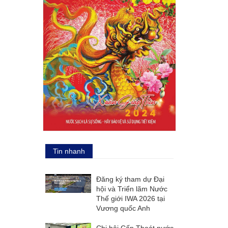
Tin nhanh
Đăng ký tham dự Đại
hội và Triển lãm Nước
Thế giới IWA 2026 tại
Vương quốc Anh
Chi hội Cấp Thoát nước