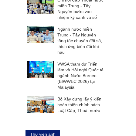
miền Trung - Tây
Nguyên bước vào
nhiệm kỳ xanh và số
Ngành nước miền
Trung - Tây Nguyên
tăng tốc chuyển đổi số,
thích ứng biến đổi khí
hậu
VWSA tham dự Triển
lãm và Hội nghị Quốc tế
ngành Nước Borneo
(BIWWEC 2026) tại
Malaysia
Bộ Xây dựng lấy ý kiến
hoàn thiện chính sách
Luật Cấp, Thoát nước
Thư viện ảnh