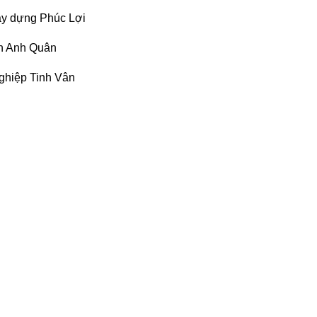
ây dựng Phúc Lợi
h Anh Quân
ghiệp Tinh Vân