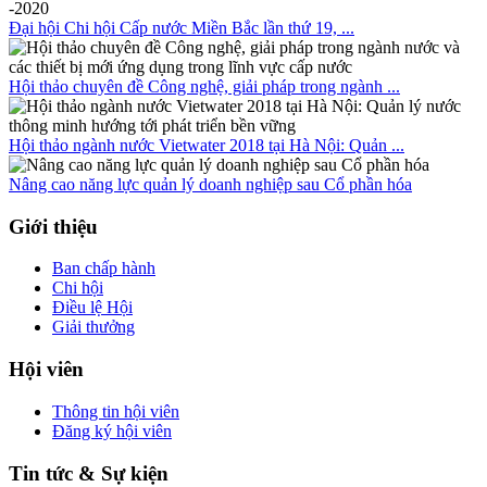
Đại hội Chi hội Cấp nước Miền Bắc lần thứ 19, ...
Hội thảo chuyên đề Công nghệ, giải pháp trong ngành ...
Hội thảo ngành nước Vietwater 2018 tại Hà Nội: Quản ...
Nâng cao năng lực quản lý doanh nghiệp sau Cổ phần hóa
Giới thiệu
Ban chấp hành
Chi hội
Điều lệ Hội
Giải thưởng
Hội viên
Thông tin hội viên
Đăng ký hội viên
Tin tức & Sự kiện