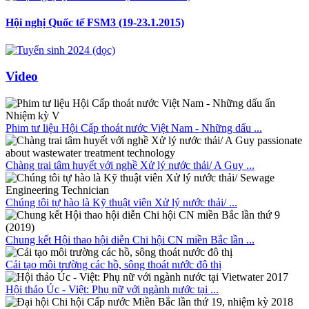
Hội nghị Quốc tế FSM3 (19-23.1.2015)
Video
Phim tư liệu Hội Cấp thoát nước Việt Nam - Những dấu ...
Chàng trai tâm huyết với nghề Xử lý nước thải/ A Guy ...
Chúng tôi tự hào là Kỹ thuật viên Xử lý nước thải/ ...
Chung kết Hội thao hội diễn Chi hội CN miền Bắc lần ...
Cải tạo môi trường các hồ, sông thoát nước đô thị
Hội thảo Úc - Việt: Phụ nữ với ngành nước tại ...