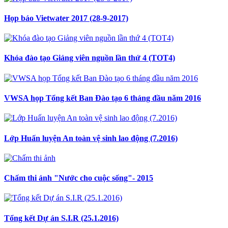
Họp báo Vietwater 2017 (28-9-2017)
Khóa đào tạo Giảng viên nguồn lần thứ 4 (TOT4)
VWSA họp Tổng kết Ban Đào tạo 6 tháng đầu năm 2016
Lớp Huấn luyện An toàn vệ sinh lao động (7.2016)
Chấm thi ảnh "Nước cho cuộc sống"- 2015
Tổng kết Dự án S.I.R (25.1.2016)