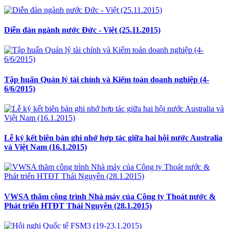
Diễn đàn ngành nước Đức - Việt (25.11.2015)
Tập huấn Quản lý tài chính và Kiểm toán doanh nghiệp (4-
6/6/2015)
Lễ ký kết biên bản ghi nhớ hợp tác giữa hai hội nước Australia
và Việt Nam (16.1.2015)
VWSA thăm công trình Nhà máy của Công ty Thoát nước &
Phát triển HTĐT Thái Nguyên (28.1.2015)