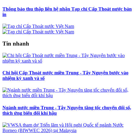
Thông báo thu thập liên hệ nhận Tạp chí Cấp Thoát nước bản
in
Tin nhanh
Chi hội Cấp Thoát nước miền Trung - Tây Nguyên bước vào
nhiệm kỳ xanh và số
Ngành nước miền Trung - Tây Nguyên tăng tốc chuyển đổi số,
thích ứng biến đổi khí hậu