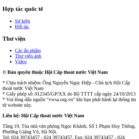
Hợp tác quốc tế
Sự kiện
Đối tác
Thư viện
Các ấn phẩm
Thư viện ảnh
Video
© Bản quyền thuộc Hội Cấp thoát nước Việt Nam
* Chịu trách nhiệm: Ông Nguyễn Ngọc Điệp - Chủ tịch Hội Cấp
thoát nước Việt Nam
* Giấy phép số: 012345/GP/XX do Bộ TTTT cấp ngày 24/10/2013
* Vui lòng dẫn nguồn “vwsa.org.vn” khi bạn phát hành lại thông tin
từ website này.
Liên hệ: Hội Cấp thoát nước Việt Nam
Tầng 19, Tòa nhà văn phòng Ngọc Khánh, Số 1 Phạm Huy Thông,
Phường Giảng Võ, Hà Nội.
Tel: 024 39743457 - 024 39743457, Fax: 024 39743457 - 024