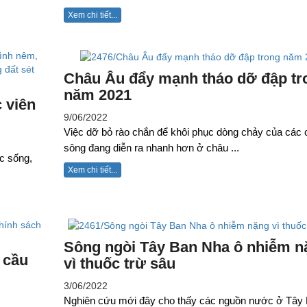
Xem chi tiết...
Châu Âu đẩy mạnh tháo dỡ đập tr
năm 2021
 viên
9/06/2022
Việc dỡ bỏ rào chắn để khôi phục dòng chảy của các 
sông đang diễn ra nhanh hơn ở châu ...
c sống,
Xem chi tiết...
Sông ngòi Tây Ban Nha ô nhiễm n
 cầu
vì thuốc trừ sâu
3/06/2022
Nghiên cứu mới đây cho thấy các nguồn nước ở Tây