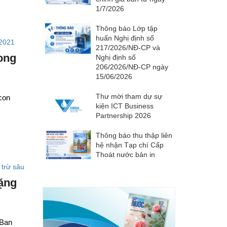
1/7/2026
Thông báo Lớp tập
huấn Nghị định số
217/2026/NĐ-CP và
ong
Nghị định số
206/2026/NĐ-CP ngày
15/06/2026
Thư mời tham dự sự
con
kiện ICT Business
Partnership 2026
Thông báo thu thập liên
hệ nhận Tạp chí Cấp
Thoát nước bản in
ặng
 Ban