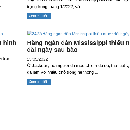
c
trọng trong tháng 1/2022, và ...
Xem chi tiết...
u hình
Hàng ngàn dân Mississippi thiếu 
dài ngày sau bão
i trên
19/05/2022
Ở Jackson, nơi người da màu chiếm đa số, thời tiết lạ
đã làm vỡ nhiều chỗ trong hệ thống ...
Xem chi tiết...