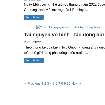
Ngày Môi trường Thế giới 05 tháng 6 năm 2022 đượ
Chương trình Môi trường của Liên Hợp ...
Xem chi tiết...
Tài nguyên vô hình - tác động hữ
20/05/2022
Theo thống kê của Liên Hợp Quốc, khoảng 2 tỷ ngườ
toàn thế giới đang phải sống thiếu nước ...
Xem chi tiết...
« Previous
1
2
3
4
5
6
7
8
9
10
Next »