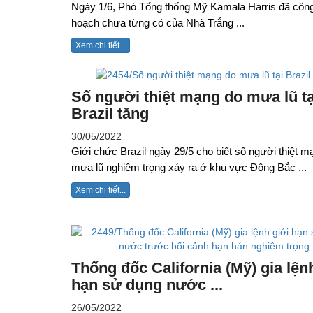
Ngày 1/6, Phó Tổng thống Mỹ Kamala Harris đã côn
hoạch chưa từng có của Nhà Trắng ...
Xem chi tiết...
Số người thiệt mạng do mưa lũ tạ
Brazil tăng
30/05/2022
Giới chức Brazil ngày 29/5 cho biết số người thiệt m
mưa lũ nghiêm trọng xảy ra ở khu vực Đông Bắc ...
Xem chi tiết...
Thống đốc California (Mỹ) gia lện
hạn sử dụng nước ...
26/05/2022