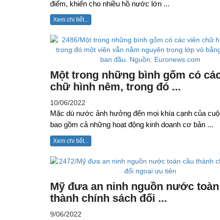
điểm, khiến cho nhiều hồ nước lớn ...
Xem chi tiết...
Một trong những bình gốm có các
chữ hình nêm, trong đó ...
10/06/2022
Mặc dù nước ảnh hưởng đến mọi khía cạnh của cuộ
bao gồm cả những hoạt động kinh doanh cơ bản ...
Xem chi tiết...
Mỹ đưa an ninh nguồn nước toàn
thành chính sách đối ...
9/06/2022