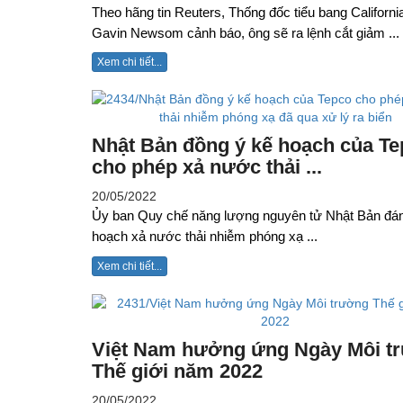
Theo hãng tin Reuters, Thống đốc tiểu bang Californi
Gavin Newsom cảnh báo, ông sẽ ra lệnh cắt giảm ...
Xem chi tiết...
Nhật Bản đồng ý kế hoạch của T
cho phép xả nước thải ...
20/05/2022
Ủy ban Quy chế năng lượng nguyên tử Nhật Bản đán
hoạch xả nước thải nhiễm phóng xạ ...
Xem chi tiết...
Việt Nam hưởng ứng Ngày Môi t
Thế giới năm 2022
20/05/2022