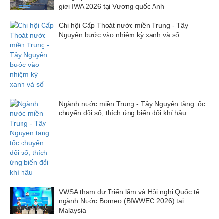
giới IWA 2026 tại Vương quốc Anh
Chi hội Cấp Thoát nước miền Trung - Tây
Nguyên bước vào nhiệm kỳ xanh và số
Ngành nước miền Trung - Tây Nguyên tăng tốc
chuyển đổi số, thích ứng biến đổi khí hậu
VWSA tham dự Triển lãm và Hội nghị Quốc tế
ngành Nước Borneo (BIWWEC 2026) tại
Malaysia