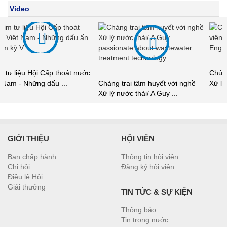
Video
c
Chúng tôi tự hào là Kỹ thuật viên
Chàng trai tâm huyết với nghề
Xử lý nước thải/ ...
Xử lý nước thải/ A Guy ...
GIỚI THIỆU
HỘI VIÊN
Ban chấp hành
Thông tin hội viên
Chi hội
Đăng ký hội viên
Điều lệ Hội
Giải thưởng
TIN TỨC & SỰ KIỆN
Thông báo
Tin trong nước