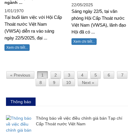
ngành ...
22/05/2025
1/01/1970
Sáng ngày 22/5, tại văn
Tại buổi làm việc với Hội Cấp
phòng Hội Cấp Thoát nước
Thoát nước Việt Nam
Việt Nam (VWSA), lãnh đạo
(VWSA) diễn ra vào sáng
Hội đã có ...
ngày 22/5/2025, đại ...
Xem chi tiết...
Xem chi tiết...
« Previous
1
2
3
4
5
6
7
8
9
10
Next »
Thông báo
Thông báo về việc điều chỉnh giá bán Tạp chí
Cấp Thoát nước Việt Nam