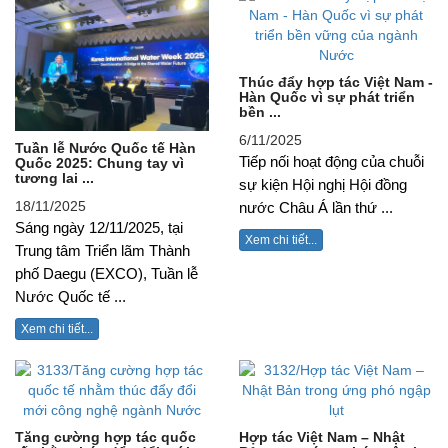
Thúc đẩy hợp tác Việt Nam -
Hàn Quốc vì sự phát triển
bền ...
6/11/2025
Tuần lễ Nước Quốc tế Hàn
Tiếp nối hoạt động của chuỗi
Quốc 2025: Chung tay vì
tương lai ...
sự kiện Hội nghị Hội đồng
18/11/2025
nước Châu Á lần thứ ...
Sáng ngày 12/11/2025, tại
Xem chi tiết...
Trung tâm Triển lãm Thành
phố Daegu (EXCO), Tuần lễ
Nước Quốc tế ...
Xem chi tiết...
Tăng cường hợp tác quốc
Hợp tác Việt Nam – Nhật