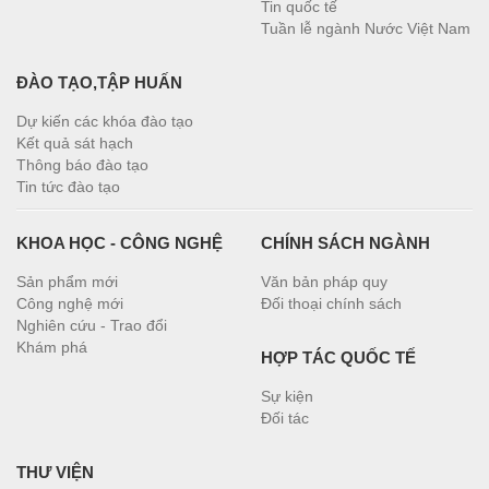
Tin quốc tế
Tuần lễ ngành Nước Việt Nam
ĐÀO TẠO,TẬP HUẤN
Dự kiến các khóa đào tạo
Kết quả sát hạch
Thông báo đào tạo
Tin tức đào tạo
KHOA HỌC - CÔNG NGHỆ
CHÍNH SÁCH NGÀNH
Sản phẩm mới
Văn bản pháp quy
Công nghệ mới
Đối thoại chính sách
Nghiên cứu - Trao đổi
Khám phá
HỢP TÁC QUỐC TẾ
Sự kiện
Đối tác
THƯ VIỆN