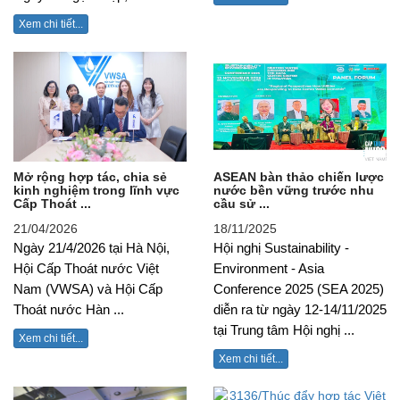
Xem chi tiết...
Mở rộng hợp tác, chia sẻ
ASEAN bàn thảo chiến lược
kinh nghiệm trong lĩnh vực
nước bền vững trước nhu
Cấp Thoát ...
cầu sử ...
21/04/2026
18/11/2025
Ngày 21/4/2026 tại Hà Nội,
Hội nghị Sustainability -
Hội Cấp Thoát nước Việt
Environment - Asia
Nam (VWSA) và Hội Cấp
Conference 2025 (SEA 2025)
Thoát nước Hàn ...
diễn ra từ ngày 12-14/11/2025
tại Trung tâm Hội nghị ...
Xem chi tiết...
Xem chi tiết...