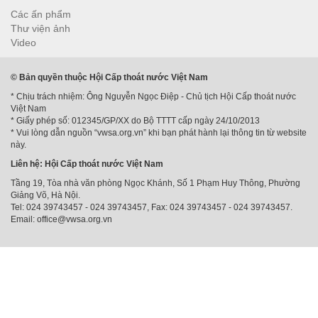
Các ấn phẩm
Thư viện ảnh
Video
© Bản quyền thuộc Hội Cấp thoát nước Việt Nam
* Chịu trách nhiệm: Ông Nguyễn Ngọc Điệp - Chủ tịch Hội Cấp thoát nước
Việt Nam
* Giấy phép số: 012345/GP/XX do Bộ TTTT cấp ngày 24/10/2013
* Vui lòng dẫn nguồn “vwsa.org.vn” khi bạn phát hành lại thông tin từ website
này.
Liên hệ: Hội Cấp thoát nước Việt Nam
Tầng 19, Tòa nhà văn phòng Ngọc Khánh, Số 1 Phạm Huy Thông, Phường
Giảng Võ, Hà Nội.
Tel: 024 39743457 - 024 39743457, Fax: 024 39743457 - 024 39743457.
Email: office@vwsa.org.vn