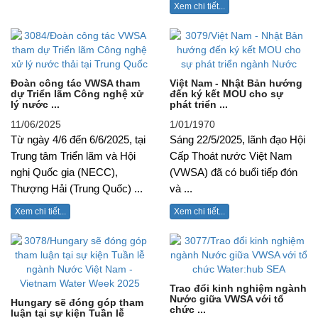
Xem chi tiết...
Đoàn công tác VWSA tham
Việt Nam - Nhật Bản hướng
dự Triển lãm Công nghệ xử
đến ký kết MOU cho sự
lý nước ...
phát triển ...
11/06/2025
1/01/1970
Từ ngày 4/6 đến 6/6/2025, tại
Sáng 22/5/2025, lãnh đạo Hội
Trung tâm Triển lãm và Hội
Cấp Thoát nước Việt Nam
nghị Quốc gia (NECC),
(VWSA) đã có buổi tiếp đón
Thượng Hải (Trung Quốc) ...
và ...
Xem chi tiết...
Xem chi tiết...
Trao đổi kinh nghiệm ngành
Nước giữa VWSA với tổ
Hungary sẽ đóng góp tham
chức ...
luận tại sự kiện Tuần lễ