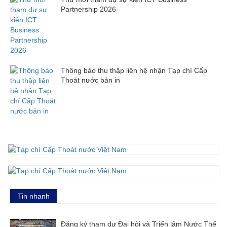
Partnership 2026
Thông báo thu thập liên hệ nhận Tạp chí Cấp
Thoát nước bản in
Tin nhanh
Đăng ký tham dự Đại hội và Triển lãm Nước Thế