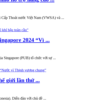
ội Cấp Thoát nước Việt Nam (VWSA) và ...
ngapore 2024 “Vì ...
 Singapore (PUB) tổ chức với sự ...
 giới lần thứ ...
esia). Diễn đàn với chủ đề ...