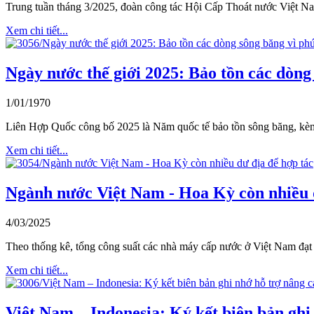
Trung tuần tháng 3/2025, đoàn công tác Hội Cấp Thoát nước Việt N
Xem chi tiết...
Ngày nước thế giới 2025: Bảo tồn các dòng 
1/01/1970
Liên Hợp Quốc công bố 2025 là Năm quốc tế bảo tồn sông băng, kèm
Xem chi tiết...
Ngành nước Việt Nam - Hoa Kỳ còn nhiều d
4/03/2025
Theo thống kê, tổng công suất các nhà máy cấp nước ở Việt Nam đạt 1
Xem chi tiết...
Việt Nam – Indonesia: Ký kết biên bản ghi 