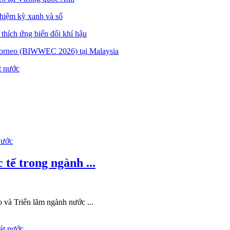
hiệm kỳ xanh và số
thích ứng biến đổi khí hậu
orneo (BIWWEC 2026) tại Malaysia
t nước
 tế trong ngành ...
 và Triển lãm ngành nước ...