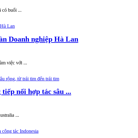
có buổi ...
oàn Doanh nghiệp Hà Lan
 việc với ...
iếp nối hợp tác sâu ...
tralia ...