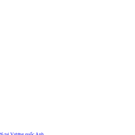
26 tại Vương quốc Anh