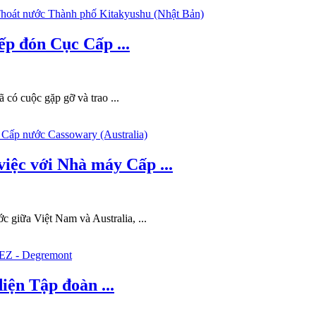
p đón Cục Cấp ...
ó cuộc gặp gỡ và trao ...
iệc với Nhà máy Cấp ...
 giữa Việt Nam và Australia, ...
iện Tập đoàn ...