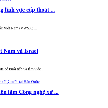
lĩnh vực cấp thoát ...
ước Việt Nam (VWSA) ...
t Nam và Israel
có buổi tiếp và làm việc ...
ển lãm Công nghệ xử ...