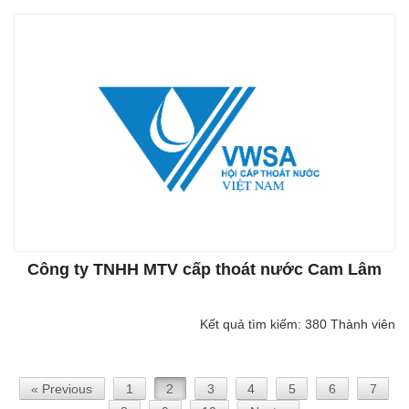
Công ty TNHH MTV cấp thoát nước Cam Lâm
Kết quả tìm kiếm: 380 Thành viên
« Previous
1
2
3
4
5
6
7