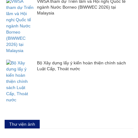
VWSA tham dự Triển lãm và Hội nghị Quốc tế
ngành Nước Borneo (BIWWEC 2026) tại
Malaysia
Bộ Xây dựng lấy ý kiến hoàn thiện chính sách
Luật Cấp, Thoát nước
Thư viện ảnh