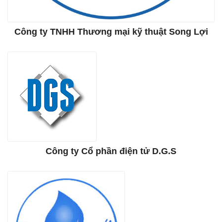
Công ty TNHH Thương mại kỹ thuật Song Lợi
Công ty Cổ phần điện tử D.G.S