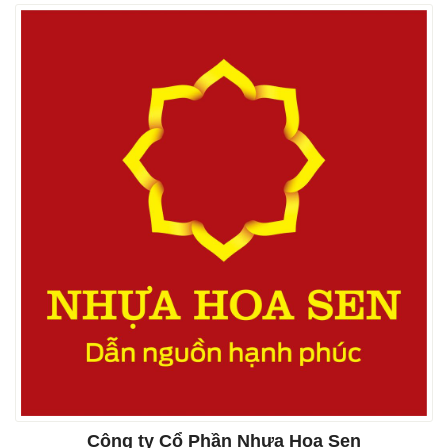
Công ty Cổ Phần Nhựa Hoa Sen