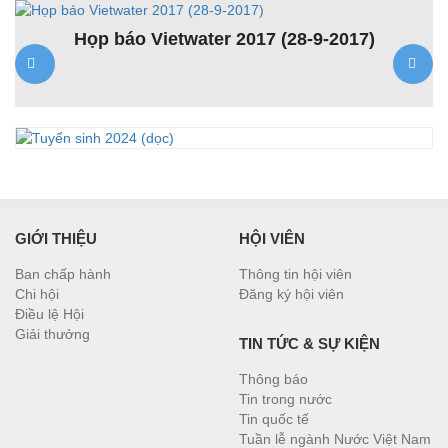
Họp báo Vietwater 2017 (28-9-2017)
K
ệt
GIỚI THIỆU
HỘI VIÊN
Ban chấp hành
Thông tin hội viên
Chi hội
Đăng ký hội viên
Điều lệ Hội
Giải thưởng
TIN TỨC & SỰ KIỆN
Thông báo
Tin trong nước
Tin quốc tế
Tuần lễ ngành Nước Việt Nam