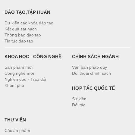
ĐÀO TẠO,TẬP HUẤN
Dự kiến các khóa đào tạo
Kết quả sát hạch
Thông báo đào tạo
Tin tức đào tạo
KHOA HỌC - CÔNG NGHỆ
CHÍNH SÁCH NGÀNH
Sản phẩm mới
Văn bản pháp quy
Công nghệ mới
Đối thoại chính sách
Nghiên cứu - Trao đổi
Khám phá
HỢP TÁC QUỐC TẾ
Sự kiện
Đối tác
THƯ VIỆN
Các ấn phẩm