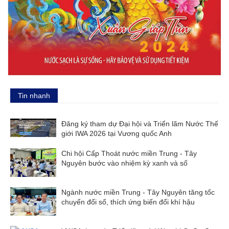
Tin nhanh
Đăng ký tham dự Đại hội và Triển lãm Nước Thế
giới IWA 2026 tại Vương quốc Anh
Chi hội Cấp Thoát nước miền Trung - Tây
Nguyên bước vào nhiệm kỳ xanh và số
Ngành nước miền Trung - Tây Nguyên tăng tốc
chuyển đổi số, thích ứng biến đổi khí hậu