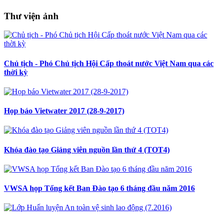
Thư viện ảnh
Chủ tịch - Phó Chủ tịch Hội Cấp thoát nước Việt Nam qua các
thời kỳ
Họp báo Vietwater 2017 (28-9-2017)
Khóa đào tạo Giảng viên nguồn lần thứ 4 (TOT4)
VWSA họp Tổng kết Ban Đào tạo 6 tháng đầu năm 2016