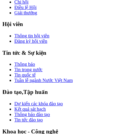
Chi hội
Điều lệ Hội
Giải thưởng
Hội viên
Thông tin hội viên
Đăng ký hội viên
Tin tức & Sự kiện
Thông báo
Tin trong nước
Tin quốc tế
Tuần lễ ngành Nước Việt Nam
Đào tạo,Tập huấn
Dự kiến các khóa đào tạo
Kết quả sát hạch
Thông báo đào tạo
Tin tức đào tạo
Khoa học - Công nghệ