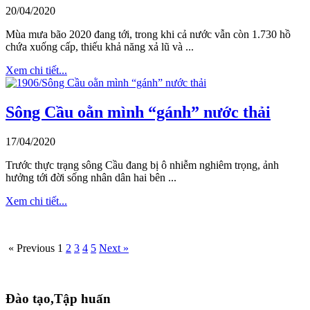
20/04/2020
Mùa mưa bão 2020 đang tới, trong khi cả nước vẫn còn 1.730 hồ
chứa xuống cấp, thiếu khả năng xả lũ và ...
Xem chi tiết...
Sông Cầu oằn mình “gánh” nước thải
17/04/2020
Trước thực trạng sông Cầu đang bị ô nhiễm nghiêm trọng, ảnh
hưởng tới đời sống nhân dân hai bên ...
Xem chi tiết...
« Previous
1
2
3
4
5
Next »
Đào tạo,Tập huấn