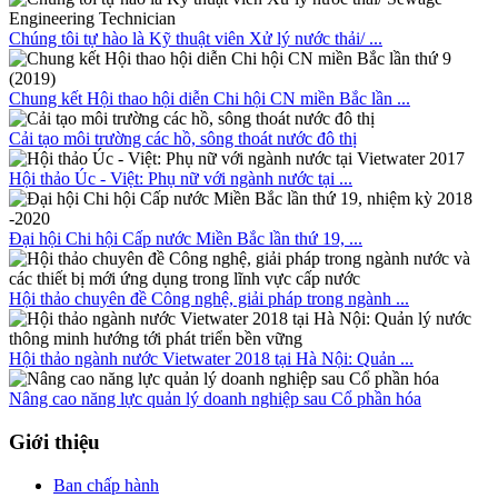
Chúng tôi tự hào là Kỹ thuật viên Xử lý nước thải/ ...
Chung kết Hội thao hội diễn Chi hội CN miền Bắc lần ...
Cải tạo môi trường các hồ, sông thoát nước đô thị
Hội thảo Úc - Việt: Phụ nữ với ngành nước tại ...
Đại hội Chi hội Cấp nước Miền Bắc lần thứ 19, ...
Hội thảo chuyên đề Công nghệ, giải pháp trong ngành ...
Hội thảo ngành nước Vietwater 2018 tại Hà Nội: Quản ...
Nâng cao năng lực quản lý doanh nghiệp sau Cổ phần hóa
Giới thiệu
Ban chấp hành