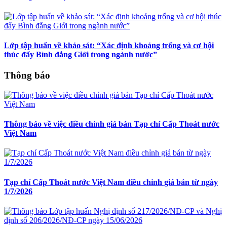
Lớp tập huấn về khảo sát: “Xác định khoảng trống và cơ hội
thúc đẩy Bình đẳng Giới trong ngành nước”
Thông báo
Thông báo về việc điều chỉnh giá bán Tạp chí Cấp Thoát nước
Việt Nam
Tạp chí Cấp Thoát nước Việt Nam điều chỉnh giá bán từ ngày
1/7/2026