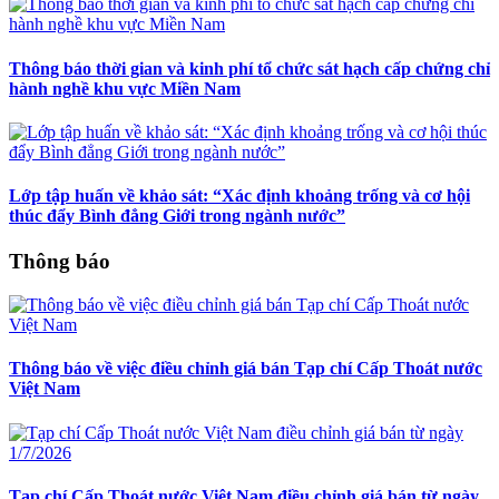
Thông báo thời gian và kinh phí tổ chức sát hạch cấp chứng chỉ
hành nghề khu vực Miền Nam
Lớp tập huấn về khảo sát: “Xác định khoảng trống và cơ hội
thúc đẩy Bình đẳng Giới trong ngành nước”
Thông báo
Thông báo về việc điều chỉnh giá bán Tạp chí Cấp Thoát nước
Việt Nam
Tạp chí Cấp Thoát nước Việt Nam điều chỉnh giá bán từ ngày