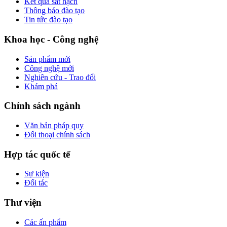
Kết quả sát hạch
Thông báo đào tạo
Tin tức đào tạo
Khoa học - Công nghệ
Sản phẩm mới
Công nghệ mới
Nghiên cứu - Trao đổi
Khám phá
Chính sách ngành
Văn bản pháp quy
Đối thoại chính sách
Hợp tác quốc tế
Sự kiện
Đối tác
Thư viện
Các ấn phẩm