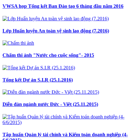
VWSA họp Tổng kết Ban Đào tạo 6 tháng đầu năm 2016
Lớp Huấn luyện An toàn vệ sinh lao động (7.2016)
Chấm thi ảnh "Nước cho cuộc sống"- 2015
Tổng kết Dự án S.I.R (25.1.2016)
Diễn đàn ngành nước Đức - Việt (25.11.2015)
Tập huấn Quản lý tài chính và Kiểm toán doanh nghiệp (4-