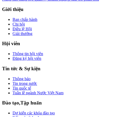
Giới thiệu
Ban chấp hành
Chi hội
Điều lệ Hội
Giải thưởng
Hội viên
Thông tin hội viên
Đăng ký hội viên
Tin tức & Sự kiện
Thông báo
Tin trong nước
Tin quốc tế
Tuần lễ ngành Nước Việt Nam
Đào tạo,Tập huấn
Dự kiến các khóa đào tạo