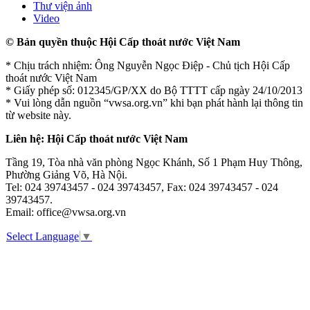
Thư viện ảnh
Video
© Bản quyền thuộc Hội Cấp thoát nước Việt Nam
* Chịu trách nhiệm: Ông Nguyễn Ngọc Điệp - Chủ tịch Hội Cấp
thoát nước Việt Nam
* Giấy phép số: 012345/GP/XX do Bộ TTTT cấp ngày 24/10/2013
* Vui lòng dẫn nguồn “vwsa.org.vn” khi bạn phát hành lại thông tin
từ website này.
Liên hệ: Hội Cấp thoát nước Việt Nam
Tầng 19, Tòa nhà văn phòng Ngọc Khánh, Số 1 Phạm Huy Thông,
Phường Giảng Võ, Hà Nội.
Tel: 024 39743457 - 024 39743457, Fax: 024 39743457 - 024
39743457.
Email: office@vwsa.org.vn
Select Language
▼