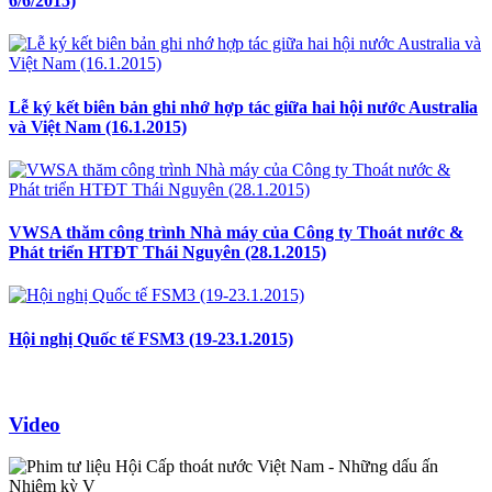
6/6/2015)
Lễ ký kết biên bản ghi nhớ hợp tác giữa hai hội nước Australia
và Việt Nam (16.1.2015)
VWSA thăm công trình Nhà máy của Công ty Thoát nước &
Phát triển HTĐT Thái Nguyên (28.1.2015)
Hội nghị Quốc tế FSM3 (19-23.1.2015)
Video