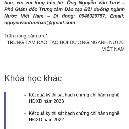
học, xin vui lòng liên hệ: Ông Nguyễn Văn Tươi –
Phó Giám đốc Trung tâm Đào tạo Bồi dưỡng ngành
Nước Việt Nam – Di động: 0946329757. Email:
nguyenvantuoibxd@gmail.com
Trân trọng cảm ơn./.
TRUNG TÂM ĐÀO TẠO BỒI DƯỠNG NGÀNH NƯỚC
VIỆT NAM
Khóa học khác
Kết quả kỳ thi sát hạch chứng chỉ hành nghề
HĐXD năm 2023
Kết quả kỳ thi sát hạch chứng chỉ hành nghề
HĐXD năm 2022