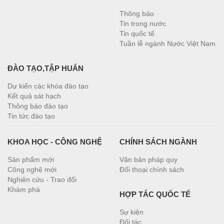
Thông báo
Tin trong nước
Tin quốc tế
Tuần lễ ngành Nước Việt Nam
ĐÀO TẠO,TẬP HUẤN
Dự kiến các khóa đào tạo
Kết quả sát hạch
Thông báo đào tạo
Tin tức đào tạo
KHOA HỌC - CÔNG NGHỆ
CHÍNH SÁCH NGÀNH
Sản phẩm mới
Văn bản pháp quy
Công nghệ mới
Đối thoại chính sách
Nghiên cứu - Trao đổi
Khám phá
HỢP TÁC QUỐC TẾ
Sự kiện
Đối tác