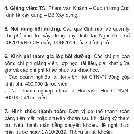
4. Giảng viên
: TS. Phạm Văn Khánh – Cục trưởng Cục
Kinh tế xây dựng – Bộ Xây dựng.
5. Nội dung bồi dưỡng
: Các quy định mới về quản lý
chi phí đầu tư xây dựng quy định tại Nghị định số
68/2019/NĐ-CP ngày 14/8/2019 của Chính phủ.
6. Kinh phí tham gia lớp bồi dưỡng
: Các chi phí bao
gồm: chi phí giảng viên, lớp học, tài liệu, giải khát giữa
giờ và các chi phí khác phục vụ khóa học.
- Các doanh nghiệp là Hội viên Hội CTNVN đóng góp
kinh phí: 400.000 đ/học viên;
- Các doanh nghiệp chưa là Hội viên Hội CTNVN:
500.000 đ/học viên.
7. Hình thức thanh toán
: Đơn vị có thể thanh toán
bằng tiền mặt hoặc chuyển khoản sau khi đăng ký tham
dự. Nếu thanh toán bằng chuyển khoản, đề nghị thực
hiện trước ngày 17/10/2019. Thông tin tài khoản: