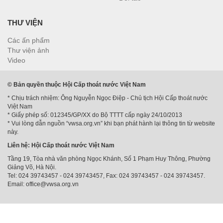
THƯ VIỆN
Các ấn phẩm
Thư viện ảnh
Video
© Bản quyền thuộc Hội Cấp thoát nước Việt Nam
* Chịu trách nhiệm: Ông Nguyễn Ngọc Điệp - Chủ tịch Hội Cấp thoát nước
Việt Nam
* Giấy phép số: 012345/GP/XX do Bộ TTTT cấp ngày 24/10/2013
* Vui lòng dẫn nguồn “vwsa.org.vn” khi bạn phát hành lại thông tin từ website
này.
Liên hệ: Hội Cấp thoát nước Việt Nam
Tầng 19, Tòa nhà văn phòng Ngọc Khánh, Số 1 Phạm Huy Thông, Phường
Giảng Võ, Hà Nội.
Tel: 024 39743457 - 024 39743457, Fax: 024 39743457 - 024 39743457.
Email: office@vwsa.org.vn