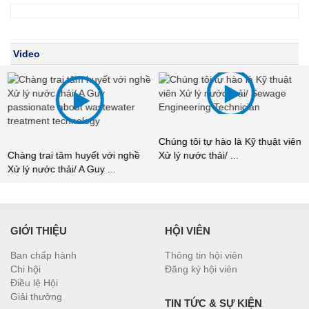
Video
Chúng tôi tự hào là Kỹ thuật viên
Chàng trai tâm huyết với nghề
Xử lý nước thải/ ...
Xử lý nước thải/ A Guy ...
GIỚI THIỆU
HỘI VIÊN
Ban chấp hành
Thông tin hội viên
Chi hội
Đăng ký hội viên
Điều lệ Hội
Giải thưởng
TIN TỨC & SỰ KIỆN