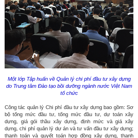
Một lớp Tập huấn về Quản lý chi phí đầu tư xây dựng
do Trung tâm Đào tạo bồi dưỡng ngành nước Việt Nam
tổ chức
Công tác quản lý Chi phí đầu tư xây dựng bao gồm
: Sơ
bộ tổng mức đầu tư, tổng mức đầu tư, dự toán xây
dựng, giá gói thầu xây dựng, định mức và giá xây
dựng, chi phí quản lý dự án và tư vấn đầu tư xây dựng;
thanh toán và quyết toán hợp đồng xây dựng, thanh