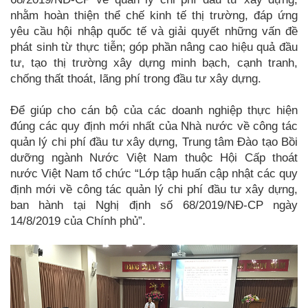
nhằm hoàn thiện thể chế kinh tế thị trường, đáp ứng
yêu cầu hội nhập quốc tế và giải quyết những vấn đề
phát sinh từ thực tiễn; góp phần nâng cao hiệu quả đầu
tư, tạo thị trường xây dựng minh bạch, cạnh tranh,
chống thất thoát, lãng phí trong đầu tư xây dựng.
Để giúp cho cán bộ của các doanh nghiệp thực hiện
đúng các quy định mới nhất của Nhà nước về công tác
quản lý chi phí đầu tư xây dựng,
Trung tâm Đào tạo Bồi
dưỡng ngành Nước Việt Nam thuộc Hội Cấp thoát
nước Việt Nam tổ chức “Lớp tập huấn cập nhật các quy
định mới về công tác quản lý chi phí đầu tư xây dựng,
ban hành tại Nghị định số 68/2019/NĐ-CP ngày
14/8/2019 của Chính phủ”.