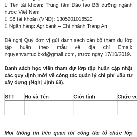

Tên tài khoản: Trung tâm Đào tạo Bồi dưỡng ngành
nước Việt Nam

Số tài khoản (VND): 1305201016520

Ngân hàng: Agribank – Chi nhánh Tràng An
Đề nghị Quý đơn vị gửi danh sách cán bộ tham dự lớp
tập huấn theo mẫu về địa chỉ Email:
nguyenvantuoibxd@gmail.com, trước ngày 17/10/2019.
Danh sách học viên tham dự lớp tập huấn cập nhật
các quy định mới về công tác quản lý chi phí đầu tư
xây dựng (Nghị định 68).
STT
Họ và Tên
Giới tính
Chức v
Mọi thông tin liên quan tới công tác tổ chức lớp