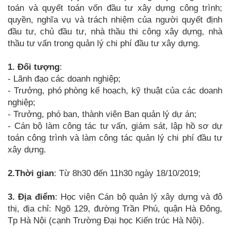
toán và quyết toán vốn đầu tư xây dựng công trình;
quyền, nghĩa vụ và trách nhiệm của người quyết định
đầu tư, chủ đầu tư, nhà thầu thi công xây dựng, nhà
thầu tư vấn trong quản lý chi phí đầu tư xây dựng.
1.
Đối tượng
:
-
Lãnh đạo các doanh nghiệp;
-
Trưởng, phó phòng kế hoạch, kỹ thuật của các doanh
nghiệp;
-
Trưởng, phó ban, thành viên Ban quản lý dự án;
-
Cán bộ làm công tác tư vấn, giám sát, lập hồ sơ dự
toán công trình và làm công tác quản lý chi phí đầu tư
xây dựng.
2.Thời gian
: Từ 8h30 đến 11h30 ngày 18/10/2019;
3. Địa điểm
: Học viện Cán bộ quản lý xây dựng và đô
thị, địa chỉ: Ngõ 129, đường Trần Phú, quận Hà Đông,
Tp Hà Nội (cạnh Trường Đại học Kiến trúc Hà Nội).