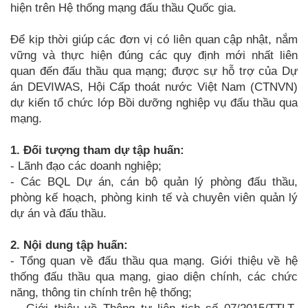
hiện trên Hệ thống mạng đấu thầu Quốc gia.
Để kịp thời giúp các đơn vị có liên quan cập nhật, nắm
vững và thực hiện đúng các quy định mới nhất liên
quan đến đấu thầu qua mạng; được sự hỗ trợ của Dự
án DEVIWAS, Hội Cấp thoát nước Việt Nam (CTNVN)
dự kiến tổ chức lớp Bồi dưỡng nghiệp vụ đấu thầu qua
mạng.
1. Đối tượng tham dự tập huấn:
- Lãnh đạo các doanh nghiệp;
- Các BQL Dự án, cán bộ quản lý phòng đấu thầu,
phòng kế hoạch, phòng kinh tế và chuyên viên quản lý
dự án và đấu thầu.
2. Nội dung tập huấn:
- Tổng quan về đấu thầu qua mạng. Giới thiệu về hệ
thống đấu thầu qua mạng, giao diện chính, các chức
năng, thông tin chính trên hệ thống;