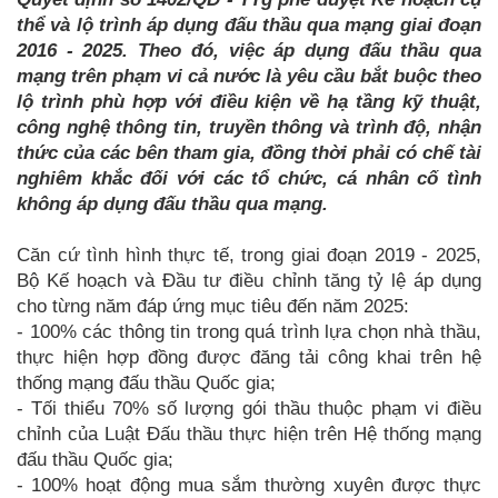
thể và lộ trình áp dụng đấu thầu qua mạng giai đoạn
2016 - 2025. Theo đó, việc áp dụng đấu thầu qua
mạng trên phạm vi cả nước là yêu cầu bắt buộc theo
lộ trình phù hợp với điều kiện về hạ tầng kỹ thuật,
công nghệ thông tin, truyền thông và trình độ, nhận
thức của các bên tham gia, đồng thời phải có chế tài
nghiêm khắc đối với các tổ chức, cá nhân cố tình
không áp dụng đấu thầu qua mạng.
Căn cứ tình hình thực tế, trong giai đoạn 2019 - 2025,
Bộ Kế hoạch và Đầu tư điều chỉnh tăng tỷ lệ áp dụng
cho từng năm đáp ứng mục tiêu đến năm 2025:
-
100% các thông tin trong quá trình lựa chọn nhà thầu,
thực hiện hợp đồng được đăng tải công khai trên hệ
thống mạng đấu thầu Quốc gia;
-
Tối thiểu 70% số lượng gói thầu thuộc phạm vi điều
chỉnh của Luật Đấu thầu thực hiện trên Hệ thống mạng
đấu thầu Quốc gia;
-
100% hoạt động mua sắm thường xuyên được thực