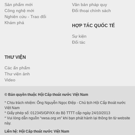
Sản phẩm mới
Văn bản pháp quy
Công nghệ mới
Đối thoại chính sách
Nghiên cứu - Trao đổi
Khám phá
HỢP TÁC QUỐC TẾ
Sự kiện
Đối tác
THƯ VIỆN
Các ấn phẩm
Thư viện ảnh
Video
© Bản quyền thuộc Hội Cấp thoát nước Việt Nam
* Chịu trách nhiệm: Ông Nguyễn Ngọc Điệp - Chủ tịch Hội Cấp thoát nước
Việt Nam
* Giấy phép số: 012345/GP/XX do Bộ TTTT cấp ngày 24/10/2013
* Vui lòng dẫn nguồn “vwsa.org.vn” khi bạn phát hành lại thông tin từ website
này.
Liên hệ: Hội Cấp thoát nước Việt Nam