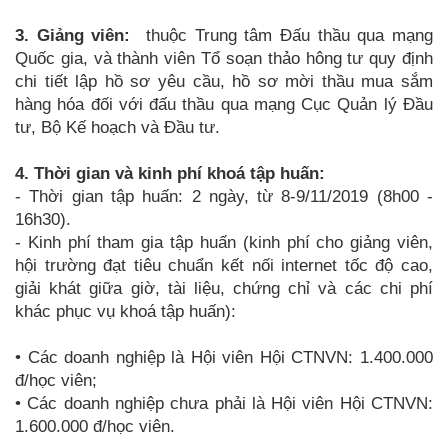
3. Giảng viên:
thuộc Trung tâm Đấu thầu qua mạng
Quốc gia, và thành viên Tổ soạn thảo hông tư quy định
chi tiết lập hồ sơ yêu cầu, hồ sơ mời thầu mua sắm
hàng hóa đối với đấu thầu qua mạng Cục Quản lý Đầu
tư, Bộ Kế hoạch và Đầu tư.
4. Thời gian và kinh phí khoá tập huấn:
- Thời gian tập huấn: 2 ngày, từ 8-9/11/2019 (8h00 -
16h30).
- Kinh phí tham gia tập huấn (kinh phí cho giảng viên,
hội trường đạt tiêu chuẩn kết nối internet tốc độ cao,
giải khát giữa giờ, tài liệu, chứng chỉ và các chi phí
khác phục vụ khoá tập huấn):
•
Các doanh nghiệp là Hội viên Hội CTNVN: 1.400.000
đ/học viên;
•
Các doanh nghiệp chưa phải là Hội viên Hội CTNVN:
1.600.000 đ/học viên.