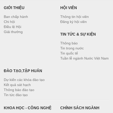
GIỚI THIỆU
HỘI VIÊN
Ban chấp hành
Thông tin hội viên
Chi hội
Đăng ký hội viên
Điều lệ Hội
Giải thưởng
TIN TỨC & SỰ KIỆN
Thông báo
Tin trong nước
Tin quốc tế
Tuần lễ ngành Nước Việt Nam
ĐÀO TẠO,TẬP HUẤN
Dự kiến các khóa đào tạo
Kết quả sát hạch
Thông báo đào tạo
Tin tức đào tạo
KHOA HỌC - CÔNG NGHỆ
CHÍNH SÁCH NGÀNH