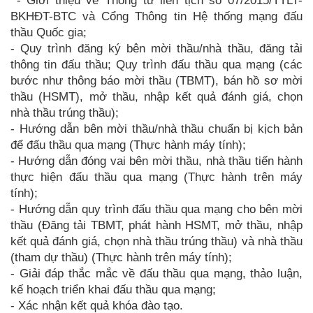
- Giới thiệu về Thông tư liên tịch số 07/2015/TTLT-
BKHĐT-BTC và Cổng Thông tin Hệ thống mạng đấu
thầu Quốc gia;
- Quy trình đăng ký bên mời thầu/nhà thầu, đăng tải
thông tin đấu thầu; Quy trình đấu thầu qua mạng (các
bước như thông báo mời thầu (TBMT), bán hồ sơ mời
thầu (HSMT), mở thầu, nhập kết quả đánh giá, chọn
nhà thầu trúng thầu);
- Hướng dẫn bên mời thầu/nhà thầu chuẩn bị kịch bản
để đấu thầu qua mạng (Thực hành máy tính);
- Hướng dẫn đóng vai bên mời thầu, nhà thầu tiến hành
thực hiện đấu thầu qua mạng (Thực hành trên máy
tính);
- Hướng dẫn quy trình đấu thầu qua mạng cho bên mời
thầu (Đăng tải TBMT, phát hành HSMT, mở thầu, nhập
kết quả đánh giá, chọn nhà thầu trúng thầu) và nhà thầu
(tham dự thầu) (Thực hành trên máy tính);
- Giải đáp thắc mắc về đấu thầu qua mạng, thảo luận,
kế hoạch triển khai đấu thầu qua mạng;
- Xác nhận kết quả khóa đào tạo.