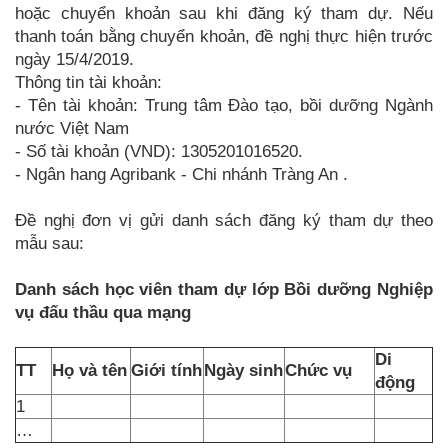
hoặc chuyển khoản sau khi đăng ký tham dự. Nếu
thanh toán bằng chuyển khoản, đề nghị thực hiện trước
ngày 15/4/2019.
Thông tin tài khoản:
-
Tên tài khoản: Trung tâm Đào tạo, bồi dưỡng Ngành
nước Việt Nam
-
Số tài khoản (VND): 1305201016520.
-
Ngân hang Agribank - Chi nhánh Tràng An .
Đề nghị đơn vị gửi danh sách đăng ký tham dự theo
mẫu sau:
Danh sách học viên tham dự lớp Bồi dưỡng Nghiệp
vụ đấu thầu qua mạng
Di
TT
Họ và tên
Giới tính
Ngày sinh
Chức vụ
động
1
…