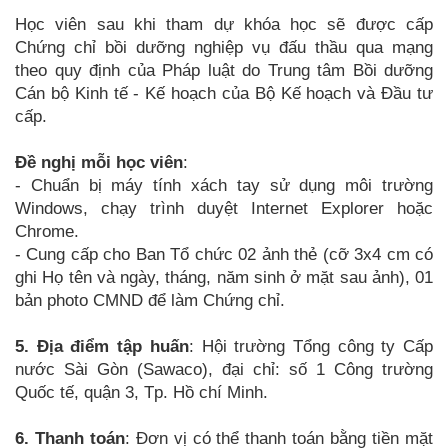
Học viên sau khi tham dự khóa học sẽ được cấp
Chứng chỉ bồi dưỡng nghiệp vụ đấu thầu qua mạng
theo quy định của Pháp luật do Trung tâm Bồi dưỡng
Cán bộ Kinh tế - Kế hoạch của Bộ Kế hoạch và Đầu tư
cấp.
Đề nghị mỗi học viên
:
-
Chuẩn bị máy tính xách tay sử dụng môi trường
Windows, chạy trình duyệt Internet Explorer hoặc
Chrome.
-
Cung cấp cho Ban Tổ chức 02 ảnh thẻ (cỡ 3x4 cm có
ghi Họ tên và ngày, tháng, năm sinh ở mặt sau ảnh), 01
bản photo CMND để làm Chứng chỉ.
5. Địa điểm tập huấn
: Hội trường Tổng công ty Cấp
nước Sài Gòn (Sawaco), đại chỉ: số 1 Công trường
Quốc tế, quận 3, Tp. Hồ chí Minh.
6. Thanh toán
: Đơn vị có thể thanh toán bằng tiền mặt