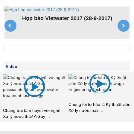
Họp báo Vietwater 2017 (28-9-2017)
K
ệt
Video
Chúng tôi tự hào là Kỹ thuật viên
Chàng trai tâm huyết với nghề
Xử lý nước thải/ ...
Xử lý nước thải/ A Guy ...