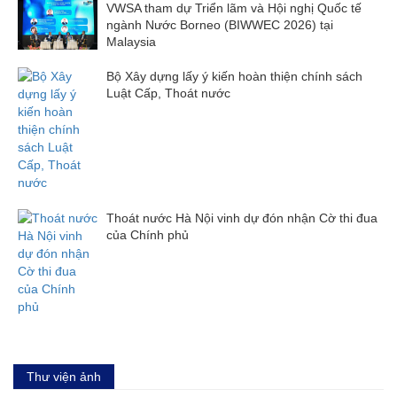
VWSA tham dự Triển lãm và Hội nghị Quốc tế
ngành Nước Borneo (BIWWEC 2026) tại
Malaysia
Bộ Xây dựng lấy ý kiến hoàn thiện chính sách
Luật Cấp, Thoát nước
Thoát nước Hà Nội vinh dự đón nhận Cờ thi đua
của Chính phủ
Thư viện ảnh