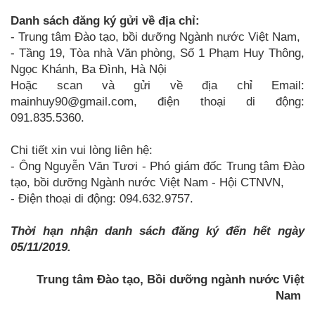
Danh sách đăng ký gửi về địa chỉ:
- Trung tâm Đào tạo, bồi dưỡng Ngành nước Việt Nam,
- Tầng 19, Tòa nhà Văn phòng, Số 1 Phạm Huy Thông,
Ngọc Khánh, Ba Đình, Hà Nội
Hoặc scan và gửi về địa chỉ Email:
mainhuy90@gmail.com, điện thoại di động:
091.835.5360.
Chi tiết xin vui lòng liên hệ:
- Ông Nguyễn Văn Tươi - Phó giám đốc Trung tâm Đào
tạo, bồi dưỡng Ngành nước Việt Nam - Hội CTNVN,
- Điện thoại di động: 094.632.9757.
Thời hạn nhận danh sách đăng ký đến hết ngày
05/11/2019.
Trung tâm Đào tạo, Bồi dưỡng ngành nước Việt
Nam