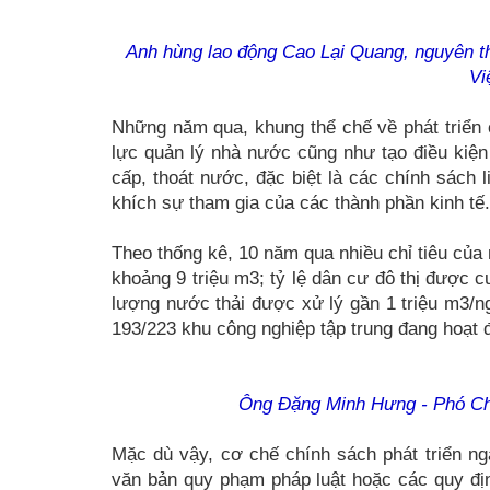
Anh hùng lao động Cao Lại Quang, nguyên t
Vi
Những năm qua, khung thể chế về phát triển 
lực quản lý nhà nước cũng như tạo điều kiện 
cấp, thoát nước, đặc biệt là các chính sách
khích sự tham gia của các thành phần kinh tế.
Theo thống kê, 10 năm qua nhiều chỉ tiêu của
khoảng 9 triệu m3; tỷ lệ dân cư đô thị được 
lượng nước thải được xử lý gần 1 triệu m3/ng
193/223 khu công nghiệp tập trung đang hoạt 
Ông Đặng Minh Hưng - Phó Chủ
Mặc dù vậy, cơ chế chính sách phát triển ng
văn bản quy phạm pháp luật hoặc các quy đị