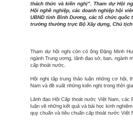
thách thức và kiến nghị”. Tham dự Hội ng
Hội nghề nghiệp, các doanh nghiệp hội vi
UBND tỉnh Bình Dương, các tổ chức quốc 
trưởng thường trực Bộ Xây dựng, Chủ tịch 
Tham dự hội nghị còn có ông Đặng Minh Hưn
ngành Trung ương, lãnh đạo sở, ban, ngành m
cấp thoát nước.
Hội nghị tập trung thảo luận những cơ hội, 
Nam và đề xuất những kiến nghị trong thời gia
Lãnh đạo Hội Cấp thoát nước Việt Nam, các 
luận về những kết quả và bài học kinh nghiệm
quy chuẩn và tiêu chuẩn cấp thoát nước Việt