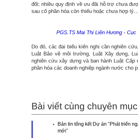
đổi; nhiều quy định về ưu đãi hỗ trợ chưa đư
sau cổ phần hóa còn thiếu hoặc chưa hợp lý
PGS.TS Mai Thị Liên Hương - Cục t
Do đó, các đại biểu kiến nghị cần nghiên cứu
Luật Bảo vệ môi trường, Luật Xây dựng, Lu
nghiên cứu xây dựng và ban hành Luật Cấp n
phần hóa các doanh nghiệp ngành nước cho 
Bài viết cùng chuyên mục
Bản tin tổng kết Dự án "Phát triển 
mới"