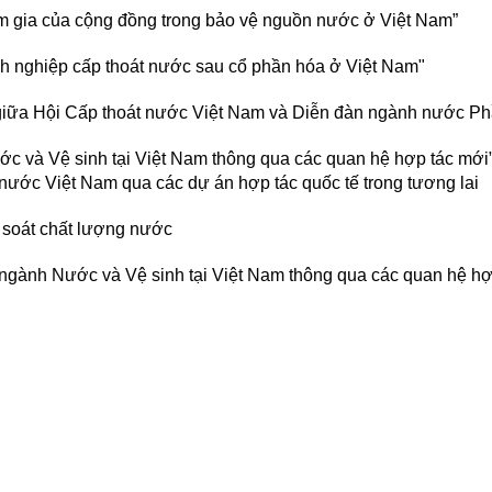
m gia của cộng đồng trong bảo vệ nguồn nước ở Việt Nam”
nh nghiệp cấp thoát nước sau cổ phần hóa ở Việt Nam"
 giữa Hội Cấp thoát nước Việt Nam và Diễn đàn ngành nước P
ớc và Vệ sinh tại Việt Nam thông qua các quan hệ hợp tác mới
nước Việt Nam qua các dự án hợp tác quốc tế trong tương lai
 soát chất lượng nước
 ngành Nước và Vệ sinh tại Việt Nam thông qua các quan hệ hợ