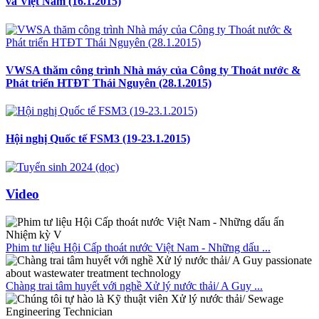
và Việt Nam (16.1.2015)
VWSA thăm công trình Nhà máy của Công ty Thoát nước &
Phát triển HTĐT Thái Nguyên (28.1.2015)
Hội nghị Quốc tế FSM3 (19-23.1.2015)
Video
Phim tư liệu Hội Cấp thoát nước Việt Nam - Những dấu ...
Chàng trai tâm huyết với nghề Xử lý nước thải/ A Guy ...