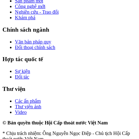
Sản phẩm mới
Công nghệ mới
Nghiên cứu - Trao đổi
Khám phá
Chính sách ngành
Văn bản pháp quy
Đối thoại chính sách
Hợp tác quốc tế
Sự kiện
Đối tác
Thư viện
Các ấn phẩm
Thư viện ảnh
Video
© Bản quyền thuộc Hội Cấp thoát nước Việt Nam
* Chịu trách nhiệm: Ông Nguyễn Ngọc Điệp - Chủ tịch Hội Cấp
thoát nước Việt Nam