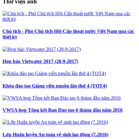
Thư viện ảnh
Chủ tịch - Phó Chủ tịch Hội Cấp thoát nước Việt Nam qua các
thời kỳ
Họp báo Vietwater 2017 (28-9-2017)
Khóa đào tạo Giảng viên nguồn lần thứ 4 (TOT4)
VWSA họp Tổng kết Ban Đào tạo 6 tháng đầu năm 2016
Lớp Huấn luyện An toàn vệ sinh lao động (7.2016)