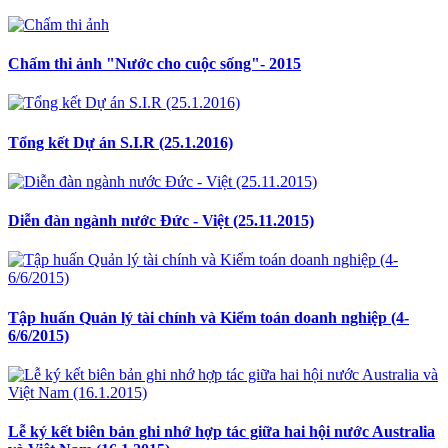
Chấm thi ảnh "Nước cho cuộc sống"- 2015
Tổng kết Dự án S.I.R (25.1.2016)
Diễn đàn ngành nước Đức - Việt (25.11.2015)
Tập huấn Quản lý tài chính và Kiểm toán doanh nghiệp (4-
6/6/2015)
Lễ ký kết biên bản ghi nhớ hợp tác giữa hai hội nước Australia