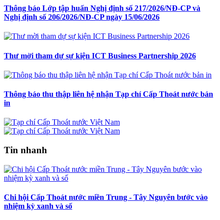
Thông báo Lớp tập huấn Nghị định số 217/2026/NĐ-CP và
Nghị định số 206/2026/NĐ-CP ngày 15/06/2026
Thư mời tham dự sự kiện ICT Business Partnership 2026
Thông báo thu thập liên hệ nhận Tạp chí Cấp Thoát nước bản
in
Tin nhanh
Chi hội Cấp Thoát nước miền Trung - Tây Nguyên bước vào
nhiệm kỳ xanh và số