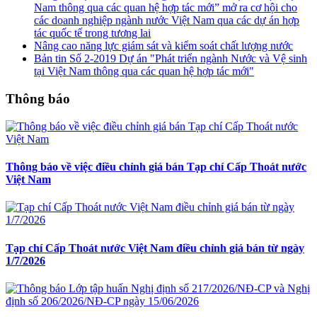
Nam thông qua các quan hệ hợp tác mới” mở ra cơ hội cho
các doanh nghiệp ngành nước Việt Nam qua các dự án hợp
tác quốc tế trong tương lai
Nâng cao năng lực giám sát và kiểm soát chất lượng nước
Bản tin Số 2-2019 Dự án "Phát triển ngành Nước và Vệ sinh
tại Việt Nam thông qua các quan hệ hợp tác mới"
Thông báo
Thông báo về việc điều chỉnh giá bán Tạp chí Cấp Thoát nước
Việt Nam
Tạp chí Cấp Thoát nước Việt Nam điều chỉnh giá bán từ ngày
1/7/2026