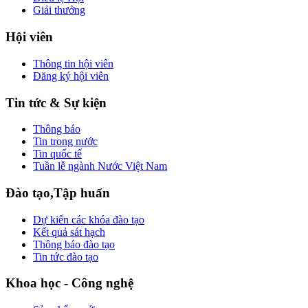
Giải thưởng
Hội viên
Thông tin hội viên
Đăng ký hội viên
Tin tức & Sự kiện
Thông báo
Tin trong nước
Tin quốc tế
Tuần lễ ngành Nước Việt Nam
Đào tạo,Tập huấn
Dự kiến các khóa đào tạo
Kết quả sát hạch
Thông báo đào tạo
Tin tức đào tạo
Khoa học - Công nghệ