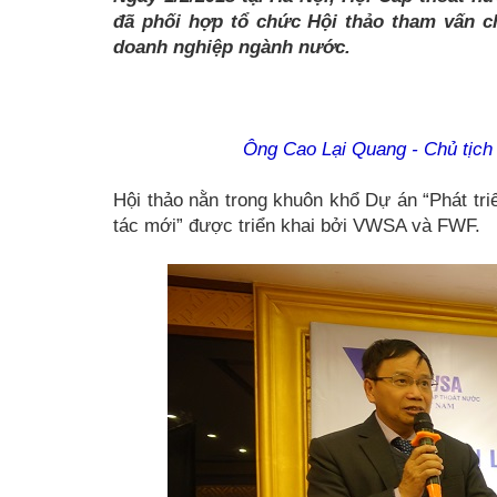
đã phối hợp tổ chức Hội thảo tham vấn ch
doanh nghiệp ngành nước.
Ông Cao Lại Quang - Chủ tịch 
Hội thảo nằn trong khuôn khổ Dự án “Phát tr
tác mới” được triển khai bởi VWSA và FWF.