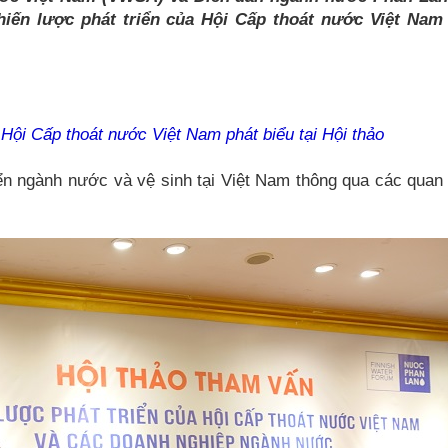
iến lược phát triển của Hội Cấp thoát nước Việt Nam
Hội Cấp thoát nước Việt Nam phát biểu tại Hội thảo
iển ngành nước và vệ sinh tại Việt Nam thông qua các quan