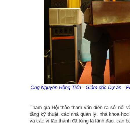
Ông Nguyễn Hồng Tiến - Giám đốc Dự án - Phó
Tham gia Hội thảo tham vấn diễn ra sôi nổi 
tầng kỹ thuật, các nhà quản lý, nhà khoa họ
và các vị lão thành đã từng là lãnh đạo, cán 