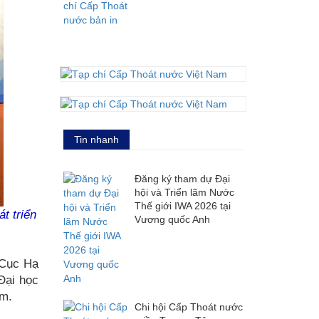
Tin nhanh
Đăng ký tham dự Đại
hội và Triển lãm Nước
Thế giới IWA 2026 tại
t triển
Vương quốc Anh
 Cục Hạ
Đại học
am.
Chi hội Cấp Thoát nước