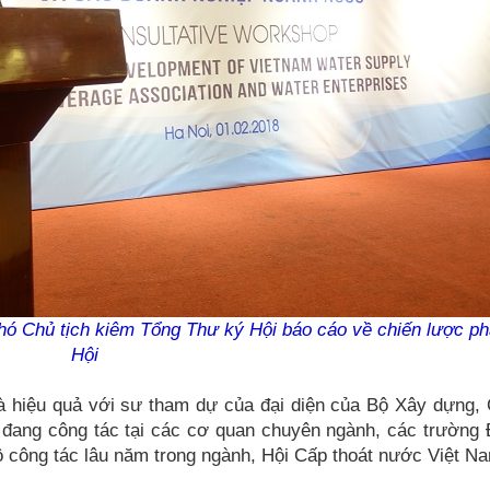
 Chủ tịch kiêm Tổng Thư ký Hội báo cáo về chiến lược phá
Hội
và hiệu quả với sư tham dự của đại diện của Bộ Xây dựng,
c đang công tác tại các cơ quan chuyên ngành, các trường 
bộ công tác lâu năm trong ngành, Hội Cấp thoát nước Việt N