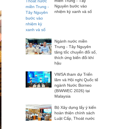
miền Trung - Tây
Nguyên bước vào
nhiệm kỳ xanh và số
Ngành nước miền
Trung - Tây Nguyên
tăng tốc chuyển đổi số,
thích ứng biến đổi khí
hậu
VWSA tham dự Triển
lãm và Hội nghị Quốc tế
ngành Nước Borneo
(BIWWEC 2026) tại
Malaysia
Bộ Xây dựng lấy ý kiến
hoàn thiện chính sách
Luật Cấp, Thoát nước