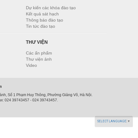
Dự kiến các khóa đào tạo
Kết quả sát hạch
Thông báo đào tạo
Tin tức đào tạo
THƯ VIỆN
Các ấn phẩm
Thư viện ảnh
Video
am
ánh, Số 1 Phạm Huy Thông, Phường Giảng Võ, Hà Nội.
ax: 024 39743457 - 024 39743457.
SELECT LANGUAGE
▼