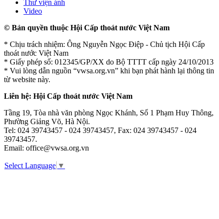
Thư viện ảnh
Video
© Bản quyền thuộc Hội Cấp thoát nước Việt Nam
* Chịu trách nhiệm: Ông Nguyễn Ngọc Điệp - Chủ tịch Hội Cấp
thoát nước Việt Nam
* Giấy phép số: 012345/GP/XX do Bộ TTTT cấp ngày 24/10/2013
* Vui lòng dẫn nguồn “vwsa.org.vn” khi bạn phát hành lại thông tin
từ website này.
Liên hệ: Hội Cấp thoát nước Việt Nam
Tầng 19, Tòa nhà văn phòng Ngọc Khánh, Số 1 Phạm Huy Thông,
Phường Giảng Võ, Hà Nội.
Tel: 024 39743457 - 024 39743457, Fax: 024 39743457 - 024
39743457.
Email: office@vwsa.org.vn
Select Language
▼