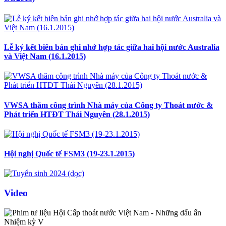
Lễ ký kết biên bản ghi nhớ hợp tác giữa hai hội nước Australia
và Việt Nam (16.1.2015)
VWSA thăm công trình Nhà máy của Công ty Thoát nước &
Phát triển HTĐT Thái Nguyên (28.1.2015)
Hội nghị Quốc tế FSM3 (19-23.1.2015)
Video