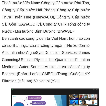
Thoát nước Việt Nam: Công ty Cấp nước Phú Thọ,
Công ty Cấp nước Hải Phòng, Công ty Cấp nước
Thừa Thiên Huế (HueWACO), Công ty Cấp nước
Sài Gòn (SAWACO) và Công ty CP - Tổng công ty
Nước - Môi trường Bình Dương (BIWASE).
Bên cạnh các công ty đến từ Việt Nam, hội thảo còn
có sự tham gia của 5 công ty ngành Nước đến từ
Australia như AlgaeSys, Detection Services, James
Cumming&Sons Pty Ltd, Quantum Filtration
Medium, Water Source Australia và các công ty
Econet (Phần Lan), CMEC (Trung Quốc), NX
Filtration (Hà Lan), Valvotubi (Ý),...