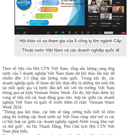
Hội thảo có sự tham gia của 5 công ty lớn ngành Cấp
Thoát nước Việt Nam và các doanh nghiệp quốc tế
Theo số liệu của Hội CTN Việt Nam, tổng sản lượng cung ứng
nước của 5 doanh nghiệp Việt Nam tham dự hội thảo lần này đã
chiếm đến 1/3 tổng sản lượng toàn quốc. Trong khi đó, các
doanh nghiệp quốc tế tham dự hội thảo đều là những tên tuổi lớn
tại mỗi quốc gia và bước đầu kết nối với thị trường Việt Nam
thông qua sự kiện Vietnam Water Week. Do đó, hội thảo được kỳ
vọng sẽ tiếp nối các hoạt động giao lưu, hợp tác giữa các doanh
nghiệp Việt Nam và quốc tế trước thềm tổ chức Vietnam Water
Week 2024.
"Thông qua hội thảo, các bên sẽ tăng cường hiểu biết về tiềm
năng thị trường cấp thoát nước tại Việt Nam cũng như mở ra các
cơ hội hợp tác giữa các doanh nghiệp ngành Nước trong khu vực
và thế giới", bà Hạ Thanh Hằng, Phó Chủ tịch Hội CTN Việt
Nam phát biểu.