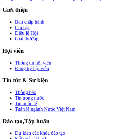
Giới thiệu
Ban chấp hành
Chi hội
Điều lệ Hội
Giải thưởng
Hội viên
Thông tin hội viên
Đăng ký hội viên
Tin tức & Sự kiện
Thông báo
Tin trong nước
Tin quốc tế
Tuần lễ ngành Nước Việt Nam
Đào tạo,Tập huấn
Dự kiến các khóa đào tạo
Kết quả sát hạch