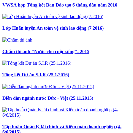
VWSA họp Tổng kết Ban Đào tạo 6 tháng đầu năm 2016
Lớp Huấn luyện An toàn vệ sinh lao động (7.2016)
Chấm thi ảnh "Nước cho cuộc sống"- 2015
Tổng kết Dự án S.I.R (25.1.2016)
Diễn đàn ngành nước Đức - Việt (25.11.2015)
Tập huấn Quản lý tài chính và Kiểm toán doanh nghiệp (4-
6/6/2015)