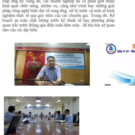
Đáp ứng kỳ vọng đó, các doanh nghiệp đã có phần giới thiệu
khái quát chức năng, nhiệm vụ, cũng như trình bày những giải
pháp công nghệ hiện đại về cung ứng, xử lý nước và một số kinh
nghiệm thực tế qua góc nhìn của các chuyên gia. Trong đó, Kế
hoạch an toàn chất lượng nước kỹ thuật số hay phương pháp
quan trắc nước thông qua điện toán đám mây...đã thu hút sự quan
tâm của các đại biểu.