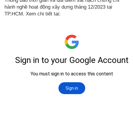
Thông báo thời gian và địa điểm sát hạch chứng chỉ
hành nghề hoạt động xây dựng tháng 12/2023 tại
TP.HCM. Xem chi tiết tại: