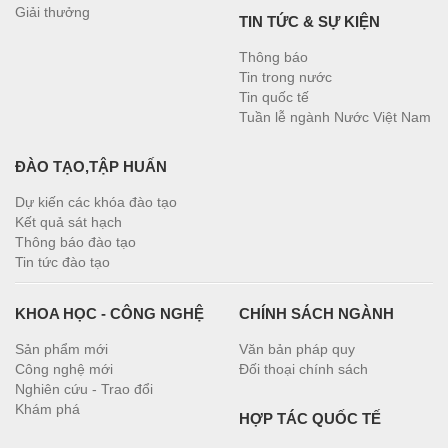
Giải thưởng
TIN TỨC & SỰ KIỆN
Thông báo
Tin trong nước
Tin quốc tế
Tuần lễ ngành Nước Việt Nam
ĐÀO TẠO,TẬP HUẤN
Dự kiến các khóa đào tạo
Kết quả sát hạch
Thông báo đào tạo
Tin tức đào tạo
KHOA HỌC - CÔNG NGHỆ
CHÍNH SÁCH NGÀNH
Sản phẩm mới
Văn bản pháp quy
Công nghệ mới
Đối thoại chính sách
Nghiên cứu - Trao đổi
Khám phá
HỢP TÁC QUỐC TẾ