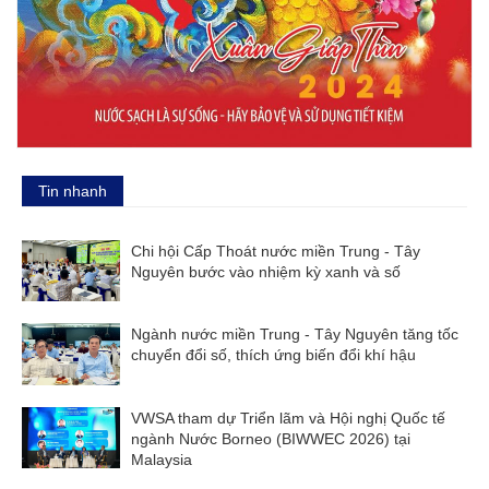
Tin nhanh
Chi hội Cấp Thoát nước miền Trung - Tây
Nguyên bước vào nhiệm kỳ xanh và số
Ngành nước miền Trung - Tây Nguyên tăng tốc
chuyển đổi số, thích ứng biến đổi khí hậu
VWSA tham dự Triển lãm và Hội nghị Quốc tế
ngành Nước Borneo (BIWWEC 2026) tại
Malaysia