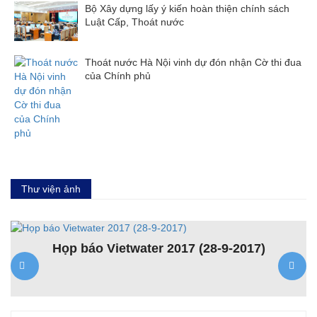
Bộ Xây dựng lấy ý kiến hoàn thiện chính sách
Luật Cấp, Thoát nước
Thoát nước Hà Nội vinh dự đón nhận Cờ thi đua
của Chính phủ
Thư viện ảnh
Họp báo Vietwater 2017 (28-9-2017)
K
ệt