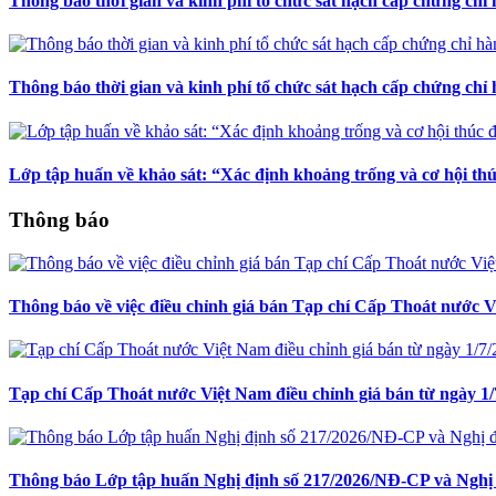
Thông báo thời gian và kinh phí tổ chức sát hạch cấp chứng ch
Thông báo thời gian và kinh phí tổ chức sát hạch cấp chứng c
Lớp tập huấn về khảo sát: “Xác định khoảng trống và cơ hội th
Thông báo
Thông báo về việc điều chỉnh giá bán Tạp chí Cấp Thoát nước 
Tạp chí Cấp Thoát nước Việt Nam điều chỉnh giá bán từ ngày 1/
Thông báo Lớp tập huấn Nghị định số 217/2026/NĐ-CP và Nghị 