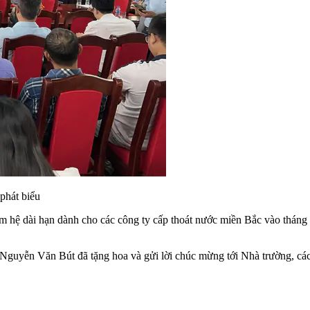
phát biểu
m hệ dài hạn dành cho các công ty cấp thoát nước miền Bắc vào tháng
Nguyễn Văn Bút đã tặng hoa và gửi lời chúc mừng tới Nhà trường, các 