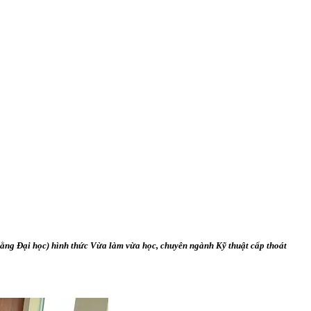
 bằng Đại học) hình thức Vừa làm vừa học, chuyên ngành Kỹ thuật cấp thoát