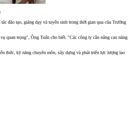
u
ác đào tạo, giảng dạy và tuyển sinh trong thời gian qua của Trường
m vụ quan trọng", Ông Tuấn cho biết. "Các công ty cần nâng cao năng
kiến thức, kỹ năng chuyên môn, xây dựng và phát triển lực lượng lao