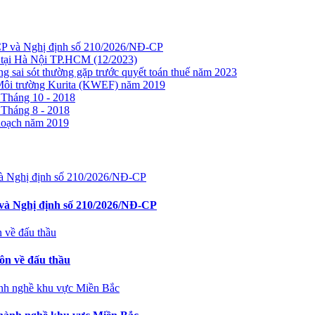
CP và Nghị định số 210/2026/NĐ-CP
ề tại Hà Nội TP.HCM (12/2023)
ng sai sót thường gặp trước quyết toán thuế năm 2023
Môi trường Kurita (KWEF) năm 2019
 Tháng 10 - 2018
 Tháng 8 - 2018
 hoạch năm 2019
và Nghị định số 210/2026/NĐ-CP
ôn về đấu thầu