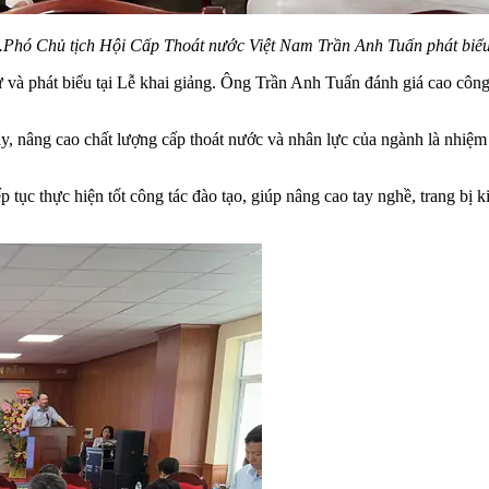
.Phó Chủ tịch Hội Cấp Thoát nước Việt Nam Trần Anh Tuấn phát biể
à phát biểu tại Lễ khai giảng. Ông Trần Anh Tuấn đánh giá cao công t
vậy, nâng cao chất lượng cấp thoát nước và nhân lực của ngành là nhiệ
 tục thực hiện tốt công tác đào tạo, giúp nâng cao tay nghề, trang bị 