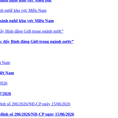
ỉ hành nghề khu vực Miền Bắc
hỉ hành nghề khu vực Miền Nam
úc đẩy Bình đẳng Giới trong ngành nước”
Việt Nam
7/2026
định số 206/2026/NĐ-CP ngày 15/06/2026