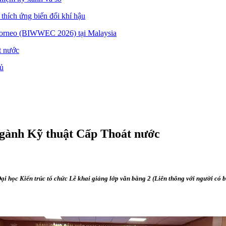
thích ứng biến đổi khí hậu
orneo (BIWWEC 2026) tại Malaysia
t nước
hủ
ngành Kỹ thuật Cấp Thoát nước
ại học Kiến trúc tổ chức Lễ khai giảng lớp văn bằng 2 (Liên thông với người có