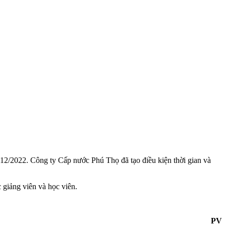
 12/2022. Công ty Cấp nước Phú Thọ đã tạo điều kiện thời gian và
giảng viên và học viên.
PV