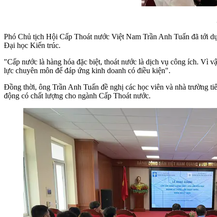
Phó Chủ tịch Hội Cấp Thoát nước Việt Nam Trần Anh Tuấn đã tới dự v
Đại học Kiến trúc.
"Cấp nước là hàng hóa đặc biệt, thoát nước là dịch vụ công ích. Vì 
lực chuyên môn để đáp ứng kinh doanh có điều kiện".
Đồng thời, ông Trần Anh Tuấn đề nghị các học viên và nhà trường tiếp
động có chất lượng cho ngành Cấp Thoát nước.