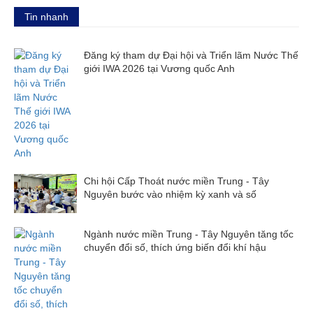
Tin nhanh
Đăng ký tham dự Đại hội và Triển lãm Nước Thế
giới IWA 2026 tại Vương quốc Anh
Chi hội Cấp Thoát nước miền Trung - Tây
Nguyên bước vào nhiệm kỳ xanh và số
Ngành nước miền Trung - Tây Nguyên tăng tốc
chuyển đổi số, thích ứng biến đổi khí hậu