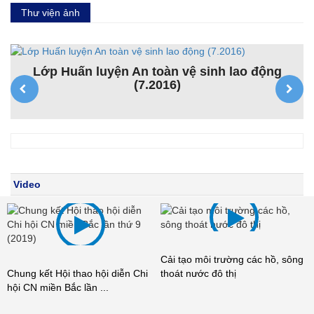
Thư viện ảnh
Lớp Huấn luyện An toàn vệ sinh lao động
(7.2016)
Video
Cải tạo môi trường các hồ, sông
Chung kết Hội thao hội diễn Chi
thoát nước đô thị
hội CN miền Bắc lần ...