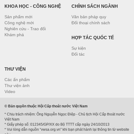
KHOA HỌC - CÔNG NGHỆ
CHÍNH SÁCH NGÀNH
Sản phẩm mới
Văn bản pháp quy
Công nghệ mới
Đối thoại chính sách
Nghiên cứu - Trao đổi
Khám phá
HỢP TÁC QUỐC TẾ
Sự kiện
Đối tác
THƯ VIỆN
Các ấn phẩm
Thư viện ảnh
Video
© Bản quyền thuộc Hội Cấp thoát nước Việt Nam
* Chịu trách nhiệm: Ông Nguyễn Ngọc Điệp - Chủ tịch Hội Cấp thoát nước
Việt Nam
* Giấy phép số: 012345/GP/XX do Bộ TTTT cấp ngày 24/10/2013
* Vui lòng dẫn nguồn “vwsa.org.vn” khi bạn phát hành lại thông tin từ website