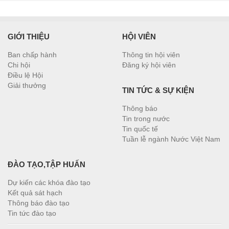
GIỚI THIỆU
HỘI VIÊN
Ban chấp hành
Thông tin hội viên
Chi hội
Đăng ký hội viên
Điều lệ Hội
Giải thưởng
TIN TỨC & SỰ KIỆN
Thông báo
Tin trong nước
Tin quốc tế
Tuần lễ ngành Nước Việt Nam
ĐÀO TẠO,TẬP HUẤN
Dự kiến các khóa đào tạo
Kết quả sát hạch
Thông báo đào tạo
Tin tức đào tạo