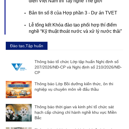
diện Việt Nam thi Tay nghề Thế giới
Bản tin số 8 của Hợp phần 3 - Dự án TVET
Lễ tổng kết Khóa đào tạo phối hợp thí điểm
nghề “Kỹ thuật thoát nước và xử lý nước thải”
Đào tạo,Tập huấn
Thông báo tổ chức Lớp tập huấn Nghị định số
207/2026/NĐ-CP và Nghị định số 210/2026/NĐ-
CP
Thông báo Lớp Bồi dưỡng kiến thức, ôn thi
nghiệp vụ chuyên môn về đấu thầu
Thông báo thời gian và kinh phí tổ chức sát
hạch cấp chứng chỉ hành nghề khu vực Miền
Bắc