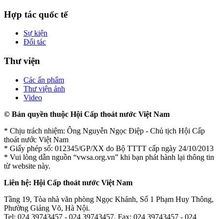
Hợp tác quốc tế
Sự kiện
Đối tác
Thư viện
Các ấn phẩm
Thư viện ảnh
Video
© Bản quyền thuộc Hội Cấp thoát nước Việt Nam
* Chịu trách nhiệm: Ông Nguyễn Ngọc Điệp - Chủ tịch Hội Cấp
thoát nước Việt Nam
* Giấy phép số: 012345/GP/XX do Bộ TTTT cấp ngày 24/10/2013
* Vui lòng dẫn nguồn “vwsa.org.vn” khi bạn phát hành lại thông tin
từ website này.
Liên hệ: Hội Cấp thoát nước Việt Nam
Tầng 19, Tòa nhà văn phòng Ngọc Khánh, Số 1 Phạm Huy Thông,
Phường Giảng Võ, Hà Nội.
Tel: 024 39743457 - 024 39743457, Fax: 024 39743457 - 024