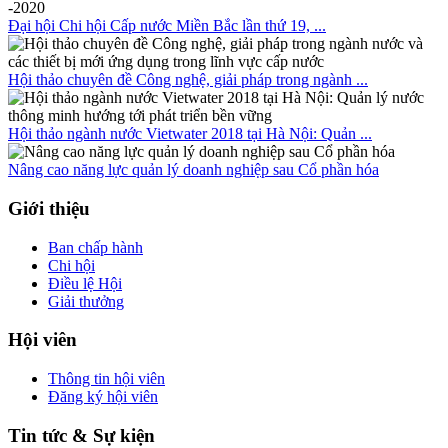
Đại hội Chi hội Cấp nước Miền Bắc lần thứ 19, ...
Hội thảo chuyên đề Công nghệ, giải pháp trong ngành ...
Hội thảo ngành nước Vietwater 2018 tại Hà Nội: Quản ...
Nâng cao năng lực quản lý doanh nghiệp sau Cổ phần hóa
Giới thiệu
Ban chấp hành
Chi hội
Điều lệ Hội
Giải thưởng
Hội viên
Thông tin hội viên
Đăng ký hội viên
Tin tức & Sự kiện