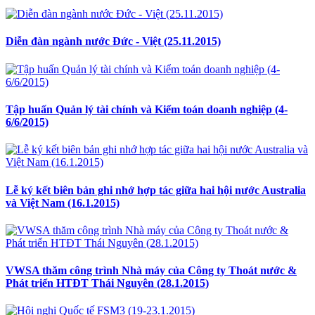
Diễn đàn ngành nước Đức - Việt (25.11.2015)
Tập huấn Quản lý tài chính và Kiểm toán doanh nghiệp (4-
6/6/2015)
Lễ ký kết biên bản ghi nhớ hợp tác giữa hai hội nước Australia
và Việt Nam (16.1.2015)
VWSA thăm công trình Nhà máy của Công ty Thoát nước &
Phát triển HTĐT Thái Nguyên (28.1.2015)