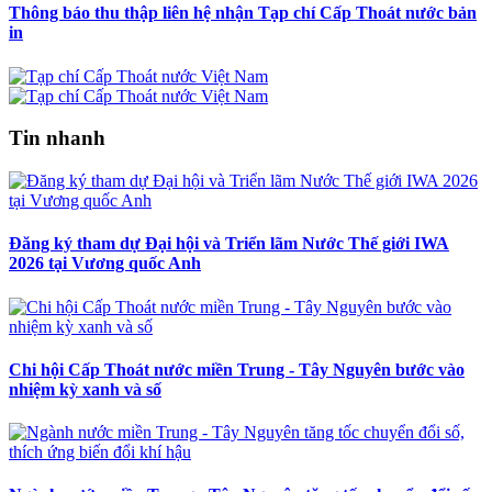
Thông báo thu thập liên hệ nhận Tạp chí Cấp Thoát nước bản
in
Tin nhanh
Đăng ký tham dự Đại hội và Triển lãm Nước Thế giới IWA
2026 tại Vương quốc Anh
Chi hội Cấp Thoát nước miền Trung - Tây Nguyên bước vào
nhiệm kỳ xanh và số