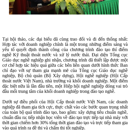
Tại hội thảo, các đại biểu đã cùng trao đổi và đi đến thống nhất:
Hợp tác với doanh nghiệp chính là một trong những điểm sáng và
yếu tố quyết định thành công của chương trình đào tạo thí điểm
nghề Kỹ thuật thoát nước và xử lý nước thải. Đại diện Tổng cục
Giáo dục nghề nghiệp ghi nhận, chương trình đã thiết lập được một
cơ chế hợp tác hiệu quả giữa các bên liên quan dưới hình thức Ban
chỉ đạo với sự tham gia mạnh mẽ của Tổng cục Giáo dục nghề
nghiệp, Bộ chủ quản (Bộ Xây dựng), Hội nghề nghiệp (Hội Cấp
thoát nước Việt Nam), nhà trường và khối doanh nghiệp. Một điểm
đặc biệt nữa là lần đầu tiên, một Hiệp hội nghề nghiệp đóng vai trò
đầu mối trung tâm của khối doanh nghiệp trong đào tạo nghề.
Dưới sự điều phối của Hội Cấp thoát nước Việt Nam, các doanh
nghiệp đã tham gia tích cực, thực chất vào các bước quan trọng nhất
của toàn bộ quá trình đào tạo, bao gồm: xây dựng tiêu chuẩn nghề,
chuẩn đầu ra; tiếp nhận học viên về đào tạo trực tiếp tại nhà máy với
thời gian chiếm hơn 30% tổng thời gian đào tạo và trực tiếp tham gia
vào quá trình ra đề thi và chấm thi tốt nghiệp.