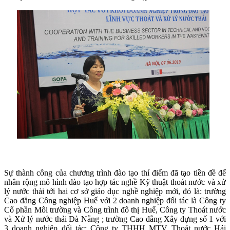
Sự thành công của chương trình đào tạo thí điểm đã tạo tiền đề để
nhân rộng mô hình đào tạo hợp tác nghề Kỹ thuật thoát nước và xử
lý nước thải tới hai cơ sở giáo dục nghề nghiệp mới, đó là: trường
Cao đẳng Công nghiệp Huế với 2 doanh nghiệp đối tác là Công ty
Cổ phần Môi trường và Công trình đô thị Huế, Công ty Thoát nước
và Xử lý nước thải Đà Nẵng ; trường Cao đẳng Xây dựng số 1 với
3 doanh nghiệp đối tác: Công ty THHH MTV Thoát nước Hải