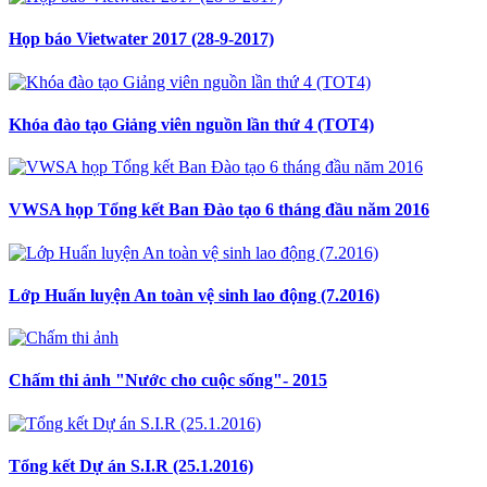
Họp báo Vietwater 2017 (28-9-2017)
Khóa đào tạo Giảng viên nguồn lần thứ 4 (TOT4)
VWSA họp Tổng kết Ban Đào tạo 6 tháng đầu năm 2016
Lớp Huấn luyện An toàn vệ sinh lao động (7.2016)
Chấm thi ảnh "Nước cho cuộc sống"- 2015
Tổng kết Dự án S.I.R (25.1.2016)