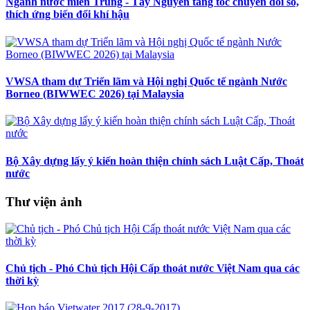
Ngành nước miền Trung - Tây Nguyên tăng tốc chuyển đổi số,
thích ứng biến đổi khí hậu
VWSA tham dự Triển lãm và Hội nghị Quốc tế ngành Nước
Borneo (BIWWEC 2026) tại Malaysia
Bộ Xây dựng lấy ý kiến hoàn thiện chính sách Luật Cấp, Thoát
nước
Thư viện ảnh
Chủ tịch - Phó Chủ tịch Hội Cấp thoát nước Việt Nam qua các
thời kỳ