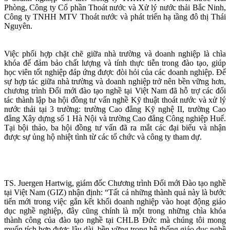
Phòng, Công ty Cổ phần Thoát nước và Xử lý nước thải Bắc Ninh,
Công ty TNHH MTV Thoát nước và phát triển hạ tầng đô thị Thái
Nguyên.
Việc phối hợp chặt chẽ giữa nhà trường và doanh nghiệp là chìa
khóa để đảm bảo chất lượng và tính thực tiễn trong đào tạo, giúp
học viên tốt nghiệp đáp ứng được đòi hỏi của các doanh nghiệp. Để
sự hợp tác giữa nhà trường và doanh nghiệp trở nên bền vững hơn,
chương trình Đổi mới đào tạo nghề tại Việt Nam đã hỗ trợ các đối
tác thành lập ba hội đồng tư vấn nghề Kỹ thuật thoát nước và xử lý
nước thải tại 3 trường: trường Cao đẳng Kỹ nghệ II, trường Cao
đẳng Xây dựng số 1 Hà Nội và trường Cao đẳng Công nghiệp Huế.
Tại bội thảo, ba hội đồng tư vấn đã ra mắt các đại biểu và nhận
được sự ủng hộ nhiệt tình từ các tổ chức và công ty tham dự.
TS. Juergen Hartwig, giám đốc Chương trình Đổi mới Đào tạo nghề
tại Việt Nam (GIZ) nhận định: “Tất cả những thành quả này là bước
tiến mới trong việc gắn kết khối doanh nghiệp vào hoạt động giáo
dục nghề nghiệp, đây cũng chính là một trong những chìa khóa
thành công của đào tạo nghề tại CHLB Đức mà chúng tôi mong
muốn tích hợp được lâu dài, bền vững trong hệ thống giáo dục nghề