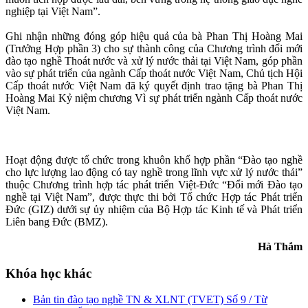
nghiệp tại Việt Nam”.
Ghi nhận những đóng góp hiệu quả của bà Phan Thị Hoàng Mai
(Trưởng Hợp phần 3) cho sự thành công của Chương trình đổi mới
đào tạo nghề Thoát nước và xử lý nước thải tại Việt Nam, góp phần
vào sự phát triển của ngành Cấp thoát nước Việt Nam, Chủ tịch Hội
Cấp thoát nước Việt Nam đã ký quyết định trao tặng bà
Phan Thị
Hoàng Mai Kỷ niệm chương Vì sự phát triển ngành Cấp thoát nước
Việt Nam.
Hoạt động được tổ chức trong khuôn khổ hợp phần “Đào tạo nghề
cho lực lượng lao động có tay nghề trong lĩnh vực xử lý nước thải”
thuộc Chương trình hợp tác phát triển Việt-Đức “Đổi mới Đào tạo
nghề tại Việt Nam”, được thực thi bởi Tổ chức Hợp tác Phát triển
Đức (GIZ) dưới sự ủy nhiệm của Bộ Hợp tác Kinh tế và Phát triển
Liên bang Đức (BMZ).
Hà Thắm
Khóa học khác
Bản tin đào tạo nghề TN & XLNT (TVET) Số 9 / Từ