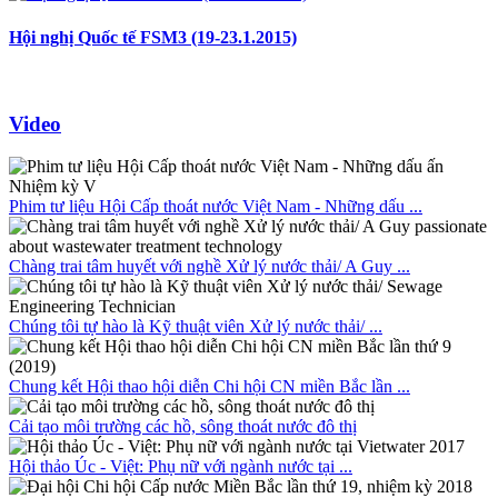
Hội nghị Quốc tế FSM3 (19-23.1.2015)
Video
Phim tư liệu Hội Cấp thoát nước Việt Nam - Những dấu ...
Chàng trai tâm huyết với nghề Xử lý nước thải/ A Guy ...
Chúng tôi tự hào là Kỹ thuật viên Xử lý nước thải/ ...
Chung kết Hội thao hội diễn Chi hội CN miền Bắc lần ...
Cải tạo môi trường các hồ, sông thoát nước đô thị
Hội thảo Úc - Việt: Phụ nữ với ngành nước tại ...