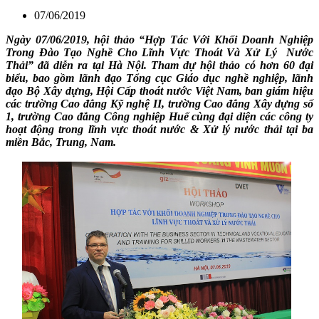
07/06/2019
Ngày 07/06/2019, hội thảo “Hợp Tác Với Khối Doanh Nghiệp
Trong Đào Tạo Nghề Cho Lĩnh Vực Thoát Và Xử Lý Nước
Thải” đã diễn ra tại Hà Nội. Tham dự hội thảo có hơn 60 đại
biểu, bao gồm lãnh đạo Tổng cục Giáo dục nghề nghiệp, lãnh
đạo Bộ Xây dựng, Hội Cấp thoát nước Việt Nam, ban giám hiệu
các trường Cao đẳng Kỹ nghệ II, trường Cao đẳng Xây dựng số
1, trường Cao đẳng Công nghiệp Huế cùng đại diện các công ty
hoạt động trong lĩnh vực thoát nước & Xử lý nước thải tại ba
miền Bắc, Trung, Nam.