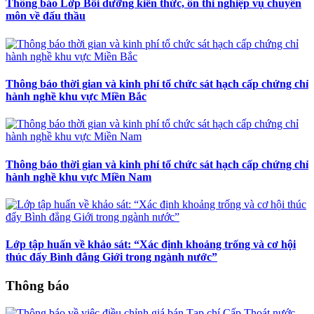
Thông báo Lớp Bồi dưỡng kiến thức, ôn thi nghiệp vụ chuyên
môn về đấu thầu
Thông báo thời gian và kinh phí tổ chức sát hạch cấp chứng chỉ
hành nghề khu vực Miền Bắc
Thông báo thời gian và kinh phí tổ chức sát hạch cấp chứng chỉ
hành nghề khu vực Miền Nam
Lớp tập huấn về khảo sát: “Xác định khoảng trống và cơ hội
thúc đẩy Bình đẳng Giới trong ngành nước”
Thông báo