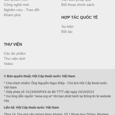
Công nghệ mới
Đối thoại chính sách
Nghiên cứu - Trao đổi
Khám phá
HỢP TÁC QUỐC TẾ
Sự kiện
Đối tác
THƯ VIỆN
Các ấn phẩm
Thư viện ảnh
Video
© Bản quyền thuộc Hội Cấp thoát nước Việt Nam
* Chịu trách nhiệm: Ông Nguyễn Ngọc Điệp - Chủ tịch Hội Cấp thoát nước
Việt Nam
* Giấy phép số: 012345/GP/XX do Bộ TTTT cấp ngày 24/10/2013
* Vui lòng dẫn nguồn “vwsa.org.vn” khi bạn phát hành lại thông tin từ website
này.
Liên hệ: Hội Cấp thoát nước Việt Nam
Tầng 19, Tòa nhà văn phòng Ngọc Khánh, Số 1 Phạm Huy Thông, Phường