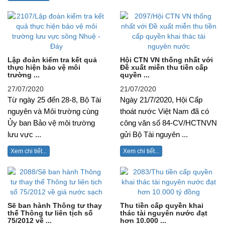
Lập đoàn kiểm tra kết quả
Hội CTN VN thống nhất với
thực hiện bảo vệ môi
Đề xuất miễn thu tiền cấp
trường ...
quyền ...
27/07/2020
21/07/2020
Từ ngày 25 đến 28-8, Bộ Tài
Ngày 21/7/2020, Hội Cấp
nguyên và Môi trường cùng
thoát nước Việt Nam đã có
Ủy ban Bảo vệ môi trường
công văn số 84-CV/HCTNVN
lưu vực ...
gửi Bộ Tài nguyên ...
Xem chi tiết...
Xem chi tiết...
Sẽ ban hành Thông tư thay
Thu tiền cấp quyền khai
thế Thông tư liên tịch số
thác tài nguyên nước đạt
75/2012 về ...
hơn 10.000 ...