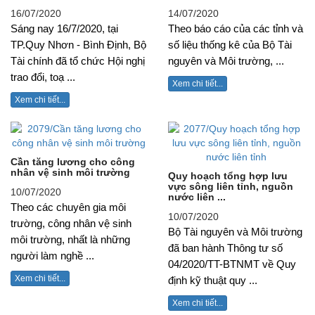
16/07/2020
14/07/2020
Sáng nay 16/7/2020, tại
Theo báo cáo của các tỉnh và
TP.Quy Nhơn - Bình Định, Bộ
số liệu thống kê của Bộ Tài
Tài chính đã tổ chức Hội nghị
nguyên và Môi trường, ...
trao đổi, toạ ...
Xem chi tiết...
Xem chi tiết...
Cần tăng lương cho công
nhân vệ sinh môi trường
Quy hoạch tổng hợp lưu
vực sông liên tỉnh, nguồn
10/07/2020
nước liên ...
Theo các chuyên gia môi
10/07/2020
trường, công nhân vệ sinh
Bộ Tài nguyên và Môi trường
môi trường, nhất là những
đã ban hành Thông tư số
người làm nghề ...
04/2020/TT-BTNMT về Quy
Xem chi tiết...
định kỹ thuật quy ...
Xem chi tiết...