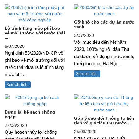
Gỡ khó cho các dự án nước
sạch
Lộ trình tăng mức phí bảo
vệ môi trường với nước thải
3/07/2020
...
Với mục tiêu đến hết năm
6/07/2020
2020, 100% người dân Thủ
Nghị định 53/2020/NĐ-CP về
đô được sử dụng nước sạch,
phí bảo vệ môi trường đối với
thời gian qua, Hà Nội ...
nước thải đưa ra lộ trình tăng
Xem chi tiết...
mức phí ...
Xem chi tiết...
Dựng lại kế sách chống
ngập
Góp ý sửa đổi Thông tư liên
tịch về giá tiêu thụ nước ...
27/06/2020
25/06/2020
Quy hoạch thủy lợi chống
Ngày 24/6/2020, Hội Cấp