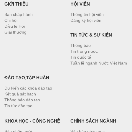
GIỚI THIỆU
HỘI VIÊN
Ban chấp hành
Thông tin hội viên
Chi hội
Đăng ký hội viên
Điều lệ Hội
Giải thưởng
TIN TỨC & SỰ KIỆN
Thông báo
Tin trong nước
Tin quốc tế
Tuần lễ ngành Nước Việt Nam
ĐÀO TẠO,TẬP HUẤN
Dự kiến các khóa đào tạo
Kết quả sát hạch
Thông báo đào tạo
Tin tức đào tạo
KHOA HỌC - CÔNG NGHỆ
CHÍNH SÁCH NGÀNH
Sản phẩm mới
Văn bản pháp quy