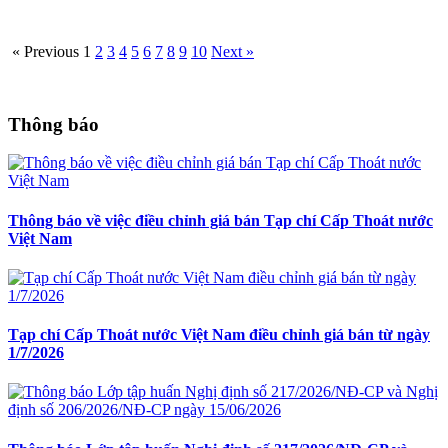
« Previous
1
2
3
4
5
6
7
8
9
10
Next »
Thông báo
Thông báo về việc điều chỉnh giá bán Tạp chí Cấp Thoát nước
Việt Nam
Tạp chí Cấp Thoát nước Việt Nam điều chỉnh giá bán từ ngày
1/7/2026