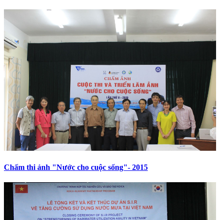
Chấm thi ảnh "Nước cho cuộc sống"- 2015