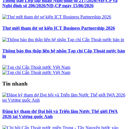
Thông báo Lớp tập huấn Nghị định số 217/2026/NĐ-CP và
Nghị định số 206/2026/NĐ-CP ngày 15/06/2026
Thư mời tham dự sự kiện ICT Business Partnership 2026
Thông báo thu thập liên hệ nhận Tạp chí Cấp Thoát nước bản
in
Tin nhanh
Đăng ký tham dự Đại hội và Triển lãm Nước Thế giới IWA
2026 tại Vương quốc Anh