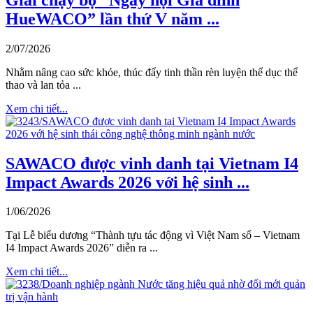
HueWACO” lần thứ V năm ...
2/07/2026
Nhằm nâng cao sức khỏe, thúc đẩy tinh thần rèn luyện thể dục thể
thao và lan tỏa ...
Xem chi tiết...
SAWACO được vinh danh tại Vietnam I4
Impact Awards 2026 với hệ sinh ...
1/06/2026
Tại Lễ biểu dương “Thành tựu tác động vì Việt Nam số – Vietnam
I4 Impact Awards 2026” diễn ra ...
Xem chi tiết...