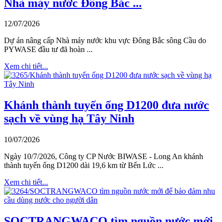
Nhà máy nước Đông Bắc ...
12/07/2026
Dự án nâng cấp Nhà máy nước khu vực Đông Bắc sông Cầu do
PYWASE đầu tư đã hoàn ...
Xem chi tiết...
Khánh thành tuyến ống D1200 đưa nước
sạch về vùng hạ Tây Ninh
10/07/2026
Ngày 10/7/2026, Công ty CP Nước BIWASE - Long An khánh
thành tuyến ống D1200 dài 19,6 km từ Bến Lức ...
Xem chi tiết...
SOCTRANGWACO tìm nguồn nước mới