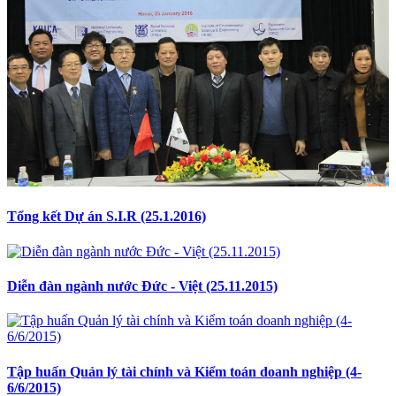
Tổng kết Dự án S.I.R (25.1.2016)
Diễn đàn ngành nước Đức - Việt (25.11.2015)
Tập huấn Quản lý tài chính và Kiểm toán doanh nghiệp (4-
6/6/2015)