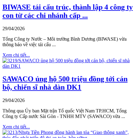
BIWASE tái cấu trúc, thành lập 4 công ty
con từ các chi nhánh cấp ...
29/04/2026
Tổng Công ty Nước – Môi trường Bình Dương (BIWASE) vừa
thông báo về việc tái cấu ...
Xem chi tiết...
SAWACO ủng hộ 500 triệu đồng tới cán
bộ, chiến sĩ nhà dàn DK1
29/04/2026
Thông qua Ủy ban Mặt trận Tổ quốc Việt Nam TP.HCM, Tổng
Công ty Cấp nước Sài Gòn - TNHH MTV (SAWACO) vừa ...
Xem chi tiết...