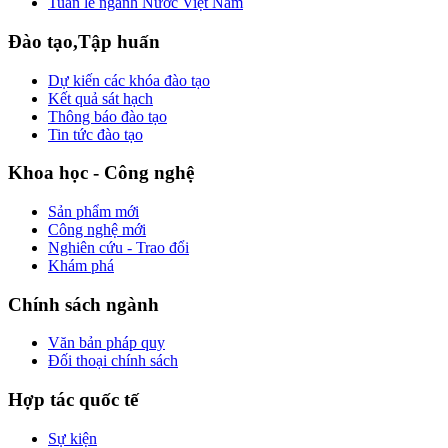
Tuần lễ ngành Nước Việt Nam
Đào tạo,Tập huấn
Dự kiến các khóa đào tạo
Kết quả sát hạch
Thông báo đào tạo
Tin tức đào tạo
Khoa học - Công nghệ
Sản phẩm mới
Công nghệ mới
Nghiên cứu - Trao đổi
Khám phá
Chính sách ngành
Văn bản pháp quy
Đối thoại chính sách
Hợp tác quốc tế
Sự kiện