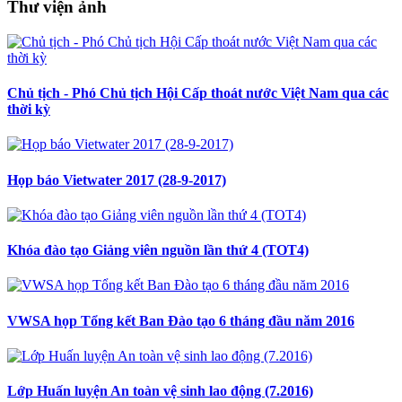
Thư viện ảnh
Chủ tịch - Phó Chủ tịch Hội Cấp thoát nước Việt Nam qua các
thời kỳ
Họp báo Vietwater 2017 (28-9-2017)
Khóa đào tạo Giảng viên nguồn lần thứ 4 (TOT4)
VWSA họp Tổng kết Ban Đào tạo 6 tháng đầu năm 2016
Lớp Huấn luyện An toàn vệ sinh lao động (7.2016)