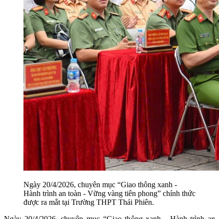
Ngày 20/4/2026, chuyên mục “Giao thông xanh -
Hành trình an toàn - Vững vàng tiên phong” chính thức
được ra mắt tại Trường THPT Thái Phiên.
Ngày 20/4/2026, chuyên mục “Giao thông xanh - Hành trình an