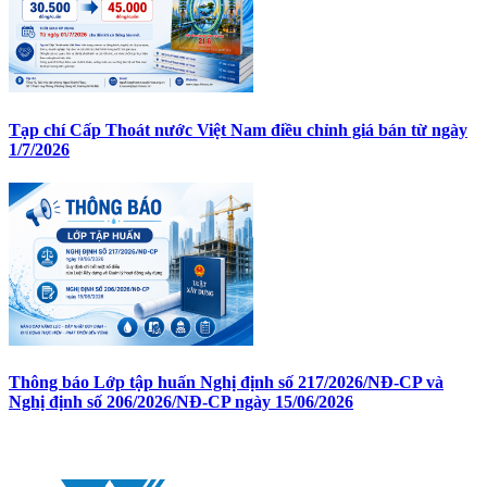
Tạp chí Cấp Thoát nước Việt Nam điều chỉnh giá bán từ ngày
1/7/2026
Thông báo Lớp tập huấn Nghị định số 217/2026/NĐ-CP và
Nghị định số 206/2026/NĐ-CP ngày 15/06/2026