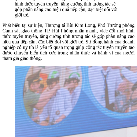
hình thức tuyên truyền, tăng cường tính tương tác sẽ
góp phần nâng cao hiệu quả tiếp cận, đặc biệt đối với
giới trẻ.
Phát biểu tại sự kiện, Thượng tá Bùi Kim Long, Phó Trưởng phòng
Cảnh sát giao thông TP. Hải Phòng nhấn mạnh, việc đổi mới hình
thức tuyên truyền, tăng cường tính tương tác sẽ góp phần nâng cao
hiệu quả tiếp cận, đặc biệt đối với giới trẻ. Sự đồng hành của doanh
nghiệp có uy tín là yếu tố quan trọng giúp công tác tuyên truyền tạo
được chuyển biến tích cực trong nhận thức và hành vi của người
tham gia giao thông.