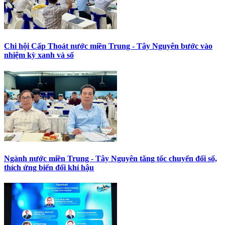
Chi hội Cấp Thoát nước miền Trung - Tây Nguyên bước vào
nhiệm kỳ xanh và số
Ngành nước miền Trung - Tây Nguyên tăng tốc chuyển đổi số,
thích ứng biến đổi khí hậu