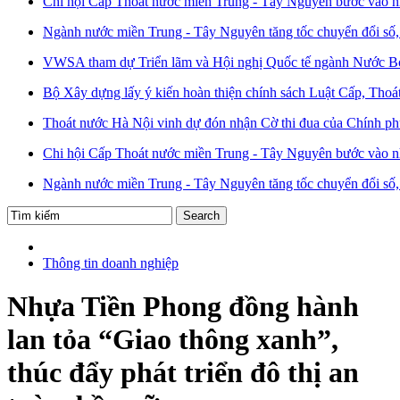
Chi hội Cấp Thoát nước miền Trung - Tây Nguyên bước vào n
Ngành nước miền Trung - Tây Nguyên tăng tốc chuyển đổi số, 
VWSA tham dự Triển lãm và Hội nghị Quốc tế ngành Nước B
Bộ Xây dựng lấy ý kiến hoàn thiện chính sách Luật Cấp, Thoá
Thoát nước Hà Nội vinh dự đón nhận Cờ thi đua của Chính p
Chi hội Cấp Thoát nước miền Trung - Tây Nguyên bước vào n
Ngành nước miền Trung - Tây Nguyên tăng tốc chuyển đổi số, 
Thông tin doanh nghiệp
Nhựa Tiền Phong đồng hành
lan tỏa “Giao thông xanh”,
thúc đẩy phát triển đô thị an