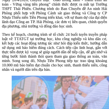
toàn - Vững vàng tiên phong” chính thức được ra mắt tại Trường
THPT Thái Phiên. Chương trình do Ban Chuyên đề An ninh Hải
Phòng phối hợp với Phòng Cảnh sát giao thông và Công ty CP
Nhựa Thiếu niên Tiền Phong triển khai, với sự tham dự của đại diện
lãnh đạo Công an TP. Hải Phòng, các đơn vị liên quan, chính quyền
địa phương, nhà trường và đông đảo học sinh.
Theo kế hoạch, chương trình sẽ tổ chức 24 buổi tuyên truyền pháp
luật về TTATGT tại trường học, khu công nghiệp và khu dân cư,
kết hợp các hoạt động tương tác như hỏi đáp kiến thức, hướng dẫn
sử dụng mũ bảo hiểm đúng cách. Cách tiếp cận linh hoạt, gắn với
thực tiễn được kỳ vọng sẽ giúp người dân dễ tiếp cận, dễ ghi nhớ và
từng bước hình thành thói quen tham gia giao thông an toàn, văn
minh. Song song đó, Nhựa Tiền Phong tiếp tục trao tặng khoảng
10.000 mũ bảo hiểm đạt chuẩn cho học sinh, thanh thiếu niên, công
nhân và người dân trên địa bàn.