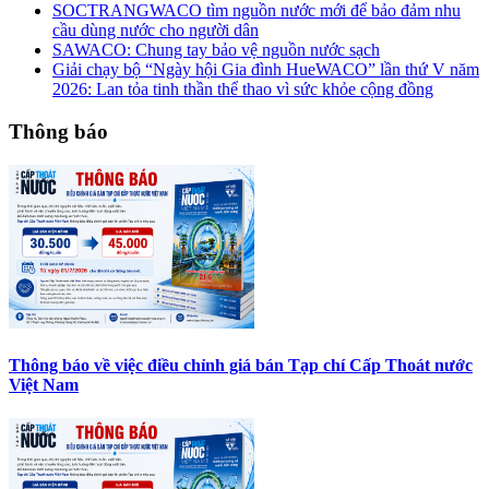
SOCTRANGWACO tìm nguồn nước mới để bảo đảm nhu
cầu dùng nước cho người dân
SAWACO: Chung tay bảo vệ nguồn nước sạch
Giải chạy bộ “Ngày hội Gia đình HueWACO” lần thứ V năm
2026: Lan tỏa tinh thần thể thao vì sức khỏe cộng đồng
Thông báo
Thông báo về việc điều chỉnh giá bán Tạp chí Cấp Thoát nước
Việt Nam