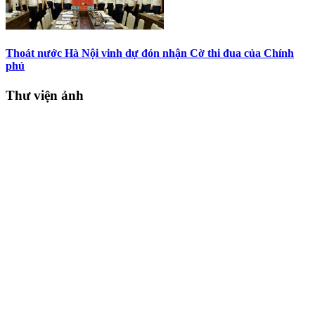
Thoát nước Hà Nội vinh dự đón nhận Cờ thi đua của Chính
phủ
Thư viện ảnh