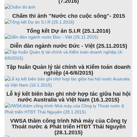
(7.2016)
Chấm thi ảnh "Nước cho cuộc sống"- 2015
Tổng kết Dự án S.I.R (25.1.2016)
Diễn đàn ngành nước Đức - Việt (25.11.2015)
Tập huấn Quản lý tài chính và Kiểm toán doanh
nghiệp (4-6/6/2015)
Lễ ký kết biên bản ghi nhớ hợp tác giữa hai hội
nước Australia và Việt Nam (16.1.2015)
VWSA thăm công trình Nhà máy của Công ty
Thoát nước & Phát triển HTĐT Thái Nguyên
(28.1.2015)