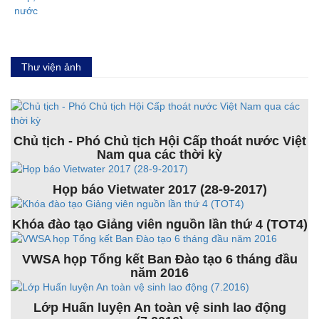
Thư viện ảnh
Chủ tịch - Phó Chủ tịch Hội Cấp thoát nước Việt
Nam qua các thời kỳ
Họp báo Vietwater 2017 (28-9-2017)
Khóa đào tạo Giảng viên nguồn lần thứ 4 (TOT4)
VWSA họp Tổng kết Ban Đào tạo 6 tháng đầu
năm 2016
Lớp Huấn luyện An toàn vệ sinh lao động