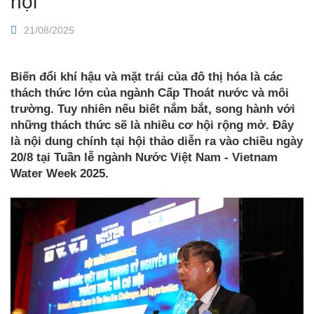
hội
Bộ Xây dựng lấy ý kiến hoàn thiện chính sách Luật
Cấp, Thoát nước
21/08/2025
Biến đổi khí hậu và mặt trái của đô thị hóa là các
thách thức lớn của ngành Cấp Thoát nước và môi
trường. Tuy nhiên nếu biết nắm bắt, song hành với
những thách thức sẽ là nhiều cơ hội rộng mở. Đây
là nội dung chính tại hội thảo diễn ra vào chiều ngày
20/8 tại Tuần lễ ngành Nước Việt Nam - Vietnam
Water Week 2025.