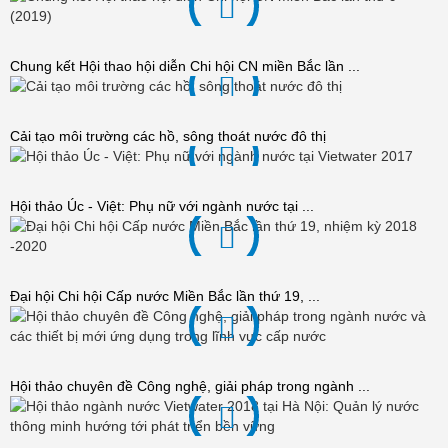
Chung kết Hội thao hội diễn Chi hội CN miền Bắc lần ...
Cải tạo môi trường các hồ, sông thoát nước đô thị
Hội thảo Úc - Việt: Phụ nữ với ngành nước tại ...
Đại hội Chi hội Cấp nước Miền Bắc lần thứ 19, ...
Hội thảo chuyên đề Công nghệ, giải pháp trong ngành ...