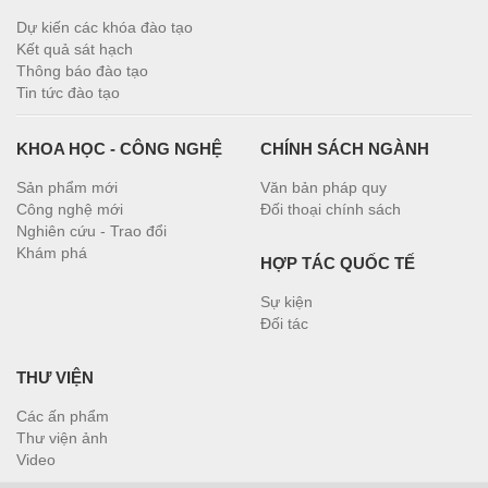
Dự kiến các khóa đào tạo
Kết quả sát hạch
Thông báo đào tạo
Tin tức đào tạo
KHOA HỌC - CÔNG NGHỆ
CHÍNH SÁCH NGÀNH
Sản phẩm mới
Văn bản pháp quy
Công nghệ mới
Đối thoại chính sách
Nghiên cứu - Trao đổi
Khám phá
HỢP TÁC QUỐC TẾ
Sự kiện
Đối tác
THƯ VIỆN
Các ấn phẩm
Thư viện ảnh
Video