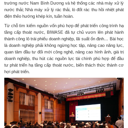
trường nước Nam Bình Dương và hệ thống các nhà máy xử lý
nước thải; Nhà máy xử lý rác thải, lò đốt rác thu hồi nhiệt phát
điện thẻo hướng khép kín, tuần hoàn.
Từ chỗ tìm kiếm nguồn vốn phù hợp để phát triển công trình hạ
tầng cấp thoát nước, BIWASE đã tự chủ vươn lên phát hành
thành công lô trái phiếu doanh nghiệp, lãi suất ổn định… Bài học
là doanh nghiệp phải không ngừng học tập, nâng cao năng lực,
quan tâm đầu tư đổi mới công nghệ, nâng cao hình ảnh, giá trị
doanh nghiệp, thu hút các nguồn lực tài chính phù hợp để đầu
tư phát triển hạ tầng cấp thoát nước, biến thách thức thành cơ
hợi phát triển.