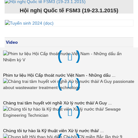
Hội nghị Quốc tế FSM3 (19-23.1.2015)
Video
Phim tư liệu Hội Cấp thoát nước Việt Nam - Những dấu ...
Chàng trai tâm huyết với nghề Xử lý nước thải/ A Guy ...
Chúng tôi tự hào là Kỹ thuật viên Xử lý nước thải/ ...