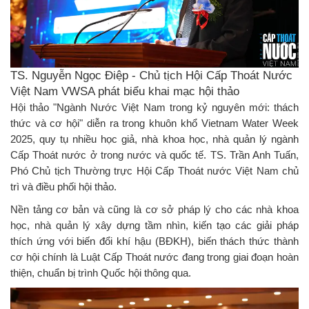
TS. Nguyễn Ngọc Điệp - Chủ tịch Hội Cấp Thoát Nước
Việt Nam VWSA phát biểu khai mạc hội thảo
Hội thảo "Ngành Nước Việt Nam trong kỷ nguyên mới: thách
thức và cơ hội" diễn ra trong khuôn khổ Vietnam Water Week
2025, quy tụ nhiều học giả, nhà khoa học, nhà quản lý ngành
Cấp Thoát nước ở trong nước và quốc tế. TS. Trần Anh Tuấn,
Phó Chủ tịch Thường trực Hội Cấp Thoát nước Việt Nam chủ
trì và điều phối hội thảo.
Nền tảng cơ bản và cũng là cơ sở pháp lý cho các nhà khoa
học, nhà quản lý xây dựng tầm nhìn, kiến tạo các giải pháp
thích ứng với biến đổi khí hậu (BĐKH), biến thách thức thành
cơ hội chính là Luật Cấp Thoát nước đang trong giai đoạn hoàn
thiện, chuẩn bị trình Quốc hội thông qua.