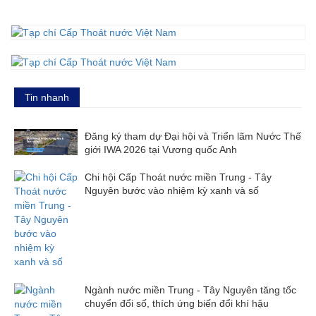
Tin nhanh
Đăng ký tham dự Đại hội và Triển lãm Nước Thế
giới IWA 2026 tại Vương quốc Anh
Chi hội Cấp Thoát nước miền Trung - Tây
Nguyên bước vào nhiệm kỳ xanh và số
Ngành nước miền Trung - Tây Nguyên tăng tốc
chuyển đổi số, thích ứng biến đổi khí hậu