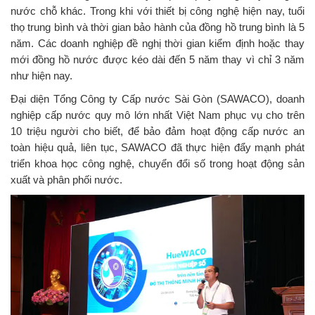
nước chỗ khác. Trong khi với thiết bị công nghệ hiện nay, tuổi
thọ trung bình và thời gian bảo hành của đồng hồ trung bình là 5
năm. Các doanh nghiệp đề nghị thời gian kiểm định hoặc thay
mới đồng hồ nước được kéo dài đến 5 năm thay vì chỉ 3 năm
như hiện nay.
Đại diện Tổng Công ty Cấp nước Sài Gòn (SAWACO), doanh
nghiệp cấp nước quy mô lớn nhất Việt Nam phục vụ cho trên
10 triệu người cho biết, để bảo đảm hoạt động cấp nước an
toàn hiệu quả, liên tục, SAWACO đã thực hiện đẩy mạnh phát
triển khoa học công nghệ, chuyển đổi số trong hoạt động sản
xuất và phân phối nước.