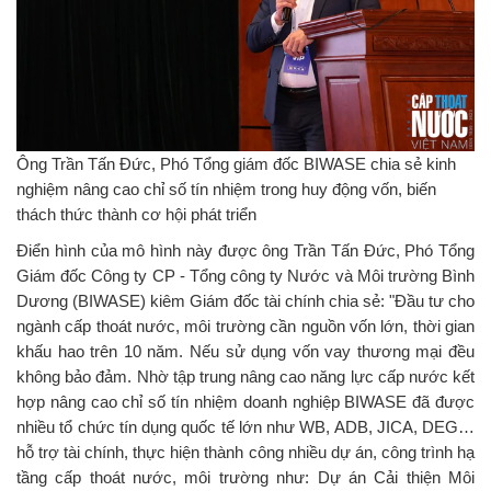
Ông Trần Tấn Đức, Phó Tổng giám đốc BIWASE chia sẻ kinh
nghiệm nâng cao chỉ số tín nhiệm trong huy động vốn, biến
thách thức thành cơ hội phát triển
Điển hình của mô hình này được ông Trần Tấn Đức, Phó Tổng
Giám đốc Công ty CP - Tổng công ty Nước và Môi trường Bình
Dương (BIWASE) kiêm Giám đốc tài chính chia sẻ: "Đầu tư cho
ngành cấp thoát nước, môi trường cần nguồn vốn lớn, thời gian
khấu hao trên 10 năm. Nếu sử dụng vốn vay thương mại đều
không bảo đảm. Nhờ tập trung nâng cao năng lực cấp nước kết
hợp nâng cao chỉ số tín nhiệm doanh nghiệp BIWASE đã được
nhiều tổ chức tín dụng quốc tế lớn như WB, ADB, JICA, DEG…
hỗ trợ tài chính, thực hiện thành công nhiều dự án, công trình hạ
tầng cấp thoát nước, môi trường như: Dự án Cải thiện Môi