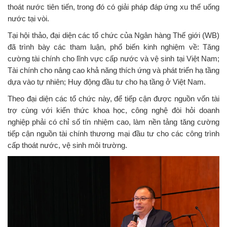
thoát nước tiên tiến, trong đó có giải pháp đáp ứng xu thế uống
nước tại vòi.
Tại hội thảo, đại diện các tổ chức của Ngân hàng Thế giới (WB)
đã trình bày các tham luận, phổ biến kinh nghiệm về: Tăng
cường tài chính cho lĩnh vực cấp nước và vệ sinh tại Việt Nam;
Tài chính cho nâng cao khả năng thích ứng và phát triển hạ tầng
dựa vào tự nhiên; Huy động đầu tư cho hạ tầng ở Việt Nam.
Theo đại diện các tổ chức này, để tiếp cận được nguồn vốn tài
trợ cùng với kiến thức khoa học, công nghệ đòi hỏi doanh
nghiệp phải có chỉ số tín nhiệm cao, làm nền tảng tăng cường
tiếp cận nguồn tài chính thương mại đầu tư cho các công trình
cấp thoát nước, vệ sinh môi trường.