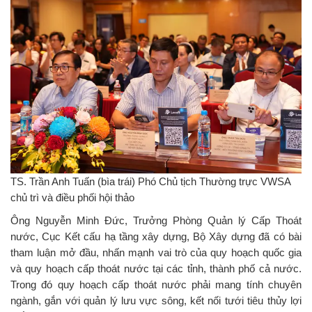
TS. Trần Anh Tuấn (bìa trái) Phó Chủ tịch Thường trực VWSA
chủ trì và điều phối hội thảo
Ông Nguyễn Minh Đức, Trưởng Phòng Quản lý Cấp Thoát
nước, Cục Kết cấu hạ tầng xây dựng, Bộ Xây dựng đã có bài
tham luận mở đầu, nhấn mạnh vai trò của quy hoạch quốc gia
và quy hoạch cấp thoát nước tại các tỉnh, thành phố cả nước.
Trong đó quy hoạch cấp thoát nước phải mang tính chuyên
ngành, gắn với quản lý lưu vực sông, kết nối tưới tiêu thủy lợi