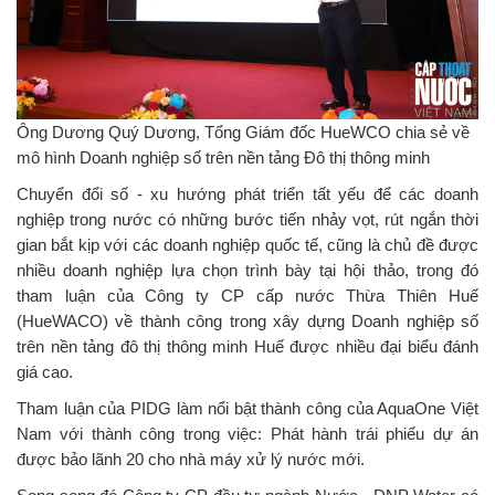
Ông Dương Quý Dương, Tổng Giám đốc HueWCO chia sẻ về
mô hình Doanh nghiệp số trên nền tảng Đô thị thông minh
Chuyển đổi số - xu hướng phát triển tất yếu để các doanh
nghiệp trong nước có những bước tiến nhảy vọt, rút ngắn thời
gian bắt kịp với các doanh nghiệp quốc tế, cũng là chủ đề được
nhiều doanh nghiệp lựa chọn trình bày tại hội thảo, trong đó
tham luận của Công ty CP cấp nước Thừa Thiên Huế
(HueWACO) về thành công trong xây dựng Doanh nghiệp số
trên nền tảng đô thị thông minh Huế được nhiều đại biểu đánh
giá cao.
Tham luận của PIDG làm nổi bật thành công của AquaOne Việt
Nam với thành công trong việc: Phát hành trái phiếu dự án
được bảo lãnh 20 cho nhà máy xử lý nước mới.