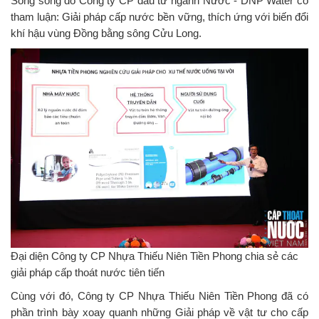
Song song đó Công ty CP đầu tư ngành Nước - DNP Water có
tham luận: Giải pháp cấp nước bền vững, thích ứng với biến đổi
khí hậu vùng Đồng bằng sông Cửu Long.
Đại diện Công ty CP Nhựa Thiếu Niên Tiền Phong chia sẻ các
giải pháp cấp thoát nước tiên tiến
Cùng với đó, Công ty CP Nhựa Thiếu Niên Tiền Phong đã có
phần trình bày xoay quanh những Giải pháp về vật tư cho cấp