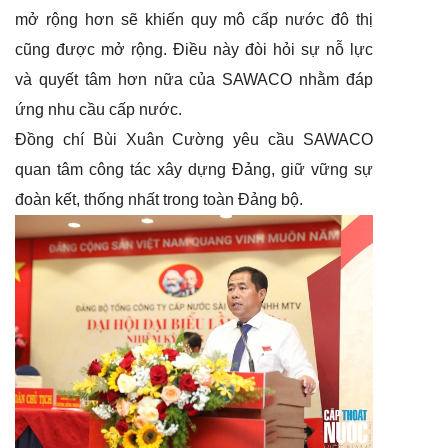
mở rộng hơn sẽ khiến quy mô cấp nước đô thị
cũng được mở rộng. Điều này đòi hỏi sự nỗ lực
và quyết tâm hơn nữa của SAWACO nhằm đáp
ứng nhu cầu cấp nước.
Đồng chí Bùi Xuân Cường yêu cầu SAWACO
quan tâm công tác xây dựng Đảng, giữ vững sự
đoàn kết, thống nhất trong toàn Đảng bộ.