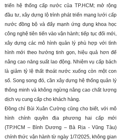
triển hệ thống cấp nước của TP.HCM; mở rộng
đầu tư, xây dựng lộ trình phát triển mạng lưới cấp
nước đồng bộ và đẩy mạnh ứng dụng khoa học
công nghệ tiên tiến vào vận hành;
tiếp tục đổi mới,
xây dựng các mô hình quản lý phù hợp với tình
hình mới theo hướng tinh gọn, hiệu quả hơn để
nâng cao năng suất lao động. Nhiệm vụ cấp bách
là giảm tỷ lệ thất thoát nước xuống còn một con
số. Song song đó, cần xây dựng hệ thống quản lý
thông minh và không ngừng nâng cao chất lượng
dịch vụ cung cấp cho khách hàng.
Đồng chí Bùi Xuân
Cường cũng cho biết
,
với mô
hình chính quyền địa phương hai cấp mới
(TP.HCM – Bình Dương – Bà Rịa - Vũng Tàu)
chính thức vận hành từ ngày 1/7/2025, không gian