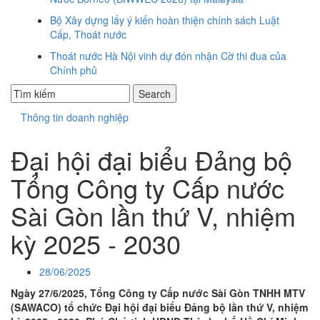
Bộ Xây dựng lấy ý kiến hoàn thiện chính sách Luật
Cấp, Thoát nước
Thoát nước Hà Nội vinh dự đón nhận Cờ thi đua của
Chính phủ
Thông tin doanh nghiệp
Đại hội đại biểu Đảng bộ
Tổng Công ty Cấp nước
Sài Gòn lần thứ V, nhiệm
kỳ 2025 - 2030
28/06/2025
Ngày 27/6/2025, Tổng Công ty Cấp nước Sài Gòn TNHH MTV
(SAWACO) tổ chức Đại hội đại biểu Đảng bộ lần thứ V, nhiệm