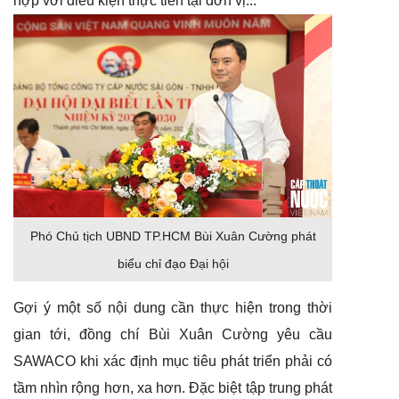
hợp với điều kiện thực tiễn tại đơn vị...
Phó Chủ tịch UBND TP.HCM Bùi Xuân Cường phát
biểu chỉ đạo Đại hội
Gợi ý một số nội dung cần thực hiện trong thời
gian tới, đồng chí Bùi Xuân Cường yêu cầu
SAWACO khi xác định mục tiêu phát triển phải có
tầm nhìn rộng hơn, xa hơn. Đặc biệt tập trung phát