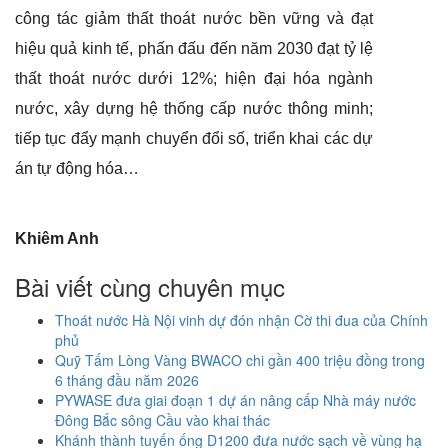
công tác giảm thất thoát nước bền vững và đạt
hiệu quả kinh tế, phấn đấu đến năm 2030 đạt tỷ lệ
thất thoát nước dưới 12%
; h
iện đại hóa ngành
nước, xây dựng hệ thống cấp nước thông minh
;
t
iếp tục đẩy mạnh chuyển đổi số, triển khai các dự
án tự động hóa…
Khiêm Anh
Bài viết cùng chuyên mục
Thoát nước Hà Nội vinh dự đón nhận Cờ thi đua của Chính
phủ
Quỹ Tấm Lòng Vàng BWACO chi gần 400 triệu đồng trong
6 tháng đầu năm 2026
PYWASE đưa giai đoạn 1 dự án nâng cấp Nhà máy nước
Đông Bắc sông Cầu vào khai thác
Khánh thành tuyến ống D1200 đưa nước sạch về vùng hạ