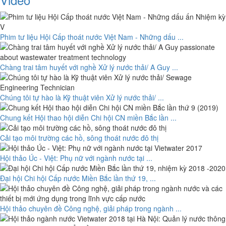
Phim tư liệu Hội Cấp thoát nước Việt Nam - Những dấu ...
Chàng trai tâm huyết với nghề Xử lý nước thải/ A Guy ...
Chúng tôi tự hào là Kỹ thuật viên Xử lý nước thải/ ...
Chung kết Hội thao hội diễn Chi hội CN miền Bắc lần ...
Cải tạo môi trường các hồ, sông thoát nước đô thị
Hội thảo Úc - Việt: Phụ nữ với ngành nước tại ...
Đại hội Chi hội Cấp nước Miền Bắc lần thứ 19, ...
Hội thảo chuyên đề Công nghệ, giải pháp trong ngành ...