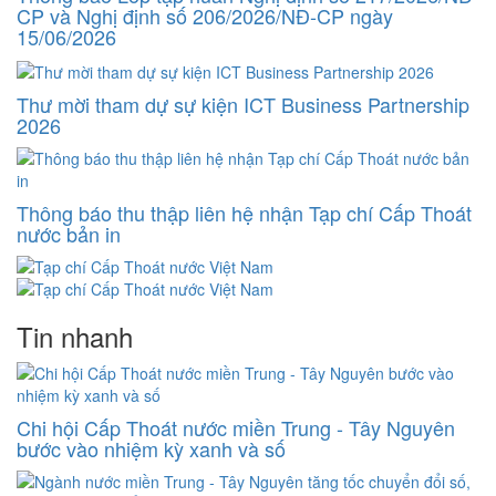
CP và Nghị định số 206/2026/NĐ-CP ngày
15/06/2026
Thư mời tham dự sự kiện ICT Business Partnership
2026
Thông báo thu thập liên hệ nhận Tạp chí Cấp Thoát
nước bản in
Tin nhanh
Chi hội Cấp Thoát nước miền Trung - Tây Nguyên
bước vào nhiệm kỳ xanh và số