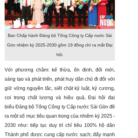
Ban Chấp hành Đảng bộ Tổng Công ty Cấp nước Sài
Gòn nhiệm kỳ 2025-2030 gồm 19 đồng chí ra mắt Đại
hội.
Với phương châm: kế thừa, ổn định, đổi mới,
sáng tạo và phát triển, phát huy dân chủ đi đôi với
giữ vững nguyên tắc, siết chặt kỷ luật, kỷ cương,
coi trọng chất lượng và hiệu quả, Đại hội
đại
biểu
Đảng bộ Tổng Công ty Cấp nước Sài Gòn đề
ra một số mục tiêu quan trọng của nhiệm kỳ 2025 -
2030 như:
t
iếp tục duy trì chỉ tiêu 100% hộ dân
Thành phố được cung cấp nước sạch;
đ
ẩy mạnh