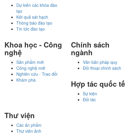
Dự kiến các khóa đào
tạo
Kết quả sát hạch
Thông báo đào tạo
Tin tức đào tạo
Khoa học - Công
Chính sách
nghệ
ngành
Sản phẩm mới
Văn bản pháp quy
Công nghệ mới
Đối thoại chính sách
Nghiên cứu - Trao đổi
Khám phá
Hợp tác quốc tế
Sự kiện
Đối tác
Thư viện
Các ấn phẩm
Thư viện ảnh