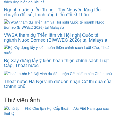
Ngành nước miền Trung - Tây Nguyên tăng tốc
chuyển đổi số, thích ứng biến đổi khí hậu
VWSA tham dự Triển lãm và Hội nghị Quốc tế
ngành Nước Borneo (BIWWEC 2026) tại Malaysia
Bộ Xây dựng lấy ý kiến hoàn thiện chính sách Luật
Cấp, Thoát nước
Thoát nước Hà Nội vinh dự đón nhận Cờ thi đua của
Chính phủ
Thư viện ảnh