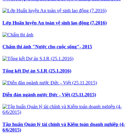
Lớp Huấn luyện An toàn vệ sinh lao động (7.2016)
Chấm thi ảnh "Nước cho cuộc sống"- 2015
Tổng kết Dự án S.I.R (25.1.2016)
Diễn đàn ngành nước Đức - Việt (25.11.2015)
Tập huấn Quản lý tài chính và Kiểm toán doanh nghiệp (4-
6/6/2015)