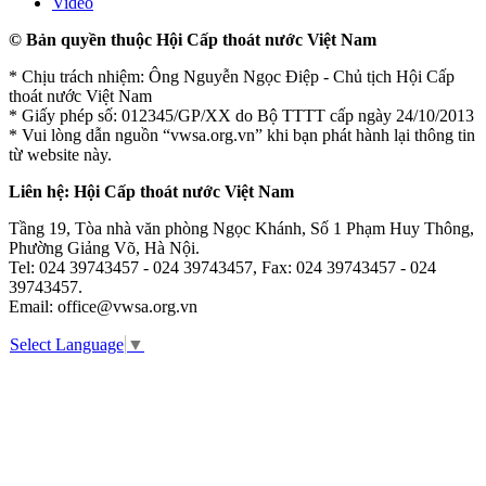
Video
© Bản quyền thuộc Hội Cấp thoát nước Việt Nam
* Chịu trách nhiệm: Ông Nguyễn Ngọc Điệp - Chủ tịch Hội Cấp
thoát nước Việt Nam
* Giấy phép số: 012345/GP/XX do Bộ TTTT cấp ngày 24/10/2013
* Vui lòng dẫn nguồn “vwsa.org.vn” khi bạn phát hành lại thông tin
từ website này.
Liên hệ: Hội Cấp thoát nước Việt Nam
Tầng 19, Tòa nhà văn phòng Ngọc Khánh, Số 1 Phạm Huy Thông,
Phường Giảng Võ, Hà Nội.
Tel: 024 39743457 - 024 39743457, Fax: 024 39743457 - 024
39743457.
Email: office@vwsa.org.vn
Select Language
▼