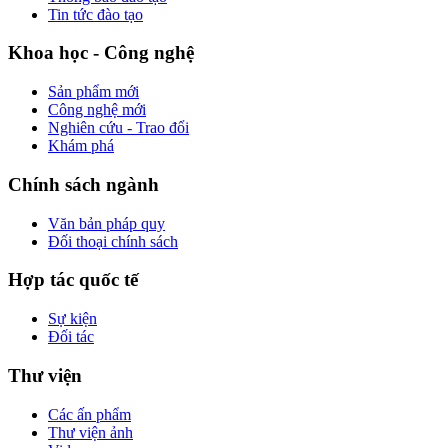
Tin tức đào tạo
Khoa học - Công nghệ
Sản phẩm mới
Công nghệ mới
Nghiên cứu - Trao đổi
Khám phá
Chính sách ngành
Văn bản pháp quy
Đối thoại chính sách
Hợp tác quốc tế
Sự kiện
Đối tác
Thư viện
Các ấn phẩm
Thư viện ảnh