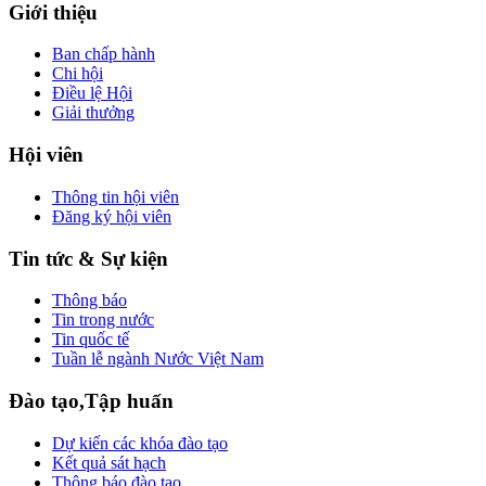
Giới thiệu
Ban chấp hành
Chi hội
Điều lệ Hội
Giải thưởng
Hội viên
Thông tin hội viên
Đăng ký hội viên
Tin tức & Sự kiện
Thông báo
Tin trong nước
Tin quốc tế
Tuần lễ ngành Nước Việt Nam
Đào tạo,Tập huấn
Dự kiến các khóa đào tạo
Kết quả sát hạch
Thông báo đào tạo