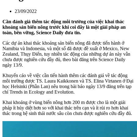
23/09/2022
Cần đánh giá thêm tác động môi trường của việc khai thác
khoáng sản biển nông trước khi coi đây là một giải pháp an
toàn, bền vững, Science Daily đưa tin.
Các dự án khai thác khoáng sản biển nông đã được tiến hành ở
Namibia và Indonesia, và một số đã được đề xuất ở Mexico, New
Zealand, Thụy Điển, tuy nhiên tác động của những dự án này vẫn
chưa được nghiên cứu đầy đủ, theo bài đăng trên Science Daily
ngày 13/9.
Khuyến cáo về việc cần tiến hành thêm các đánh giá về tác động
môi trường được TS. Laura Kaikkonen và TS. Elina Virtanen ở Đại
học Helsinki (Phần Lan) nêu trong bài báo ngày 13/9 đăng trên tạp
chí Trends in Ecology and Evolution.
Khai khoáng ở vùng biển nông hơn 200 m được cho là một giải
pháp ít hủy diệt hơn so với khai thác trên cạn và ít rủi ro hơn khai
thác trong hệ sinh thái nước sâu còn chưa được nghiên cứu đầy đủ.