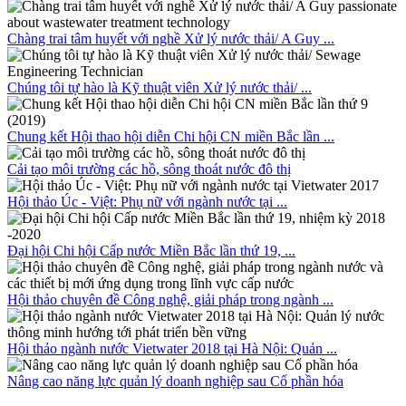
Chàng trai tâm huyết với nghề Xử lý nước thải/ A Guy ...
Chúng tôi tự hào là Kỹ thuật viên Xử lý nước thải/ ...
Chung kết Hội thao hội diễn Chi hội CN miền Bắc lần ...
Cải tạo môi trường các hồ, sông thoát nước đô thị
Hội thảo Úc - Việt: Phụ nữ với ngành nước tại ...
Đại hội Chi hội Cấp nước Miền Bắc lần thứ 19, ...
Hội thảo chuyên đề Công nghệ, giải pháp trong ngành ...
Hội thảo ngành nước Vietwater 2018 tại Hà Nội: Quản ...
Nâng cao năng lực quản lý doanh nghiệp sau Cổ phần hóa