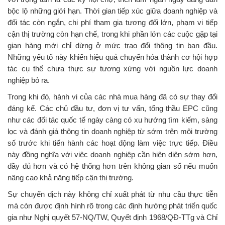
bộc lộ những giới hạn. Thời gian tiếp xúc giữa doanh nghiệp và
đối tác còn ngắn, chi phí tham gia tương đối lớn, phạm vi tiếp
cận thị trường còn hạn chế, trong khi phần lớn các cuộc gặp tại
gian hàng mới chỉ dừng ở mức trao đổi thông tin ban đầu.
Những yếu tố này khiến hiệu quả chuyển hóa thành cơ hội hợp
tác cụ thể chưa thực sự tương xứng với nguồn lực doanh
nghiệp bỏ ra.
Trong khi đó, hành vi của các nhà mua hàng đã có sự thay đổi
đáng kể. Các chủ đầu tư, đơn vị tư vấn, tổng thầu EPC cũng
như các đối tác quốc tế ngày càng có xu hướng tìm kiếm, sàng
lọc và đánh giá thông tin doanh nghiệp từ sớm trên môi trường
số trước khi tiến hành các hoạt động làm việc trực tiếp. Điều
này đồng nghĩa với việc doanh nghiệp cần hiện diện sớm hơn,
đầy đủ hơn và có hệ thống hơn trên không gian số nếu muốn
nâng cao khả năng tiếp cận thị trường.
Sự chuyển dịch này không chỉ xuất phát từ nhu cầu thực tiễn
mà còn được định hình rõ trong các định hướng phát triển quốc
gia như Nghị quyết 57-NQ/TW, Quyết định 1968/QĐ-TTg và Chỉ