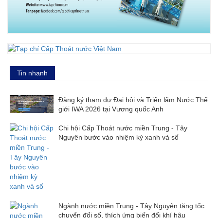
Tin nhanh
Đăng ký tham dự Đại hội và Triển lãm Nước Thế
giới IWA 2026 tại Vương quốc Anh
Chi hội Cấp Thoát nước miền Trung - Tây
Nguyên bước vào nhiệm kỳ xanh và số
Ngành nước miền Trung - Tây Nguyên tăng tốc
chuyển đổi số, thích ứng biến đổi khí hậu