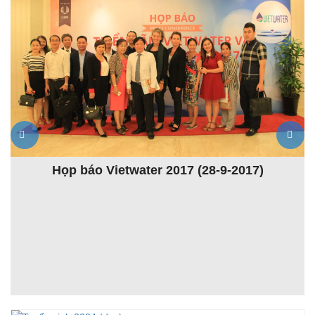
Khóa đào tạo Giảng viên nguồn lần thứ 4 (TOT4)