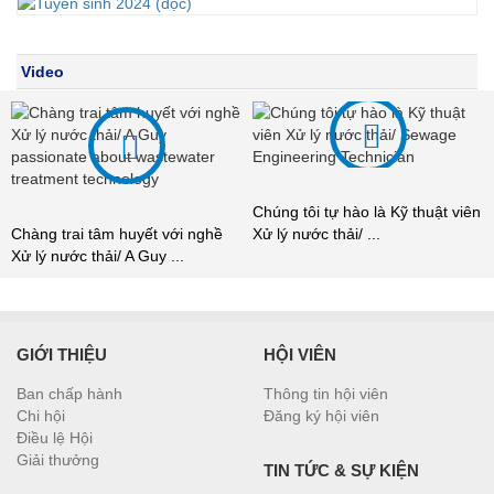
Video
Chúng tôi tự hào là Kỹ thuật viên
Chàng trai tâm huyết với nghề
Xử lý nước thải/ ...
Xử lý nước thải/ A Guy ...
GIỚI THIỆU
HỘI VIÊN
Ban chấp hành
Thông tin hội viên
Chi hội
Đăng ký hội viên
Điều lệ Hội
Giải thưởng
TIN TỨC & SỰ KIỆN