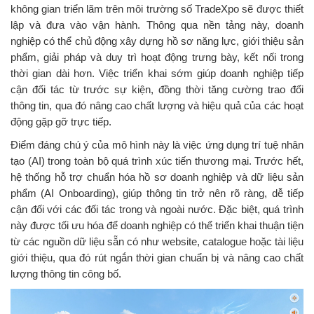
không gian triển lãm trên môi trường số TradeXpo sẽ được thiết
lập và đưa vào vận hành. Thông qua nền tảng này, doanh
nghiệp có thể chủ động xây dựng hồ sơ năng lực, giới thiệu sản
phẩm, giải pháp và duy trì hoạt động trưng bày, kết nối trong
thời gian dài hơn. Việc triển khai sớm giúp doanh nghiệp tiếp
cận đối tác từ trước sự kiện, đồng thời tăng cường trao đổi
thông tin, qua đó nâng cao chất lượng và hiệu quả của các hoạt
động gặp gỡ trực tiếp.
Điểm đáng chú ý của mô hình này là việc ứng dụng trí tuệ nhân
tạo (AI) trong toàn bộ quá trình xúc tiến thương mại. Trước hết,
hệ thống hỗ trợ chuẩn hóa hồ sơ doanh nghiệp và dữ liệu sản
phẩm (AI Onboarding), giúp thông tin trở nên rõ ràng, dễ tiếp
cận đối với các đối tác trong và ngoài nước. Đặc biệt, quá trình
này được tối ưu hóa để doanh nghiệp có thể triển khai thuận tiện
từ các nguồn dữ liệu sẵn có như website, catalogue hoặc tài liệu
giới thiệu, qua đó rút ngắn thời gian chuẩn bị và nâng cao chất
lượng thông tin công bố.