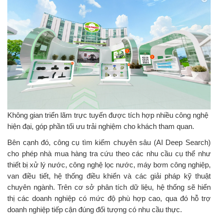
Không gian triển lãm trực tuyến được tích hợp nhiều công nghệ
hiện đại, góp phần tối ưu trải nghiệm cho khách tham quan.
Bên cạnh đó, công cụ tìm kiếm chuyên sâu (AI Deep Search)
cho phép nhà mua hàng tra cứu theo các nhu cầu cụ thể như
thiết bị xử lý nước, công nghệ lọc nước, máy bơm công nghiệp,
van điều tiết, hệ thống điều khiển và các giải pháp kỹ thuật
chuyên ngành. Trên cơ sở phân tích dữ liệu, hệ thống sẽ hiển
thị các doanh nghiệp có mức độ phù hợp cao, qua đó hỗ trợ
doanh nghiệp tiếp cận đúng đối tượng có nhu cầu thực.