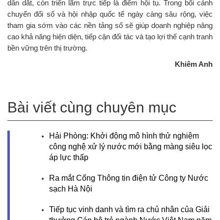
dẫn dắt, còn triển lãm trực tiếp là điểm hội tụ. Trong bối cảnh
chuyển đổi số và hội nhập quốc tế ngày càng sâu rộng, việc
tham gia sớm vào các nền tảng số sẽ giúp doanh nghiệp nâng
cao khả năng hiện diện, tiếp cận đối tác và tạo lợi thế cạnh tranh
bền vững trên thị trường.
Khiêm Anh
Bài viết cùng chuyên mục
Hải Phòng: Khởi động mô hình thử nghiệm
công nghệ xử lý nước mới bằng màng siêu lọc
áp lực thấp
Ra mắt Cổng Thông tin điện tử Công ty Nước
sạch Hà Nội
Tiếp tục vinh danh và tìm ra chủ nhân của Giải