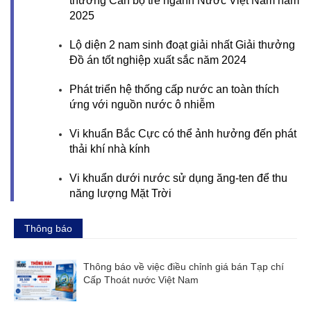
thưởng Cán bộ trẻ ngành Nước Việt Nam năm
2025
Lộ diện 2 nam sinh đoạt giải nhất Giải thưởng
Đồ án tốt nghiệp xuất sắc năm 2024
Phát triển hệ thống cấp nước an toàn thích
ứng với nguồn nước ô nhiễm
Vi khuẩn Bắc Cực có thể ảnh hưởng đến phát
thải khí nhà kính
Vi khuẩn dưới nước sử dụng ăng-ten để thu
năng lượng Mặt Trời
Thông báo
Thông báo về việc điều chỉnh giá bán Tạp chí
Cấp Thoát nước Việt Nam