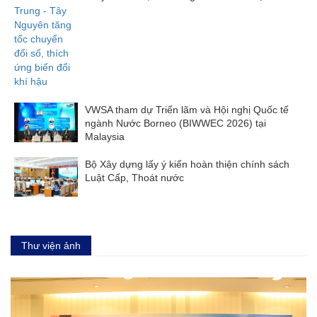
VWSA tham dự Triển lãm và Hội nghị Quốc tế
ngành Nước Borneo (BIWWEC 2026) tại
Malaysia
Bộ Xây dựng lấy ý kiến hoàn thiện chính sách
Luật Cấp, Thoát nước
Thư viện ảnh