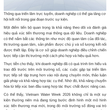
Thông qua triển lãm trực tuyến, doanh nghiệp có thể gia tăng cơ
hội kết nối trong giai đoạn trước sự kiện.
Một điểm tiến bộ quan trọng là khả năng theo dõi và đánh giá
hiệu quả xúc tiến thương mại thông qua dữ liệu. Doanh nghiệp
có thể nắm bắt các thông tin như mức độ quan tâm của đối tác,
thị trường quan tâm, sản phẩm được chú ý và số lượng kết nối
được thiết lập. Đây là cơ sở giúp doanh nghiệp điều chỉnh chiến
lược tiếp cận thị trường một cách phù hợp và hiệu quả hơn.
Thực tiễn cho thấy, khi doanh nghiệp đã có quá trình tìm hiểu và
trao đổi trước trên môi trường số, các cuộc gặp tại triển lãm
trực tiếp sẽ tập trung hơn vào nội dung chuyên môn, thảo luận
giải pháp và khả năng hợp tác cụ thể. Nhờ đó, khả năng chuyển
hóa từ tiếp xúc ban đầu sang hợp tác thực chất được nâng cao.
Có thể thấy, Vietnam Water Week 2026 không chỉ là một sự
kiện thường niên mà đang từng bước định hình một mô hình
xúc tiến thương mại mới, trong đó môi trường số đóng vai trò