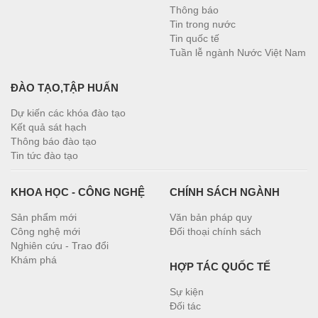
Thông báo
Tin trong nước
Tin quốc tế
Tuần lễ ngành Nước Việt Nam
ĐÀO TẠO,TẬP HUẤN
Dự kiến các khóa đào tạo
Kết quả sát hạch
Thông báo đào tạo
Tin tức đào tạo
KHOA HỌC - CÔNG NGHỆ
CHÍNH SÁCH NGÀNH
Sản phẩm mới
Văn bản pháp quy
Công nghệ mới
Đối thoại chính sách
Nghiên cứu - Trao đổi
Khám phá
HỢP TÁC QUỐC TẾ
Sự kiện
Đối tác