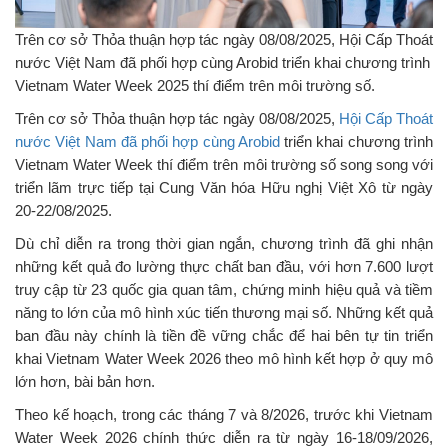
Trên cơ sở Thỏa thuận hợp tác ngày 08/08/2025, Hội Cấp Thoát
nước Việt Nam đã phối hợp cùng Arobid triển khai chương trình
Vietnam Water Week 2025 thí điểm trên môi trường số.
Trên cơ sở Thỏa thuận hợp tác ngày 08/08/2025,
Hội Cấp Thoát
nước Việt Nam đã phối hợp cùng Arobid
triển khai chương trình
Vietnam Water Week thí điểm trên môi trường số song song với
triển lãm trực tiếp tại Cung Văn hóa Hữu nghị Việt Xô từ ngày
20-22/08/2025.
Dù chỉ diễn ra trong thời gian ngắn, chương trình đã ghi nhận
những kết quả đo lường thực chất ban đầu, với hơn 7.600 lượt
truy cập từ 23 quốc gia quan tâm, chứng minh hiệu quả và tiềm
năng to lớn của mô hình xúc tiến thương mại số. Những kết quả
ban đầu này chính là tiền đề vững chắc để hai bên tự tin triển
khai Vietnam Water Week 2026 theo mô hình kết hợp ở quy mô
lớn hơn, bài bản hơn.
Theo kế hoạch, trong các tháng 7 và 8/2026, trước khi Vietnam
Water Week 2026 chính thức diễn ra từ ngày 16-18/09/2026,