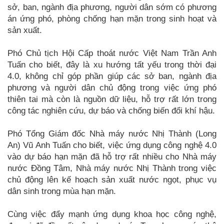
sở, ban, ngành địa phương, người dân sớm có phương
án ứng phó, phòng chống hạn mặn trong sinh hoạt và
sản xuất.
Phó Chủ tịch Hội Cấp thoát nước Việt Nam Trần Anh
Tuấn cho biết, đây là xu hướng tất yếu trong thời đại
4.0, không chỉ góp phần giúp các sở ban, ngành địa
phương và người dân chủ động trong việc ứng phó
thiên tai mà còn là nguồn dữ liệu, hỗ trợ rất lớn trong
công tác nghiên cứu, dự báo và chống biến đổi khí hậu.
Phó Tổng Giám đốc Nhà máy nước Nhị Thành (Long
An) Vũ Anh Tuấn cho biết, việc ứng dụng công nghệ 4.0
vào dự báo hạn mặn đã hỗ trợ rất nhiều cho Nhà máy
nước Đồng Tâm, Nhà máy nước Nhị Thành trong việc
chủ động lên kế hoạch sản xuất nước ngọt, phục vụ
dân sinh trong mùa hạn mặn.
Cùng việc đẩy mạnh ứng dụng khoa học công nghệ,