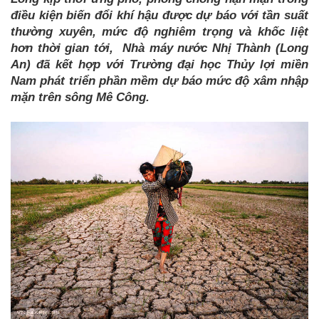
điều kiện biến đổi khí hậu được dự báo với tần suất
thường xuyên, mức độ nghiêm trọng và khốc liệt
hơn thời gian tới, Nhà máy nước Nhị Thành (Long
An) đã kết hợp với Trường đại học Thủy lợi miền
Nam phát triển phần mềm dự báo mức độ xâm nhập
mặn trên sông Mê Công.