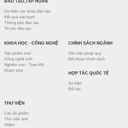
ĐÀO TẠO,TẬP HUẤN
Dự kiến các khóa đào tạo
Kết quả sát hạch
Thông báo đào tạo
Tin tức đào tạo
KHOA HỌC - CÔNG NGHỆ
CHÍNH SÁCH NGÀNH
Sản phẩm mới
Văn bản pháp quy
Công nghệ mới
Đối thoại chính sách
Nghiên cứu - Trao đổi
Khám phá
HỢP TÁC QUỐC TẾ
Sự kiện
Đối tác
THƯ VIỆN
Các ấn phẩm
Thư viện ảnh
Video