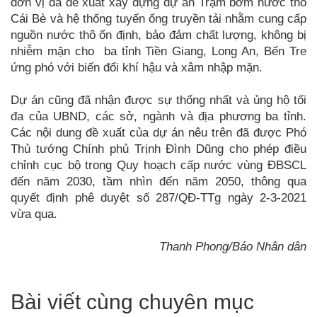
đơn vị đã đề xuất xây dựng dự án Trạm bơm nước thô
Cái Bè và hệ thống tuyến ống truyền tải nhằm cung cấp
nguồn nước thô ổn định, bảo đảm chất lượng, không bị
nhiễm mặn cho ba tỉnh Tiền Giang, Long An, Bến Tre
ứng phó với biến đổi khí hậu và xâm nhập mặn.
Dự án cũng đã nhận được sự thống nhất và ủng hộ tối
đa của UBND, các sở, ngành và địa phương ba tỉnh.
Các nội dung đề xuất của dự án nêu trên đã được Phó
Thủ tướng Chính phủ Trịnh Đình Dũng cho phép điều
chỉnh cục bộ trong Quy hoạch cấp nước vùng ĐBSCL
đến năm 2030, tầm nhìn đến năm 2050, thông qua
quyết định phê duyệt số 287/QĐ-TTg ngày 2-3-2021
vừa qua.
Thanh Phong/Báo Nhân dân
Bài viết cùng chuyên mục