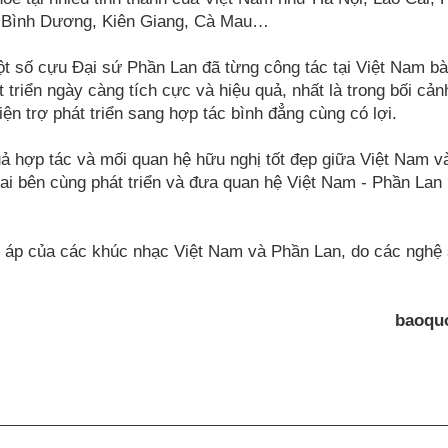
h, Bình Dương, Kiên Giang, Cà Mau…
t số cựu Đại sứ Phần Lan đã từng công tác tại Việt Nam bà
triển ngày càng tích cực và hiệu quả, nhất là trong bối cản
ện trợ phát triển sang hợp tác bình đẳng cùng có lợi.
quả hợp tác và mối quan hệ hữu nghị tốt đẹp giữa Việt Nam 
ai bên cùng phát triển và đưa quan hệ Việt Nam - Phần Lan 
ấm áp của các khúc nhạc Việt Nam và Phần Lan, do các nghệ 
baoquo