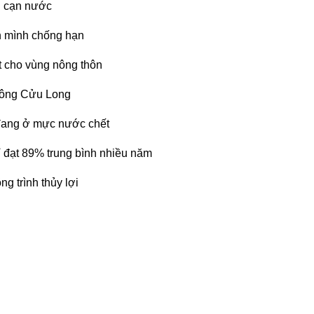
g cạn nước
n mình chống hạn
t cho vùng nông thôn
sông Cửu Long
đang ở mực nước chết
 đạt 89% trung bình nhiều năm
g trình thủy lợi