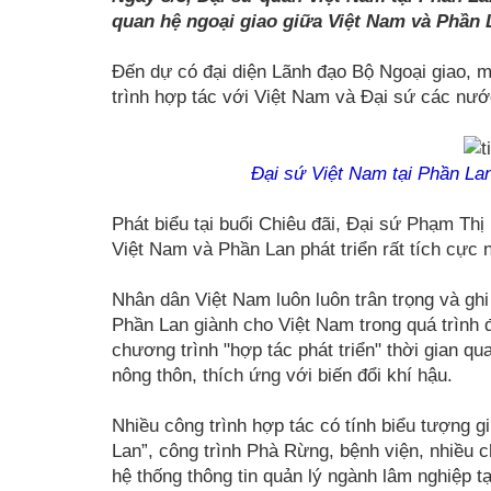
quan hệ ngoại giao giữa Việt Nam và Phần 
Đến dự có đại diện Lãnh đạo Bộ Ngoại giao, 
trình hợp tác với Việt Nam và Đại sứ các nướ
Đại sứ Việt Nam tại Phần Lan
Phát biểu tại buổi Chiêu đãi, Đại sứ Phạm Th
Việt Nam và Phần Lan phát triển rất tích cực
Nhân dân Việt Nam luôn luôn trân trọng và ghi
Phần Lan giành cho Việt Nam trong quá trình đ
chương trình "hợp tác phát triển" thời gian qu
nông thôn, thích ứng với biến đổi khí hậu.
Nhiều công trình hợp tác có tính biểu tượng
Lan”, công trình Phà Rừng, bệnh viện, nhiều c
hệ thống thông tin quản lý ngành lâm nghiệp 