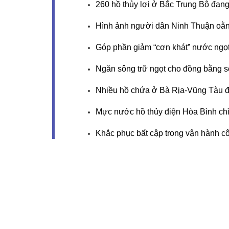
260 hồ thủy lợi ở Bắc Trung Bộ đan
Hình ảnh người dân Ninh Thuận oằ
Góp phần giảm “cơn khát” nước ngọ
Ngăn sông trữ ngọt cho đồng bằng 
Nhiều hồ chứa ở Bà Rịa-Vũng Tàu 
Mực nước hồ thủy điện Hòa Bình chỉ
Khắc phục bất cập trong vận hành côn