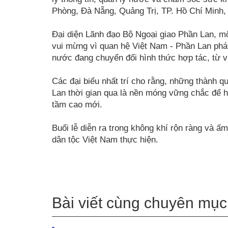
Phòng, Đà Nẵng, Quảng Trị, TP. Hồ Chí Min
Đại diện Lãnh đạo Bộ Ngoại giao Phần Lan, mộ
vui mừng vì quan hệ Việt Nam - Phần Lan phát 
nước đang chuyển đổi hình thức hợp tác, từ vi
Các đại biểu nhất trí cho rằng, những thành 
Lan thời gian qua là nền móng vững chắc để h
tầm cao mới.
Buổi lễ diễn ra trong không khí rộn ràng và 
dân tộc Việt Nam thực hiện.
Bài viết cùng chuyên mục