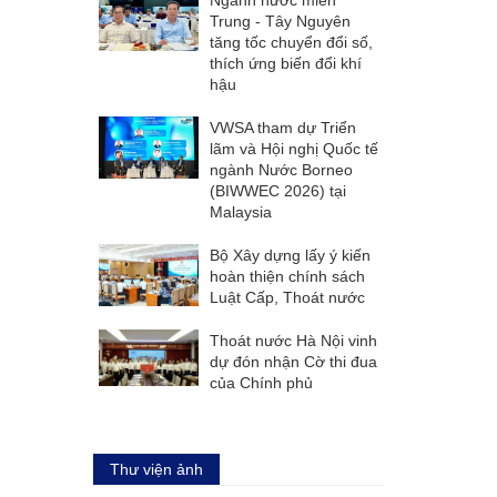
Trung - Tây Nguyên
tăng tốc chuyển đổi số,
thích ứng biến đổi khí
hậu
VWSA tham dự Triển
lãm và Hội nghị Quốc tế
ngành Nước Borneo
(BIWWEC 2026) tại
Malaysia
Bộ Xây dựng lấy ý kiến
hoàn thiện chính sách
Luật Cấp, Thoát nước
Thoát nước Hà Nội vinh
dự đón nhận Cờ thi đua
của Chính phủ
Thư viện ảnh