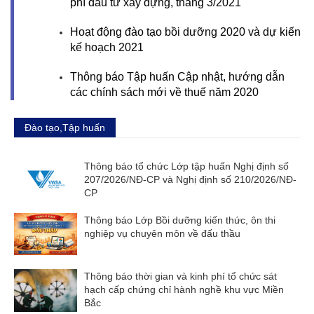
phí đầu tư xây dựng, tháng 3/2021
Hoạt động đào tạo bồi dưỡng 2020 và dự kiến
kế hoạch 2021
Thông báo Tập huấn Cập nhật, hướng dẫn
các chính sách mới về thuế năm 2020
Đào tạo,Tập huấn
Thông báo tổ chức Lớp tập huấn Nghị định số
207/2026/NĐ-CP và Nghị định số 210/2026/NĐ-
CP
Thông báo Lớp Bồi dưỡng kiến thức, ôn thi
nghiệp vụ chuyên môn về đấu thầu
Thông báo thời gian và kinh phí tổ chức sát
hạch cấp chứng chỉ hành nghề khu vực Miền
Bắc