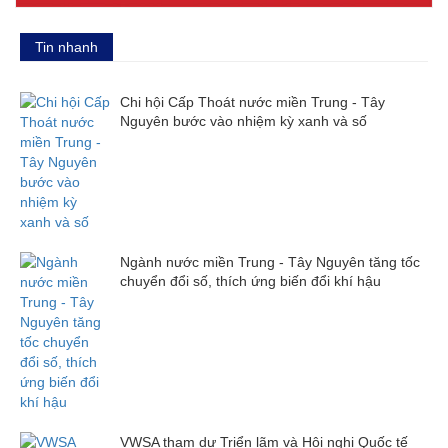
Tin nhanh
Chi hội Cấp Thoát nước miền Trung - Tây
Nguyên bước vào nhiệm kỳ xanh và số
Ngành nước miền Trung - Tây Nguyên tăng tốc
chuyển đổi số, thích ứng biến đổi khí hậu
VWSA tham dự Triển lãm và Hội nghị Quốc tế