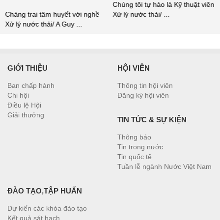
Chúng tôi tự hào là Kỹ thuật viên
Chàng trai tâm huyết với nghề
Xử lý nước thải/ ...
Xử lý nước thải/ A Guy ...
GIỚI THIỆU
HỘI VIÊN
Ban chấp hành
Thông tin hội viên
Chi hội
Đăng ký hội viên
Điều lệ Hội
Giải thưởng
TIN TỨC & SỰ KIỆN
Thông báo
Tin trong nước
Tin quốc tế
Tuần lễ ngành Nước Việt Nam
ĐÀO TẠO,TẬP HUẤN
Dự kiến các khóa đào tạo
Kết quả sát hạch