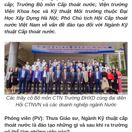
cấp; Trưởng Bộ môn Cấp thoát nước; Viện trưởng
Viện Khoa học và Kỹ thuật Môi trường thuộc Đại
Học Xây Dựng Hà Nội; Phó Chủ tịch Hội Cấp thoát
nước Việt Nam về vấn đề đào tạo đối với Ngành Kỹ
thuật Cấp thoát nước.
Các thầy cô Bộ môn CTN Trường ĐHXD cùng đại diện
Hội CTNVN và các doanh nghiệp ngành Nước
Phóng viên (PV): Thưa Giáo sư, Ngành Kỹ thuật cấp
thoát nước là đào tạo những gì và sau khi ra trường
có thể làm những việc nào?