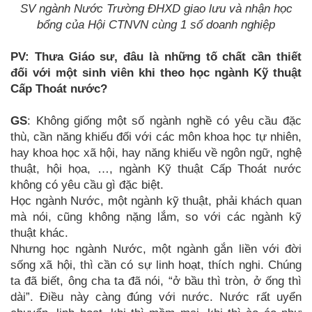
SV ngành Nước Trường ĐHXD giao lưu và nhận học
bổng của Hội CTNVN cùng 1 số doanh nghiệp
PV: Thưa Giáo sư, đâu là những tố chất cần thiết
đối với một sinh viên khi theo học ngành Kỹ thuật
Cấp Thoát nước?
GS
: Không giống một số ngành nghề có yêu cầu đặc
thù, cần năng khiếu đối với các môn khoa học tự nhiên,
hay khoa học xã hội, hay năng khiếu về ngôn ngữ, nghệ
thuật, hội họa, …, ngành Kỹ thuật Cấp Thoát nước
không có yêu cầu gì đặc biệt.
Học ngành Nước, một ngành kỹ thuật, phải khách quan
mà nói, cũng không nặng lắm, so với các ngành kỹ
thuật khác.
Nhưng học ngành Nước, một ngành gắn liền với đời
sống xã hội, thì cần có sự linh hoạt, thích nghi. Chúng
ta đã biết, ông cha ta đã nói, “ở bầu thì tròn, ở ống thì
dài”. Điều này càng đúng với nước. Nước rất uyển