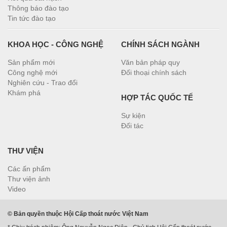
Thông báo đào tạo
Tin tức đào tạo
KHOA HỌC - CÔNG NGHỆ
CHÍNH SÁCH NGÀNH
Sản phẩm mới
Văn bản pháp quy
Công nghệ mới
Đối thoại chính sách
Nghiên cứu - Trao đổi
Khám phá
HỢP TÁC QUỐC TẾ
Sự kiện
Đối tác
THƯ VIỆN
Các ấn phẩm
Thư viện ảnh
Video
© Bản quyền thuộc Hội Cấp thoát nước Việt Nam