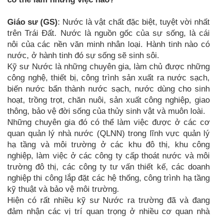
Giáo sư (GS)
: Nước là vật chất đặc biệt, tuyệt vời nhất
trên Trái Đất. Nước là nguồn gốc của sự sống, là cái
nôi của các nền văn minh nhân loại. Hành tinh nào có
nước, ở hành tinh đó sự sống sẽ sinh sôi.
Kỹ sư Nước là những chuyên gia, làm chủ được những
công nghệ, thiết bị, công trình sản xuất ra nước sạch,
biến nước bẩn thành nước sạch, nước dùng cho sinh
hoạt, trồng trọt, chăn nuôi, sản xuất công nghiệp, giao
thông, bảo vệ đời sống của thủy sinh vật và muôn loài.
Những chuyên gia đó có thể làm việc được ở các cơ
quan quản lý nhà nước (QLNN) trong lĩnh vực quản lý
hạ tầng và môi trường ở các khu đô thị, khu công
nghiệp, làm việc ở các công ty cấp thoát nước và môi
trường đô thị, các công ty tư vấn thiết kế, các doanh
nghiệp thi công lắp đặt các hệ thống, công trình hạ tầng
kỹ thuật và bảo vệ môi trường.
Hiện có rất nhiều kỹ sư Nước ra trường đã và đang
đảm nhận các vị trí quan trọng ở nhiều cơ quan nhà