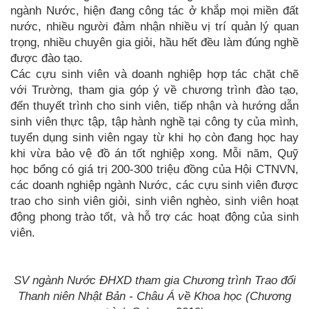
ngành Nước, hiện đang công tác ở khắp mọi miền đất
nước, nhiều người đảm nhận nhiều vị trí quản lý quan
trọng, nhiều chuyên gia giỏi, hầu hết đều làm đúng nghề
được đào tạo.
Các cựu sinh viên và doanh nghiệp hợp tác chặt chẽ
với Trường, tham gia góp ý về chương trình đào tạo,
đến thuyết trình cho sinh viên, tiếp nhận và hướng dẫn
sinh viên thực tập, tập hành nghề tại công ty của mình,
tuyển dụng sinh viên ngay từ khi họ còn đang học hay
khi vừa bảo vệ đồ án tốt nghiệp xong. Mỗi năm, Quỹ
học bổng có giá trị 200-300 triệu đồng của Hội CTNVN,
các doanh nghiệp ngành Nước, các cựu sinh viên được
trao cho sinh viên giỏi, sinh viên nghèo, sinh viên hoạt
động phong trào tốt, và hỗ trợ các hoạt động của sinh
viên.
SV ngành Nước ĐHXD tham gia Chương trình Trao đổi
Thanh niên Nhật Bản - Châu Á về Khoa học (Chương