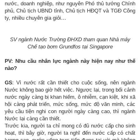
nước, doanh nghiệp, như nguyên Phó thủ tướng Chính
phủ, Chủ tịch UBND tỉnh, Chủ tịch HĐQT và TGĐ Công
ty, nhiều chuyên gia giỏi…
SV ngành Nước Trường ĐHXD tham quan Nhà máy
Chế tạo bơm Grundfos tại Singapore
PV: Nhu cầu nhân lực ngành này hiện nay như thế
nào?
GS
: Vì nước rất cần thiết cho cuộc sống, nên ngành
Nước không bao giờ hết việc. Ngược lại, trong bối cảnh
nước ngày càng bị khan hiếm, ô nhiễm, cạn kiệt, khi xã
hội càng phát triển, mức sống, mức độ văn minh, các
yêu cầu tiện nghi con người ngày càng cao, thì ngành
Nước lại càng cần thiết.
Trước kia, người ta chỉ mong có đủ nước cấp cho sinh
hoạt, thì bây giờ, người ta nghĩ đến nước cấp có chất