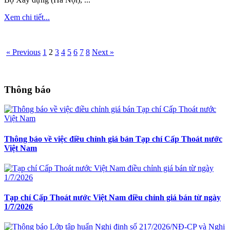
Xem chi tiết...
« Previous
1
2
3
4
5
6
7
8
Next »
Thông báo
Thông báo về việc điều chỉnh giá bán Tạp chí Cấp Thoát nước
Việt Nam
Tạp chí Cấp Thoát nước Việt Nam điều chỉnh giá bán từ ngày
1/7/2026