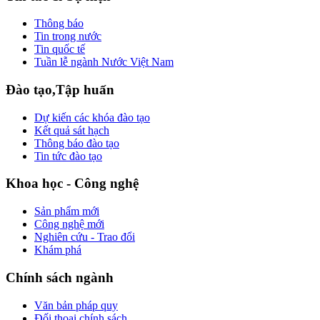
Thông báo
Tin trong nước
Tin quốc tế
Tuần lễ ngành Nước Việt Nam
Đào tạo,Tập huấn
Dự kiến các khóa đào tạo
Kết quả sát hạch
Thông báo đào tạo
Tin tức đào tạo
Khoa học - Công nghệ
Sản phẩm mới
Công nghệ mới
Nghiên cứu - Trao đổi
Khám phá
Chính sách ngành
Văn bản pháp quy
Đối thoại chính sách