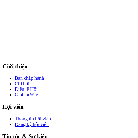
Giới thiệu
Ban chấp hành
Chi hội
Điều lệ Hội
Giải thưởng
Hội viên
Thông tin hội viên
Đăng ký hội viên
Tin tức & Sự kiện