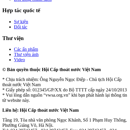
Hợp tác quốc tế
Sự kiện
Đối tác
Thư viện
Các ấn phẩm
Thư viện ảnh
Video
© Bản quyền thuộc Hội Cấp thoát nước Việt Nam
* Chịu trách nhiệm: Ông Nguyễn Ngọc Điệp - Chủ tịch Hội Cấp
thoát nước Việt Nam
* Giấy phép số: 012345/GP/XX do Bộ TTTT cấp ngày 24/10/2013
* Vui lòng dẫn nguồn “vwsa.org.vn” khi bạn phát hành lại thông tin
từ website này.
Liên hệ: Hội Cấp thoát nước Việt Nam
Tầng 19, Tòa nhà văn phòng Ngọc Khánh, Số 1 Phạm Huy Thông,
Phường Giảng Võ, Hà Nội.