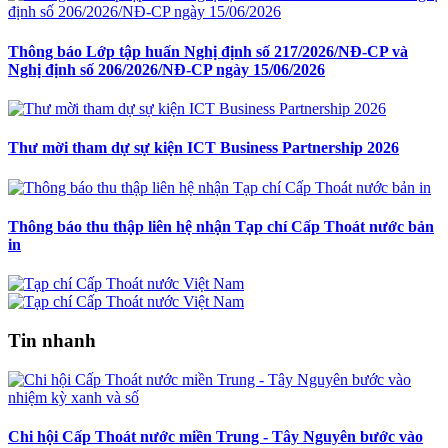
Thông báo Lớp tập huấn Nghị định số 217/2026/NĐ-CP và
Nghị định số 206/2026/NĐ-CP ngày 15/06/2026
Thư mời tham dự sự kiện ICT Business Partnership 2026
Thông báo thu thập liên hệ nhận Tạp chí Cấp Thoát nước bản
in
Tin nhanh
Chi hội Cấp Thoát nước miền Trung - Tây Nguyên bước vào