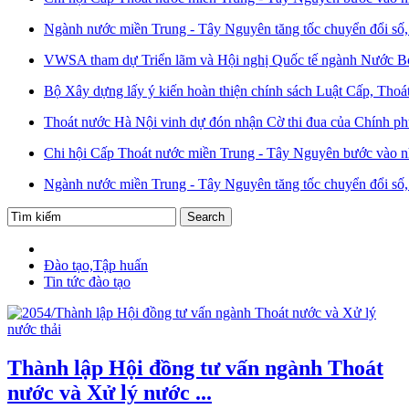
Ngành nước miền Trung - Tây Nguyên tăng tốc chuyển đổi số, 
VWSA tham dự Triển lãm và Hội nghị Quốc tế ngành Nước B
Bộ Xây dựng lấy ý kiến hoàn thiện chính sách Luật Cấp, Thoá
Thoát nước Hà Nội vinh dự đón nhận Cờ thi đua của Chính p
Chi hội Cấp Thoát nước miền Trung - Tây Nguyên bước vào n
Ngành nước miền Trung - Tây Nguyên tăng tốc chuyển đổi số, 
Đào tạo,Tập huấn
Tin tức đào tạo
Thành lập Hội đồng tư vấn ngành Thoát
nước và Xử lý nước ...