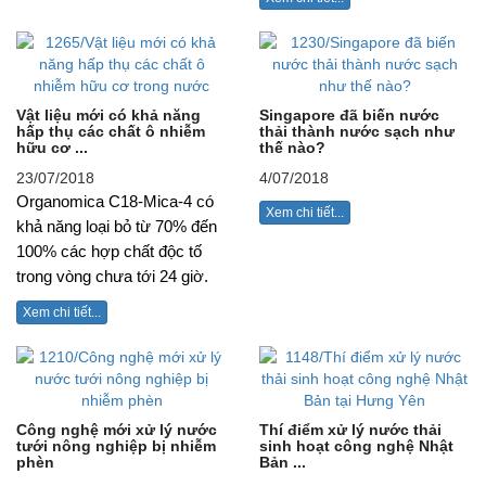
Vật liệu mới có khả năng
Singapore đã biến nước
hấp thụ các chất ô nhiễm
thải thành nước sạch như
hữu cơ ...
thế nào?
23/07/2018
4/07/2018
Organomica C18-Mica-4 có
Xem chi tiết...
khả năng loại bỏ từ 70% đến
100% các hợp chất độc tố
trong vòng chưa tới 24 giờ.
Xem chi tiết...
Công nghệ mới xử lý nước
Thí điểm xử lý nước thải
tưới nông nghiệp bị nhiễm
sinh hoạt công nghệ Nhật
phèn
Bản ...