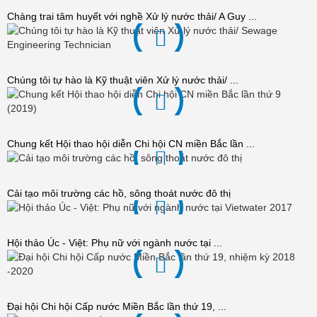
Chàng trai tâm huyết với nghề Xử lý nước thải/ A Guy ...
Chúng tôi tự hào là Kỹ thuật viên Xử lý nước thải/ ...
Chung kết Hội thao hội diễn Chi hội CN miền Bắc lần ...
Cải tạo môi trường các hồ, sông thoát nước đô thị
Hội thảo Úc - Việt: Phụ nữ với ngành nước tại ...
Đại hội Chi hội Cấp nước Miền Bắc lần thứ 19, ...