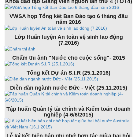
Khóa đào tạo Giảng viên nguồn lần thứ 4 (TOT4)
VWSA họp Tổng kết Ban Đào tạo 6 tháng đầu
năm 2016
Lớp Huấn luyện An toàn vệ sinh lao động
(7.2016)
Chấm thi ảnh "Nước cho cuộc sống"- 2015
Tổng kết Dự án S.I.R (25.1.2016)
Diễn đàn ngành nước Đức - Việt (25.11.2015)
Tập huấn Quản lý tài chính và Kiểm toán doanh
nghiệp (4-6/6/2015)
Lễ ký kết biên bản ghi nhớ hợp tác giữa hai hội