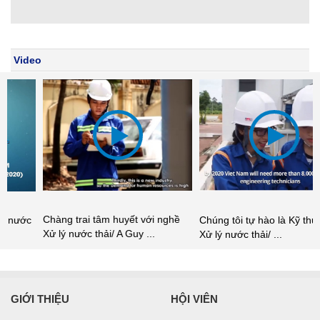
ệt
Video
Chàng trai tâm huyết với nghề
Chúng tôi tự hào là Kỹ thuật viên
Xử lý nước thải/ A Guy ...
Xử lý nước thải/ ...
GIỚI THIỆU
HỘI VIÊN