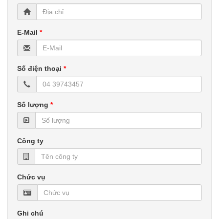
E-Mail
*
Số điện thoại
*
Số lượng
*
Công ty
Chức vụ
Ghi chú