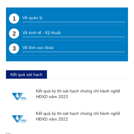
Về quản lý
Về kinh tế - Kỹ thuật
Về lĩnh vực khác
Kết quả sát hạch
Kết quả kỳ thi sát hạch chứng chỉ hành nghề
HĐXD năm 2023
Kết quả kỳ thi sát hạch chứng chỉ hành nghề
HĐXD năm 2022