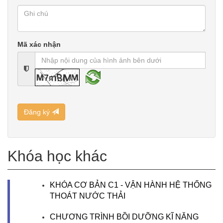
Mã xác nhận
Đăng ký
Khóa học khác
KHÓA CƠ BẢN C1 - VẬN HÀNH HỆ THỐNG
THOÁT NƯỚC THẢI
CHƯƠNG TRÌNH BỒI DƯỠNG KĨ NĂNG