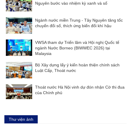
Nguyên bước vào nhiệm kỳ xanh và số
Ngành nước miền Trung - Tây Nguyên tăng tốc
chuyển đổi số, thích ứng biến đổi khí hậu
VWSA tham dự Triển lãm và Hội nghị Quốc tế
ngành Nước Borneo (BIWWEC 2026) tại
Malaysia
Bộ Xây dựng lấy ý kiến hoàn thiện chính sách
Luật Cấp, Thoát nước
Thoát nước Hà Nội vinh dự đón nhận Cờ thi đua
của Chính phủ
Thư viện ảnh