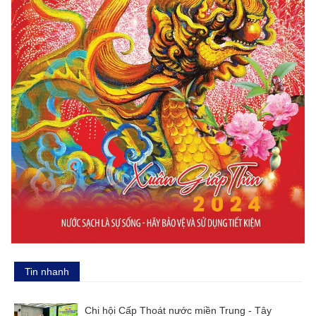
Tin nhanh
Chi hội Cấp Thoát nước miền Trung - Tây