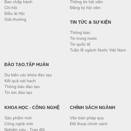
Ban chấp hành
Thông tin hội viên
Chi hội
Đăng ký hội viên
Điều lệ Hội
Giải thưởng
TIN TỨC & SỰ KIỆN
Thông báo
Tin trong nước
Tin quốc tế
Tuần lễ ngành Nước Việt Nam
ĐÀO TẠO,TẬP HUẤN
Dự kiến các khóa đào tạo
Kết quả sát hạch
Thông báo đào tạo
Tin tức đào tạo
KHOA HỌC - CÔNG NGHỆ
CHÍNH SÁCH NGÀNH
Sản phẩm mới
Văn bản pháp quy
Công nghệ mới
Đối thoại chính sách
Nghiên cứu - Trao đổi