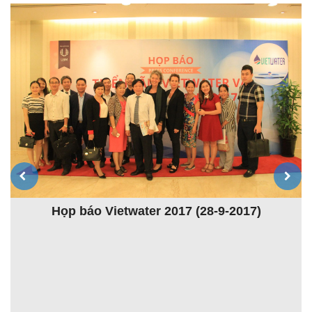
Họp báo Vietwater 2017 (28-9-2017)
K