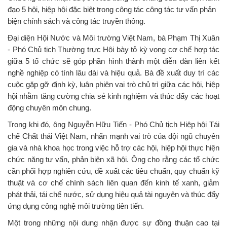
đạo 5 hội, hiệp hội đặc biệt trong công tác công tác tư vấn phản
biện chính sách và công tác truyền thông.
Đại diện Hội Nước và Môi trường Việt Nam, bà Phạm Thị Xuân
- Phó Chủ tịch Thường trực Hội bày tỏ kỳ vọng cơ chế hợp tác
giữa 5 tổ chức sẽ góp phần hình thành một diễn đàn liên kết
nghề nghiệp có tính lâu dài và hiệu quả. Bà đề xuất duy trì các
cuộc gặp gỡ định kỳ, luân phiên vai trò chủ trì giữa các hội, hiệp
hội nhằm tăng cường chia sẻ kinh nghiệm và thúc đẩy các hoạt
động chuyên môn chung.
Trong khi đó, ông Nguyễn Hữu Tiến - Phó Chủ tịch Hiệp hội Tái
chế Chất thải Việt Nam, nhấn mạnh vai trò của đội ngũ chuyên
gia và nhà khoa học trong việc hỗ trợ các hội, hiệp hội thực hiện
chức năng tư vấn, phản biện xã hội. Ông cho rằng các tổ chức
cần phối hợp nghiên cứu, đề xuất các tiêu chuẩn, quy chuẩn kỹ
thuật và cơ chế chính sách liên quan đến kinh tế xanh, giảm
phát thải, tái chế nước, sử dụng hiệu quả tài nguyên và thúc đẩy
ứng dụng công nghệ môi trường tiên tiến.
Một trong những nội dung nhận được sự đồng thuận cao tại