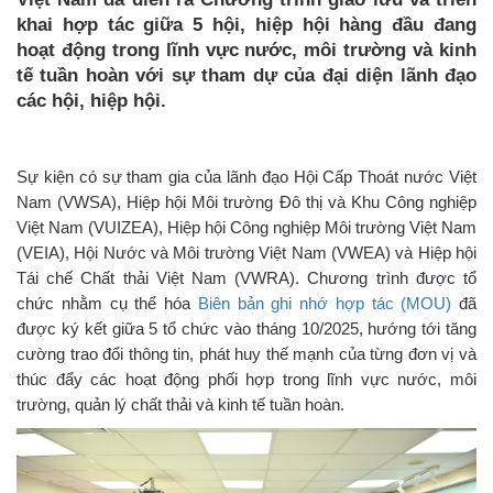
khai hợp tác giữa 5 hội, hiệp hội hàng đầu đang
hoạt động trong lĩnh vực nước, môi trường và kinh
tế tuần hoàn với sự tham dự của đại diện lãnh đạo
các hội, hiệp hội.
Sự kiện có sự tham gia của lãnh đạo Hội Cấp Thoát nước Việt
Nam (VWSA), Hiệp hội Môi trường Đô thị và Khu Công nghiệp
Việt Nam (VUIZEA), Hiệp hội Công nghiệp Môi trường Việt Nam
(VEIA), Hội Nước và Môi trường Việt Nam (VWEA) và Hiệp hội
Tái chế Chất thải Việt Nam (VWRA). Chương trình được tổ
chức nhằm cụ thể hóa
Biên bản ghi nhớ hợp tác (MOU)
đã
được ký kết giữa 5 tổ chức vào tháng 10/2025, hướng tới tăng
cường trao đổi thông tin, phát huy thế mạnh của từng đơn vị và
thúc đẩy các hoạt động phối hợp trong lĩnh vực nước, môi
trường, quản lý chất thải và kinh tế tuần hoàn.