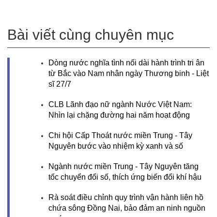
Bài viết cùng chuyên mục
Dòng nước nghĩa tình nối dài hành trình tri ân
từ Bắc vào Nam nhân ngày Thương binh - Liệt
sĩ 27/7
CLB Lãnh đạo nữ ngành Nước Việt Nam:
Nhìn lại chặng đường hai năm hoạt động
Chi hội Cấp Thoát nước miền Trung - Tây
Nguyên bước vào nhiệm kỳ xanh và số
Ngành nước miền Trung - Tây Nguyên tăng
tốc chuyển đổi số, thích ứng biến đổi khí hậu
Rà soát điều chỉnh quy trình vận hành liên hồ
chứa sông Đồng Nai, bảo đảm an ninh nguồn