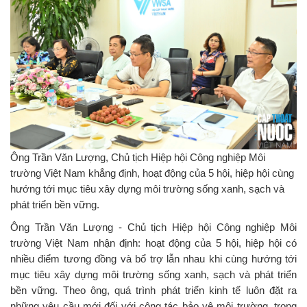
Ông Trần Văn Lượng, Chủ tịch Hiệp hội Công nghiệp Môi
trường Việt Nam khẳng định, hoạt động của 5 hội, hiệp hội cùng
hướng tới mục tiêu xây dựng môi trường sống xanh, sạch và
phát triển bền vững.
Ông Trần Văn Lượng - Chủ tịch Hiệp hội Công nghiệp Môi
trường Việt Nam nhận định: hoạt động của 5 hội, hiệp hội có
nhiều điểm tương đồng và bổ trợ lẫn nhau khi cùng hướng tới
mục tiêu xây dựng môi trường sống xanh, sạch và phát triển
bền vững. Theo ông, quá trình phát triển kinh tế luôn đặt ra
những yêu cầu mới đối với công tác bảo vệ môi trường, trong