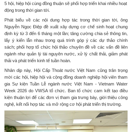
5 hội, hiệp hội cùng đồng thuận sẽ phối hợp triển khai nhiều hoạt
động trong thời gian tới.
Phát biểu về các nội dung hợp tác trong thời gian tới, ông
Nguyễn Ngọc Điệp đề xuất xây dựng cơ chế sinh hoạt chung
định kỳ từ 3 đến 6 tháng một lần; tăng cường chia sẻ thông tin,
lấy ý kiến lẫn nhau trong quá trình góp ý các dự thảo chính
sách; phối hợp tổ chức hội thảo chuyên đề về các vấn đề liên
ngành như quản lý tài nguyên nước, xử lý chất thải, giảm phát
thải và phát triển kinh tế tuần hoàn.
Nhân dịp này, Hội Cấp Thoát nước Việt Nam cũng trân trọng
mời các hội, hiệp hội và cộng đồng doanh nghiệp hội viên tham
gia Sự kiện Tuần Lễ ngành nước Việt Nam - Vietnam Water
Week 2026 do VWSA tổ chức. Ban tổ chức cam kết tạo điều
kiện thuận lợi để các đơn vị tham gia trưng bày, giới thiệu công
nghệ, kết nối hợp tác và mở rộng cơ hội phát triển thị trường.