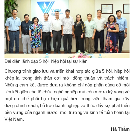
Đại diện lãnh đạo 5 hội, hiệp hội tại sự kiện.
Chương trình giao lưu và triển khai hợp tác giữa 5 hội, hiệp hội
khép lại trong tinh thần cởi mở, đồng thuận và trách nhiệm.
Những cam kết được đưa ra không chỉ góp phần củng cố mối
liên kết giữa các tổ chức nghề nghiệp mà còn mở ra kỳ vọng về
một cơ chế phối hợp hiệu quả hơn trong việc tham gia xây
dựng chính sách, hỗ trợ doanh nghiệp và thúc đẩy sự phát triển
bền vững của ngành nước, môi trường và kinh tế tuần hoàn tại
Việt Nam.
Hà Thắm