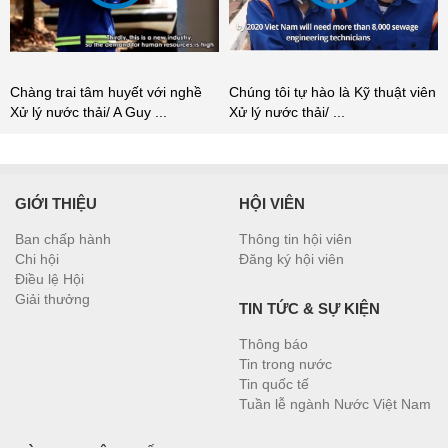
Chàng trai tâm huyết với nghề
Chúng tôi tự hào là Kỹ thuật viên
Xử lý nước thải/ A Guy ...
Xử lý nước thải/ ...
GIỚI THIỆU
HỘI VIÊN
Ban chấp hành
Thông tin hội viên
Chi hội
Đăng ký hội viên
Điều lệ Hội
Giải thưởng
TIN TỨC & SỰ KIỆN
Thông báo
Tin trong nước
Tin quốc tế
Tuần lễ ngành Nước Việt Nam