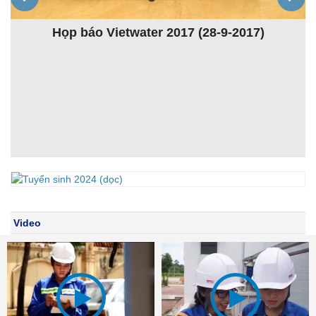
Khóa đào tạo Giảng viên nguồn lần thứ 4 (TOT4)
Video