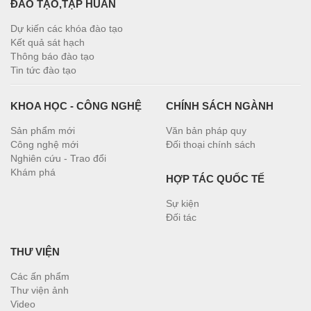
ĐÀO TẠO,TẬP HUẤN
Dự kiến các khóa đào tạo
Kết quả sát hạch
Thông báo đào tạo
Tin tức đào tạo
KHOA HỌC - CÔNG NGHỆ
CHÍNH SÁCH NGÀNH
Sản phẩm mới
Văn bản pháp quy
Công nghệ mới
Đối thoại chính sách
Nghiên cứu - Trao đổi
Khám phá
HỢP TÁC QUỐC TẾ
Sự kiện
Đối tác
THƯ VIỆN
Các ấn phẩm
Thư viện ảnh
Video