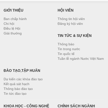
GIỚI THIỆU
HỘI VIÊN
Ban chấp hành
Thông tin hội viên
Chi hội
Đăng ký hội viên
Điều lệ Hội
Giải thưởng
TIN TỨC & SỰ KIỆN
Thông báo
Tin trong nước
Tin quốc tế
Tuần lễ ngành Nước Việt Nam
ĐÀO TẠO,TẬP HUẤN
Dự kiến các khóa đào tạo
Kết quả sát hạch
Thông báo đào tạo
Tin tức đào tạo
KHOA HỌC - CÔNG NGHỆ
CHÍNH SÁCH NGÀNH