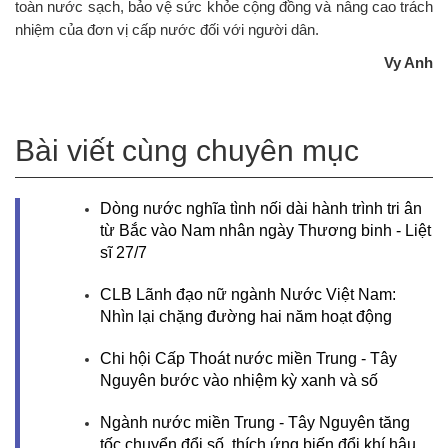
toàn nước sạch, bảo vệ sức khỏe cộng đồng và nâng cao trách
nhiệm của đơn vị cấp nước đối với người dân.
Vy Anh
Bài viết cùng chuyên mục
Dòng nước nghĩa tình nối dài hành trình tri ân
từ Bắc vào Nam nhân ngày Thương binh - Liệt
sĩ 27/7
CLB Lãnh đạo nữ ngành Nước Việt Nam:
Nhìn lại chặng đường hai năm hoạt động
Chi hội Cấp Thoát nước miền Trung - Tây
Nguyên bước vào nhiệm kỳ xanh và số
Ngành nước miền Trung - Tây Nguyên tăng
tốc chuyển đổi số, thích ứng biến đổi khí hậu