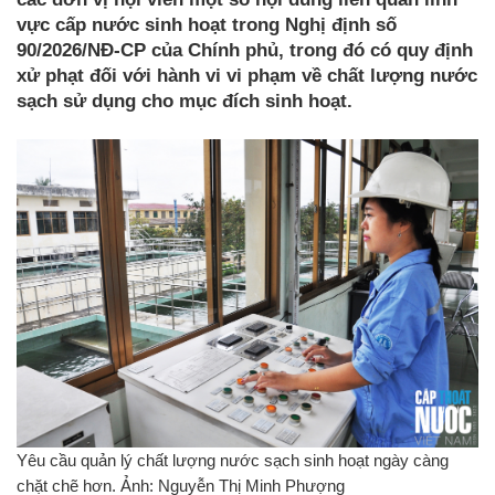
vực cấp nước sinh hoạt trong Nghị định số
90/2026/NĐ-CP của Chính phủ, trong đó có quy định
xử phạt đối với hành vi vi phạm về chất lượng nước
sạch sử dụng cho mục đích sinh hoạt.
Yêu cầu quản lý chất lượng nước sạch sinh hoạt ngày càng
chặt chẽ hơn. Ảnh: Nguyễn Thị Minh Phượng