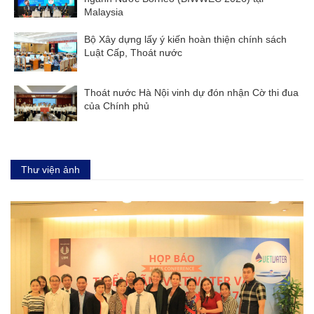
Malaysia
Bộ Xây dựng lấy ý kiến hoàn thiện chính sách
Luật Cấp, Thoát nước
Thoát nước Hà Nội vinh dự đón nhận Cờ thi đua
của Chính phủ
Thư viện ảnh