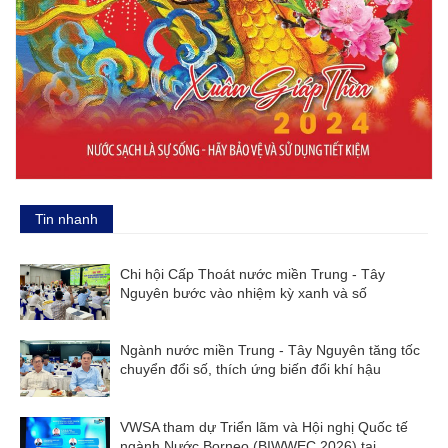
Tin nhanh
Chi hội Cấp Thoát nước miền Trung - Tây
Nguyên bước vào nhiệm kỳ xanh và số
Ngành nước miền Trung - Tây Nguyên tăng tốc
chuyển đổi số, thích ứng biến đổi khí hậu
VWSA tham dự Triển lãm và Hội nghị Quốc tế
ngành Nước Borneo (BIWWEC 2026) tại