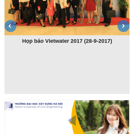
Khóa đào tạo Giảng viên nguồn lần thứ 4 (TOT