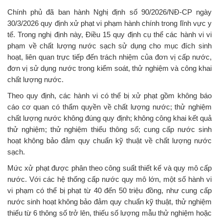
Chính phủ đã ban hành Nghị định số 90/2026/NĐ-CP ngày
30/3/2026 quy định xử phạt vi phạm hành chính trong lĩnh vực y
tế. Trong nghị định này, Điều 15 quy định cụ thể các hành vi vi
phạm về chất lượng nước sạch sử dụng cho mục đích sinh
hoạt, liên quan trực tiếp đến trách nhiệm của đơn vị cấp nước,
đơn vị sử dụng nước trong kiểm soát, thử nghiệm và công khai
chất lượng nước.
Theo quy định, các hành vi có thể bị xử phạt gồm không báo
cáo cơ quan có thẩm quyền về chất lượng nước; thử nghiệm
chất lượng nước không đúng quy định; không công khai kết quả
thử nghiệm; thử nghiệm thiếu thông số; cung cấp nước sinh
hoạt không bảo đảm quy chuẩn kỹ thuật về chất lượng nước
sạch.
Mức xử phạt được phân theo công suất thiết kế và quy mô cấp
nước. Với các hệ thống cấp nước quy mô lớn, một số hành vi
vi phạm có thể bị phạt từ 40 đến 50 triệu đồng, như cung cấp
nước sinh hoạt không bảo đảm quy chuẩn kỹ thuật, thử nghiệm
thiếu từ 6 thông số trở lên, thiếu số lượng mẫu thử nghiệm hoặc