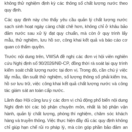
không thử nghiệm định kỳ các thông số chất lượng nước theo
quy định.
Các quy định này cho thấy yêu cầu quản lý chất lượng nước
sạch sinh hoạt ngày càng chặt chẽ hơn, không chỉ ở khâu bảo
đảm nước sau xử lý đạt quy chuẩn, mà còn ở quy trình lấy
mẫu, thử nghiệm, lưu hồ sơ, công khai kết quả và báo cáo cơ
quan có thẩm quyền.
Trước nội dung trên, VWSA đề nghị các đơn vị hội viên nghiên
cứu Nghị định số 90/2026/NĐ-CP, đồng thời rà soát lại quy trình
kiểm soát chất lượng nước tại đơn vị. Trong đó, cần chú ý việc
lấy mẫu, tần suất thử nghiệm, số lượng thông số phải kiểm tra,
hồ sơ lưu trữ, việc công khai kết quả chất lượng nước và công
tác giám sát an toàn cấp nước.
Lãnh đạo Hội cũng lưu ý các đơn vị chủ động phổ biến nội dung
Nghị định tới các bộ phận chuyên môn, nhất là bộ phận vận
hành, quản lý chất lượng, phòng thí nghiệm, chăm sóc khách
hàng và truyền thông. Việc thực hiện đầy đủ các quy định không
chỉ giúp hạn chế rủi ro pháp lý, mà còn góp phần bảo đảm an