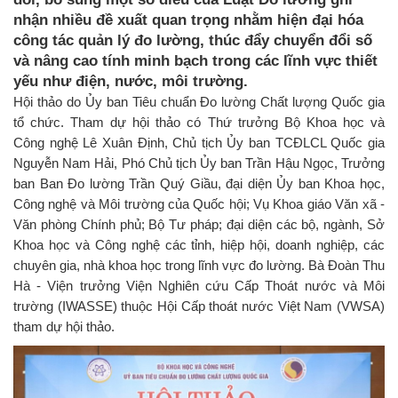
nhận nhiều đề xuất quan trọng nhằm hiện đại hóa
công tác quản lý đo lường, thúc đẩy chuyển đổi số
và nâng cao tính minh bạch trong các lĩnh vực thiết
yếu như điện, nước, môi trường.
Hội thảo do Ủy ban Tiêu chuẩn Đo lường Chất lượng Quốc gia
tổ chức. Tham dự hội thảo có Thứ trưởng Bộ Khoa học và
Công nghệ Lê Xuân Định, Chủ tịch Ủy ban TCĐLCL Quốc gia
Nguyễn Nam Hải, Phó Chủ tịch Ủy ban Trần Hậu Ngọc, Trưởng
ban Ban Đo lường Trần Quý Giầu, đại diện Ủy ban Khoa học,
Công nghệ và Môi trường của Quốc hội; Vụ Khoa giáo Văn xã -
Văn phòng Chính phủ; Bộ Tư pháp; đại diện các bộ, ngành, Sở
Khoa học và Công nghệ các tỉnh, hiệp hội, doanh nghiệp, các
chuyên gia, nhà khoa học trong lĩnh vực đo lường. Bà Đoàn Thu
Hà - Viện trưởng Viện Nghiên cứu Cấp Thoát nước và Môi
trường (IWASSE) thuộc Hội Cấp thoát nước Việt Nam (VWSA)
tham dự hội thảo.