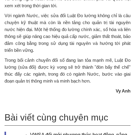
xem xét trong thời gian tới.
Với ngành Nước, việc sửa đổi Luật Đo lường không chỉ là câu
chuyện kỹ thuật mà còn là nền tảng cho quản trị tài nguyên
nước hiện đại. Một hệ thống đo lường chính xác, số hóa và liên
thông sẽ giúp nâng cao hiệu quả cấp nước, giảm thất thoát, bảo
đảm công bằng trong sử dụng tài nguyên và hướng tới phát
triển bền vững.
Trong bối cảnh chuyển đổi số đang lan tỏa mạnh mẽ, Luật Đo
lường (sửa đổi) được kỳ vọng sẽ trở thành "đòn bẩy thể chế"
thúc đẩy các ngành, trong đó có ngành Nước, bước vào giai
đoạn quản trị thông minh và minh bạch hơn.
Vy Anh
Bài viết cùng chuyên mục
VWSA đổi mới phương thức hoạt động, nâng