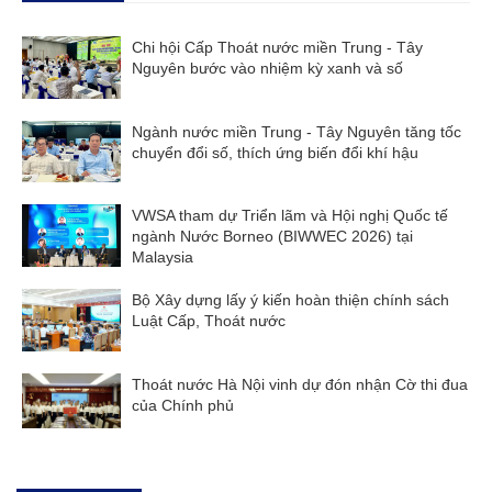
Chi hội Cấp Thoát nước miền Trung - Tây
Nguyên bước vào nhiệm kỳ xanh và số
Ngành nước miền Trung - Tây Nguyên tăng tốc
chuyển đổi số, thích ứng biến đổi khí hậu
VWSA tham dự Triển lãm và Hội nghị Quốc tế
ngành Nước Borneo (BIWWEC 2026) tại
Malaysia
Bộ Xây dựng lấy ý kiến hoàn thiện chính sách
Luật Cấp, Thoát nước
Thoát nước Hà Nội vinh dự đón nhận Cờ thi đua
của Chính phủ