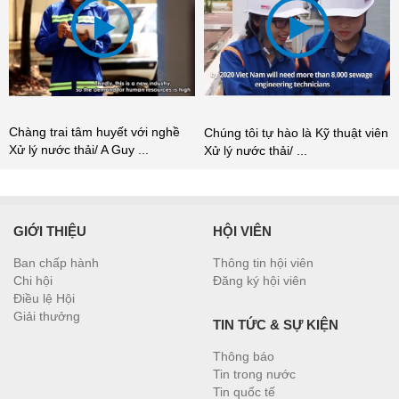
Chàng trai tâm huyết với nghề
Chúng tôi tự hào là Kỹ thuật viên
Xử lý nước thải/ A Guy ...
Xử lý nước thải/ ...
GIỚI THIỆU
HỘI VIÊN
Ban chấp hành
Thông tin hội viên
Chi hội
Đăng ký hội viên
Điều lệ Hội
Giải thưởng
TIN TỨC & SỰ KIỆN
Thông báo
Tin trong nước
Tin quốc tế