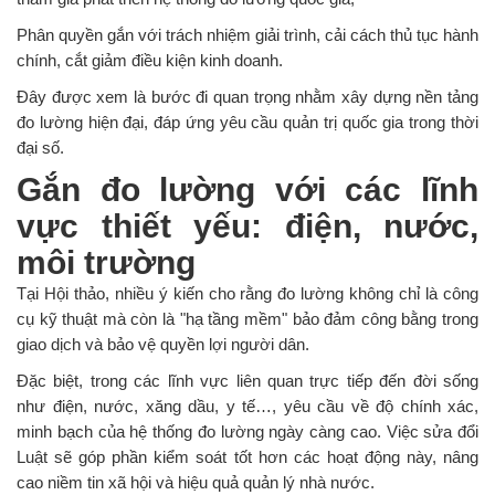
Phân quyền gắn với trách nhiệm giải trình, cải cách thủ tục hành
chính, cắt giảm điều kiện kinh doanh.
Đây được xem là bước đi quan trọng nhằm xây dựng nền tảng
đo lường hiện đại, đáp ứng yêu cầu quản trị quốc gia trong thời
đại số.
Gắn đo lường với các lĩnh
vực thiết yếu: điện, nước,
môi trường
Tại Hội thảo, nhiều ý kiến cho rằng đo lường không chỉ là công
cụ kỹ thuật mà còn là "hạ tầng mềm" bảo đảm công bằng trong
giao dịch và bảo vệ quyền lợi người dân.
Đặc biệt, trong các lĩnh vực liên quan trực tiếp đến đời sống
như điện, nước, xăng dầu, y tế…, yêu cầu về độ chính xác,
minh bạch của hệ thống đo lường ngày càng cao. Việc sửa đổi
Luật sẽ góp phần kiểm soát tốt hơn các hoạt động này, nâng
cao niềm tin xã hội và hiệu quả quản lý nhà nước.