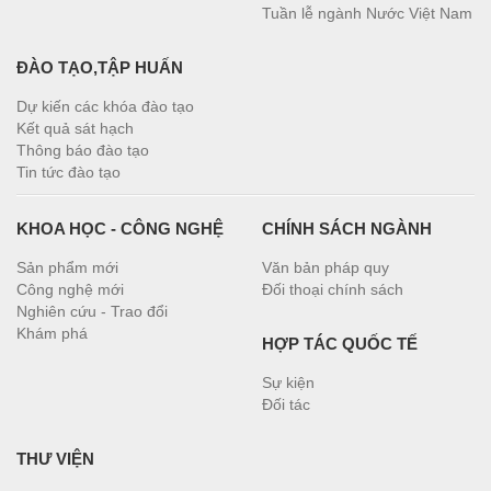
Tuần lễ ngành Nước Việt Nam
ĐÀO TẠO,TẬP HUẤN
Dự kiến các khóa đào tạo
Kết quả sát hạch
Thông báo đào tạo
Tin tức đào tạo
KHOA HỌC - CÔNG NGHỆ
CHÍNH SÁCH NGÀNH
Sản phẩm mới
Văn bản pháp quy
Công nghệ mới
Đối thoại chính sách
Nghiên cứu - Trao đổi
Khám phá
HỢP TÁC QUỐC TẾ
Sự kiện
Đối tác
THƯ VIỆN