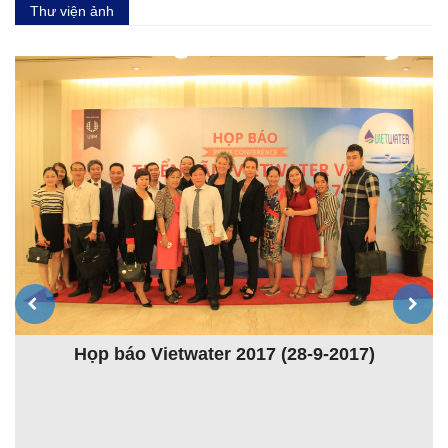
Thư viện ảnh
Khóa đào tạo Giảng viên nguồn lần thứ 4 (TOT4)