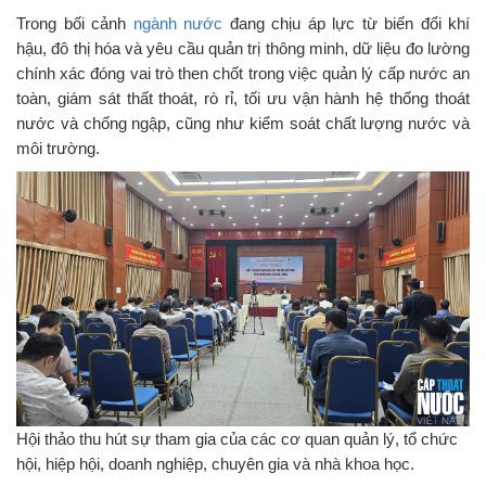
Trong bối cảnh
ngành nước
đang chịu áp lực từ biến đổi khí
hậu, đô thị hóa và yêu cầu quản trị thông minh, dữ liệu đo lường
chính xác đóng vai trò then chốt trong việc quản lý cấp nước an
toàn, giám sát thất thoát, rò rỉ, tối ưu vận hành hệ thống thoát
nước và chống ngập, cũng như kiểm soát chất lượng nước và
môi trường.
Hội thảo thu hút sự tham gia của các cơ quan quản lý, tổ chức
hội, hiệp hội, doanh nghiệp, chuyên gia và nhà khoa học.