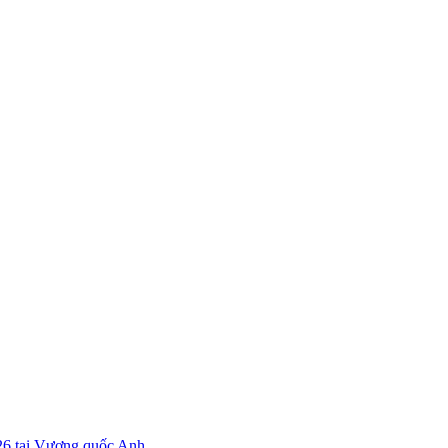
26 tại Vương quốc Anh