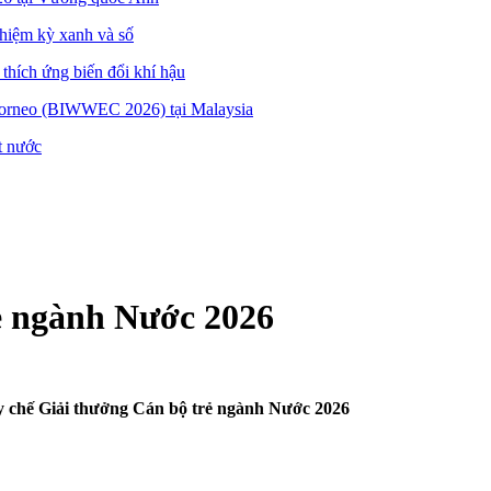
hiệm kỳ xanh và số
thích ứng biến đổi khí hậu
orneo (BIWWEC 2026) tại Malaysia
t nước
ẻ ngành Nước 2026
 chế Giải thưởng Cán bộ trẻ ngành Nước 2026