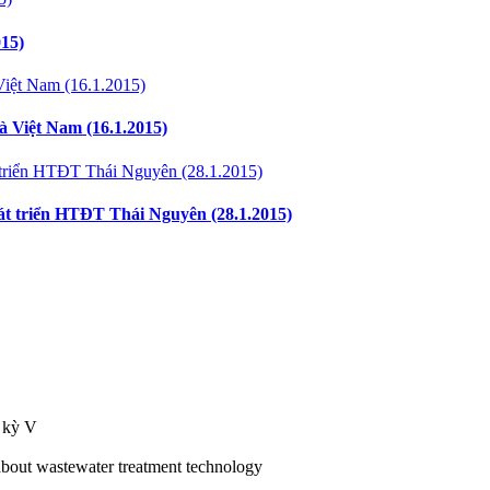
015)
và Việt Nam (16.1.2015)
t triển HTĐT Thái Nguyên (28.1.2015)