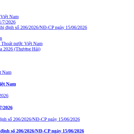
c Việt Nam
1/7/2026
hị định số 206/2026/NĐ-CP ngày 15/06/2026
in
p Thoát nước Việt Nam
a 2026 (Thượng Hải)
Việt Nam
7/2026
định số 206/2026/NĐ-CP ngày 15/06/2026