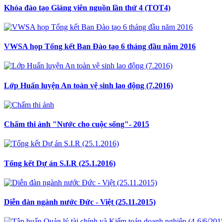
Khóa đào tạo Giảng viên nguồn lần thứ 4 (TOT4)
VWSA họp Tổng kết Ban Đào tạo 6 tháng đầu năm 2016
Lớp Huấn luyện An toàn vệ sinh lao động (7.2016)
Chấm thi ảnh "Nước cho cuộc sống"- 2015
Tổng kết Dự án S.I.R (25.1.2016)
Diễn đàn ngành nước Đức - Việt (25.11.2015)