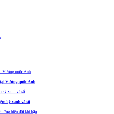
n
 tại Vương quốc Anh
ệm kỳ xanh và số