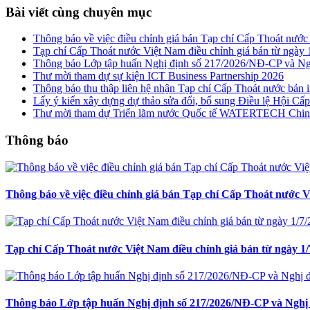
Bài viết cùng chuyên mục
Thông báo về việc điều chỉnh giá bán Tạp chí Cấp Thoát nướ
Tạp chí Cấp Thoát nước Việt Nam điều chỉnh giá bán từ ngày 
Thông báo Lớp tập huấn Nghị định số 217/2026/NĐ-CP và Ng
Thư mời tham dự sự kiện ICT Business Partnership 2026
Thông báo thu thập liên hệ nhận Tạp chí Cấp Thoát nước bản 
Lấy ý kiến xây dựng dự thảo sửa đổi, bổ sung Điều lệ Hội Cấ
Thư mời tham dự Triển lãm nước Quốc tế WATERTECH Chin
Thông báo
Thông báo về việc điều chỉnh giá bán Tạp chí Cấp Thoát nước 
Tạp chí Cấp Thoát nước Việt Nam điều chỉnh giá bán từ ngày 1/
Thông báo Lớp tập huấn Nghị định số 217/2026/NĐ-CP và Nghị 