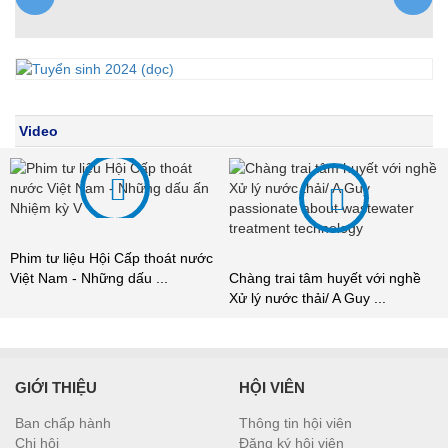
Video
nước
Chúng tôi tự hào là Kỹ thuật v
Chàng trai tâm huyết với nghề
Xử lý nước thải/ ...
Xử lý nước thải/ A Guy ...
GIỚI THIỆU
HỘI VIÊN
Ban chấp hành
Thông tin hội viên
Chi hội
Đăng ký hội viên