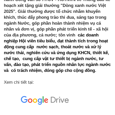
hoạch xét tặng giải thưởng "Dòng xanh nước Việt
2025". Giải thưởng được tổ chức nhằm khuyến
khích, thúc đẩy phong trào thi đua, sáng tạo trong
ngành Nước, góp phần hoàn thành nhiệm vụ cá
nhân và đơn vị, góp phần phát triển kinh tế - xã hội
của địa phương, cả nước; tôn vinh
các doanh 
nghiệp Hội viên tiêu biểu, đạt thành tích trong hoạt 
động cung cấp  nước sạch, thoát nước và xử lý 
nước thải, nghiên cứu và ứng dụng KHCN, thiết kế, 
chế tạo,  cung cấp vật tư thiết bị ngành nước, tư 
vấn, đào tạo, phát triển nguồn nhân lực ngành nước 
và  có trách nhiệm, đóng góp cho cộng đồng. 
Xem chi tiết tại: