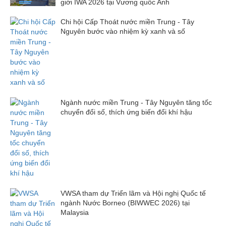
giới IWA 2026 tại Vương quốc Anh
Chi hội Cấp Thoát nước miền Trung - Tây
Nguyên bước vào nhiệm kỳ xanh và số
Ngành nước miền Trung - Tây Nguyên tăng tốc
chuyển đổi số, thích ứng biến đổi khí hậu
VWSA tham dự Triển lãm và Hội nghị Quốc tế
ngành Nước Borneo (BIWWEC 2026) tại
Malaysia