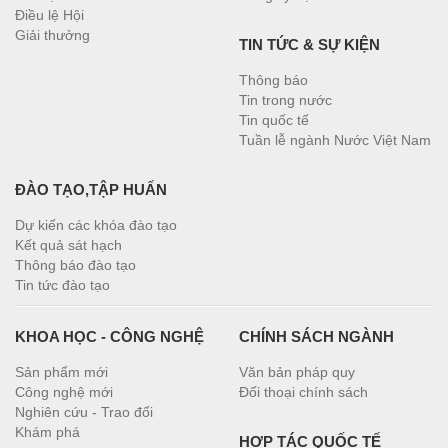
Điều lệ Hội
Giải thưởng
TIN TỨC & SỰ KIỆN
Thông báo
Tin trong nước
Tin quốc tế
Tuần lễ ngành Nước Việt Nam
ĐÀO TẠO,TẬP HUẤN
Dự kiến các khóa đào tạo
Kết quả sát hạch
Thông báo đào tạo
Tin tức đào tạo
KHOA HỌC - CÔNG NGHỆ
CHÍNH SÁCH NGÀNH
Sản phẩm mới
Văn bản pháp quy
Công nghệ mới
Đối thoại chính sách
Nghiên cứu - Trao đổi
Khám phá
HỢP TÁC QUỐC TẾ