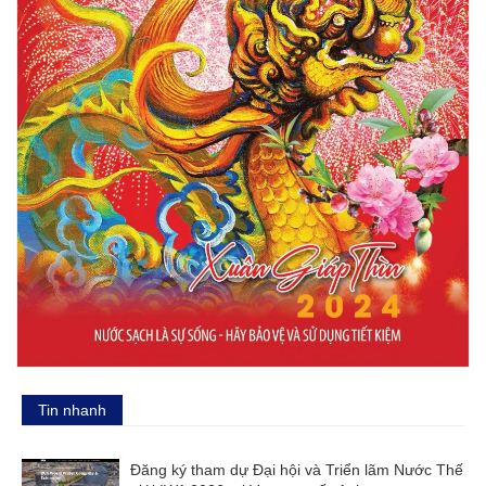
Tin nhanh
Đăng ký tham dự Đại hội và Triển lãm Nước Thế