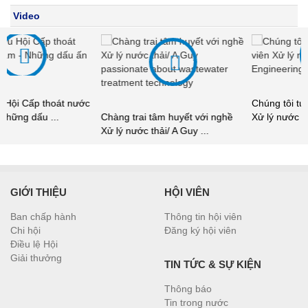
Video
Chúng tôi tự hào là Kỹ thuật viên
Chàng trai tâm huyết với nghề
Xử lý nước thải/ ...
Xử lý nước thải/ A Guy ...
GIỚI THIỆU
HỘI VIÊN
Ban chấp hành
Thông tin hội viên
Chi hội
Đăng ký hội viên
Điều lệ Hội
Giải thưởng
TIN TỨC & SỰ KIỆN
Thông báo
Tin trong nước