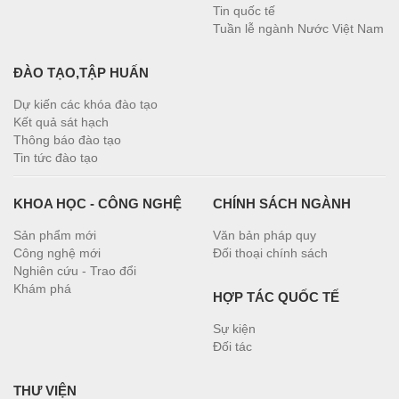
Tin quốc tế
Tuần lễ ngành Nước Việt Nam
ĐÀO TẠO,TẬP HUẤN
Dự kiến các khóa đào tạo
Kết quả sát hạch
Thông báo đào tạo
Tin tức đào tạo
KHOA HỌC - CÔNG NGHỆ
CHÍNH SÁCH NGÀNH
Sản phẩm mới
Văn bản pháp quy
Công nghệ mới
Đối thoại chính sách
Nghiên cứu - Trao đổi
Khám phá
HỢP TÁC QUỐC TẾ
Sự kiện
Đối tác
THƯ VIỆN