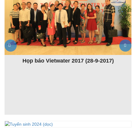
Họp báo Vietwater 2017 (28-9-2017)
K
ệt