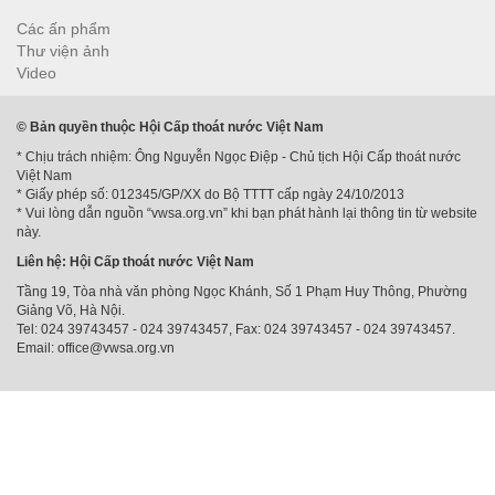
Các ấn phẩm
Thư viện ảnh
Video
© Bản quyền thuộc Hội Cấp thoát nước Việt Nam
* Chịu trách nhiệm: Ông Nguyễn Ngọc Điệp - Chủ tịch Hội Cấp thoát nước
Việt Nam
* Giấy phép số: 012345/GP/XX do Bộ TTTT cấp ngày 24/10/2013
* Vui lòng dẫn nguồn “vwsa.org.vn” khi bạn phát hành lại thông tin từ website
này.
Liên hệ: Hội Cấp thoát nước Việt Nam
Tầng 19, Tòa nhà văn phòng Ngọc Khánh, Số 1 Phạm Huy Thông, Phường
Giảng Võ, Hà Nội.
Tel: 024 39743457 - 024 39743457, Fax: 024 39743457 - 024 39743457.
Email: office@vwsa.org.vn