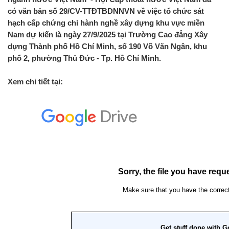
có văn bản số 29/CV-TTĐTBDNNVN về việc tổ chức sát
hạch cấp chứng chỉ hành nghề xây dựng khu vực miền
Nam dự kiến là ngày 27/9/2025 tại Trường Cao đẳng Xây
dựng Thành phố Hồ Chí Minh, số 190 Võ Văn Ngân, khu
phố 2, phường Thủ Đức - Tp. Hồ Chí Minh.
Xem chi tiết tại: