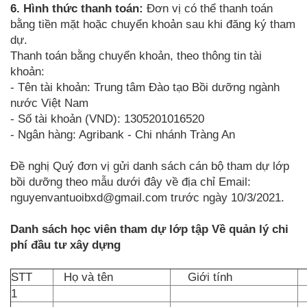
6. Hình thức thanh toán:
Đơn vị có thể thanh toán
bằng tiền mặt hoặc chuyển khoản sau khi đăng ký tham
dự.
Thanh toán bằng chuyển khoản, theo thông tin tài
khoản:
- Tên tài khoản: Trung tâm Đào tạo Bồi dưỡng ngành
nước Việt Nam
- Số tài khoản (VND): 1305201016520
- Ngân hàng: Agribank - Chi nhánh Tràng An
Đề nghị Quý đơn vị gửi danh sách cán bộ tham dự lớp
bồi dưỡng theo mẫu dưới đây về địa chỉ Email:
nguyenvantuoibxd@gmail.com trước ngày 10/3/2021.
Danh sách học viên tham dự lớp tập Về quản lý chi
phí đầu tư xây dựng
STT
Họ và tên
Giới tính
C
1