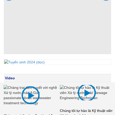
ệt
Video
Chúng tôi tự hào là Kỹ thuật viên