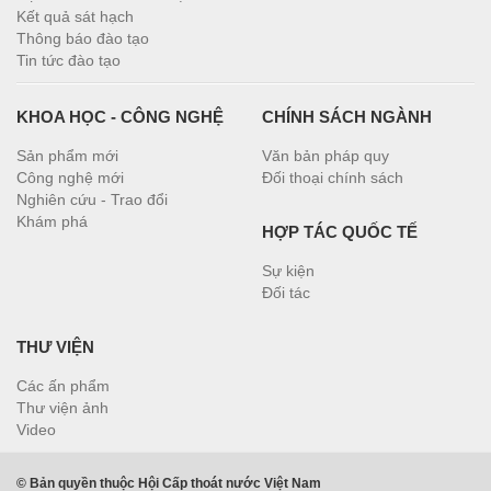
Kết quả sát hạch
Thông báo đào tạo
Tin tức đào tạo
KHOA HỌC - CÔNG NGHỆ
CHÍNH SÁCH NGÀNH
Sản phẩm mới
Văn bản pháp quy
Công nghệ mới
Đối thoại chính sách
Nghiên cứu - Trao đổi
Khám phá
HỢP TÁC QUỐC TẾ
Sự kiện
Đối tác
THƯ VIỆN
Các ấn phẩm
Thư viện ảnh
Video
© Bản quyền thuộc Hội Cấp thoát nước Việt Nam