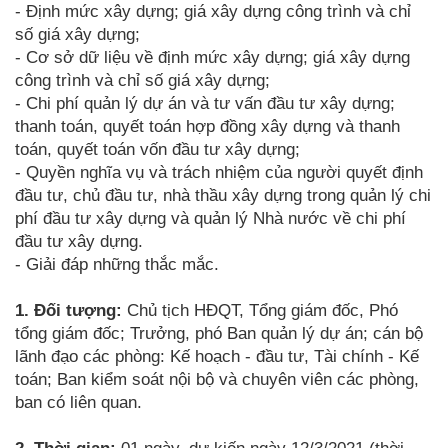
- Định mức xây dựng; giá xây dựng công trình và chỉ
số giá xây dựng;
- Cơ sở dữ liệu về định mức xây dựng; giá xây dựng
công trình và chỉ số giá xây dựng;
- Chi phí quản lý dự án và tư vấn đầu tư xây dựng;
thanh toán, quyết toán hợp đồng xây dựng và thanh
toán, quyết toán vốn đầu tư xây dựng;
- Quyền nghĩa vụ và trách nhiệm của người quyết định
đầu tư, chủ đầu tư, nhà thầu xây dựng trong quản lý chi
phí đầu tư xây dựng và quản lý Nhà nước về chi phí
đầu tư xây dựng.
- Giải đáp những thắc mắc.
1. Đối tượng:
Chủ tịch HĐQT, Tổng giám đốc, Phó
tổng giám đốc; Trưởng, phó Ban quản lý dự án; cán bộ
lãnh đạo các phòng: Kế hoạch - đầu tư, Tài chính - Kế
toán; Ban kiểm soát nội bộ và chuyên viên các phòng,
ban có liên quan.