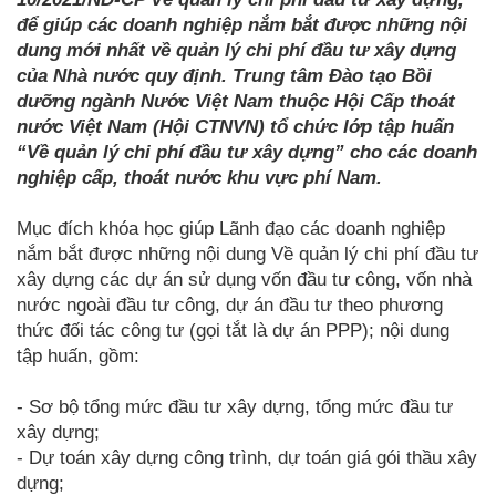
để giúp các doanh nghiệp nắm bắt được những nội
dung mới nhất về quản lý chi phí đầu tư xây dựng
của Nhà nước quy định. Trung tâm Đào tạo Bồi
dưỡng ngành Nước Việt Nam thuộc Hội Cấp thoát
nước Việt Nam (Hội CTNVN) tổ chức lớp tập huấn
“Về quản lý chi phí đầu tư xây dựng” cho các doanh
nghiệp cấp, thoát nước khu vực phí Nam.
Mục đích khóa học giúp Lãnh đạo các doanh nghiệp
nắm bắt được những nội dung Về quản lý chi phí đầu tư
xây dựng các dự án sử dụng vốn đầu tư công, vốn nhà
nước ngoài đầu tư công, dự án đầu tư theo phương
thức đối tác công tư (gọi tắt là dự án PPP); nội dung
tập huấn, gồm:
- Sơ bộ tổng mức đầu tư xây dựng, tổng mức đầu tư
xây dựng;
- Dự toán xây dựng công trình, dự toán giá gói thầu xây
dựng;