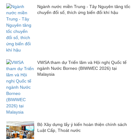
Ngành nước miền Trung - Tây Nguyên tăng tốc
chuyển đổi số, thích ứng biến đổi khí hậu
VWSA tham dự Triển lãm và Hội nghị Quốc tế
ngành Nước Borneo (BIWWEC 2026) tại
Malaysia
Bộ Xây dựng lấy ý kiến hoàn thiện chính sách
Luật Cấp, Thoát nước