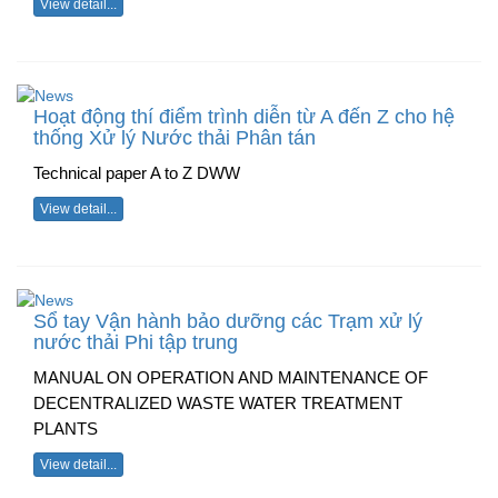
View detail...
Hoạt động thí điểm trình diễn từ A đến Z cho hệ
thống Xử lý Nước thải Phân tán
Technical paper A to Z DWW
View detail...
Sổ tay Vận hành bảo dưỡng các Trạm xử lý
nước thải Phi tập trung
MANUAL ON OPERATION AND MAINTENANCE OF
DECENTRALIZED WASTE WATER TREATMENT
PLANTS
View detail...