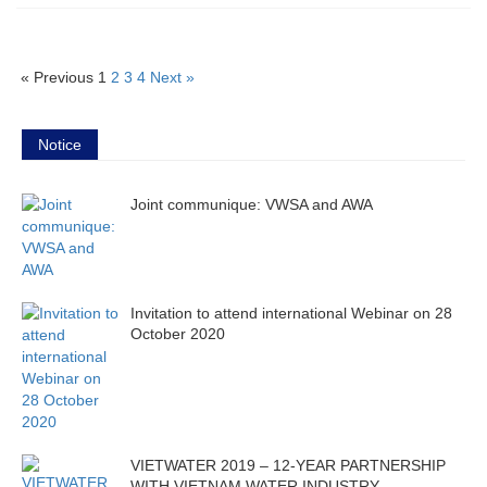
« Previous
1
2
3
4
Next »
Notice
Joint communique: VWSA and AWA
Invitation to attend international Webinar on 28
October 2020
VIETWATER 2019 – 12-YEAR PARTNERSHIP
WITH VIETNAM WATER INDUSTRY