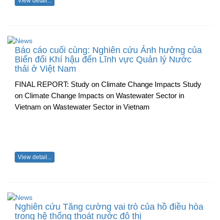
View detail...
Báo cáo cuối cùng: Nghiên cứu Ảnh hưởng của
Biến đổi Khí hậu đến Lĩnh vực Quản lý Nước
thải ở Việt Nam
FINAL REPORT: Study on Climate Change Impacts Study
on Climate Change Impacts on Wastewater Sector in
Vietnam on Wastewater Sector in Vietnam
View detail...
Nghiên cứu Tăng cường vai trò của hồ điều hòa
trong hệ thống thoát nước đô thị