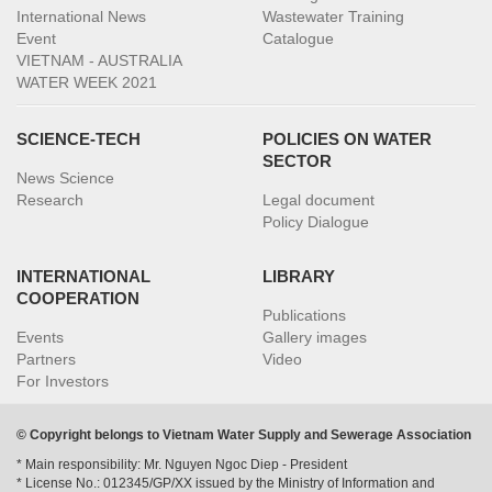
International News
Wastewater Training
Event
Catalogue
VIETNAM - AUSTRALIA
WATER WEEK 2021
SCIENCE-TECH
POLICIES ON WATER
SECTOR
News Science
Research
Legal document
Policy Dialogue
INTERNATIONAL
LIBRARY
COOPERATION
Publications
Events
Gallery images
Partners
Video
For Investors
© Copyright belongs to Vietnam Water Supply and Sewerage Association
* Main responsibility: Mr. Nguyen Ngoc Diep - President
* License No.: 012345/GP/XX issued by the Ministry of Information and