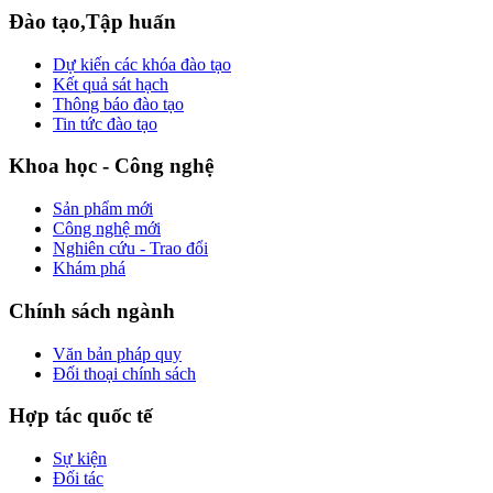
Đào tạo,Tập huấn
Dự kiến các khóa đào tạo
Kết quả sát hạch
Thông báo đào tạo
Tin tức đào tạo
Khoa học - Công nghệ
Sản phẩm mới
Công nghệ mới
Nghiên cứu - Trao đổi
Khám phá
Chính sách ngành
Văn bản pháp quy
Đối thoại chính sách
Hợp tác quốc tế
Sự kiện
Đối tác