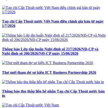
Tạp chí Cấp Thoát nước Việt Nam điều chỉnh giá bán từ ngày
1/7/2026
Thông báo Lớp tập huấn Nghị định số 217/2026/NĐ-CP và
Nghị định số 206/2026/NĐ-CP ngày 15/06/2026
Thư mời tham dự sự kiện ICT Business Partnership 2026
Thông báo thu thập liên hệ nhận Tạp chí Cấp Thoát nước bản
in