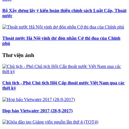
Bộ Xây dựng lấy ý kiến hoàn thiện chính sách Luật Cấp, Thoát
nước
Thoát nước Hà Nội vinh dự đón nhận Cờ thi đua của Chính
phủ
Thư viện ảnh
Chủ tịch - Phó Chủ tịch Hội Cấp thoát nước Việt Nam qua các
thời kỳ
Họp báo Vietwater 2017 (28-9-2017)