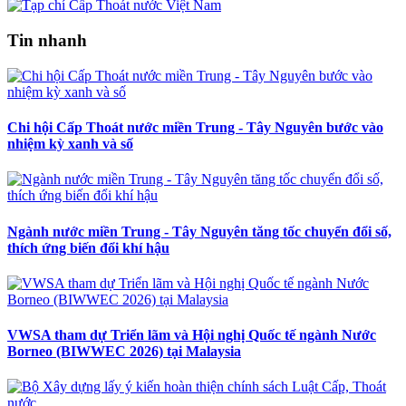
Tin nhanh
Chi hội Cấp Thoát nước miền Trung - Tây Nguyên bước vào
nhiệm kỳ xanh và số
Ngành nước miền Trung - Tây Nguyên tăng tốc chuyển đổi số,
thích ứng biến đổi khí hậu
VWSA tham dự Triển lãm và Hội nghị Quốc tế ngành Nước
Borneo (BIWWEC 2026) tại Malaysia