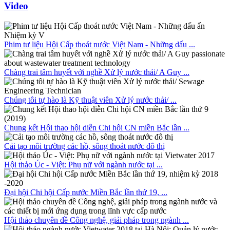
Video
Phim tư liệu Hội Cấp thoát nước Việt Nam - Những dấu ...
Chàng trai tâm huyết với nghề Xử lý nước thải/ A Guy ...
Chúng tôi tự hào là Kỹ thuật viên Xử lý nước thải/ ...
Chung kết Hội thao hội diễn Chi hội CN miền Bắc lần ...
Cải tạo môi trường các hồ, sông thoát nước đô thị
Hội thảo Úc - Việt: Phụ nữ với ngành nước tại ...
Đại hội Chi hội Cấp nước Miền Bắc lần thứ 19, ...
Hội thảo chuyên đề Công nghệ, giải pháp trong ngành ...