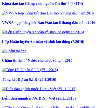
Khóa đào tạo Giảng viên nguồn lần thứ 4 (TOT4)
VWSA họp Tổng kết Ban Đào tạo 6 tháng đầu năm 2016
Lớp Huấn luyện An toàn vệ sinh lao động (7.2016)
Chấm thi ảnh "Nước cho cuộc sống"- 2015
Tổng kết Dự án S.I.R (25.1.2016)
Diễn đàn ngành nước Đức - Việt (25.11.2015)